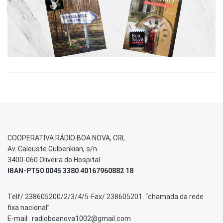
COOPERATIVA RÁDIO BOA NOVA, CRL
Av. Calouste Gulbenkian, s/n
3400-060 Oliveira do Hospital
IBAN-PT50 0045 3380 40167960882 18
Telf/ 238605200/2/3/4/5-Fax/ 238605201 “chamada da rede
fixa nacional”
E-mail: radioboanova1002@gmail.com