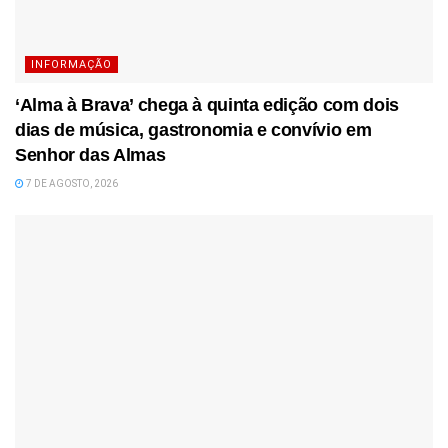
INFORMAÇÃO
‘Alma à Brava’ chega à quinta edição com dois
dias de música, gastronomia e convívio em
Senhor das Almas
7 DE AGOSTO, 2026