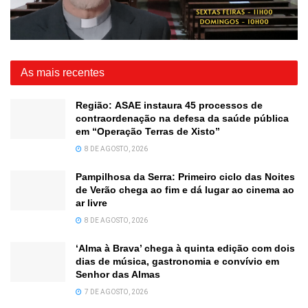
As mais recentes
Região: ASAE instaura 45 processos de
contraordenação na defesa da saúde pública
em “Operação Terras de Xisto”
8 DE AGOSTO, 2026
Pampilhosa da Serra: Primeiro ciclo das Noites
de Verão chega ao fim e dá lugar ao cinema ao
ar livre
8 DE AGOSTO, 2026
‘Alma à Brava’ chega à quinta edição com dois
dias de música, gastronomia e convívio em
Senhor das Almas
7 DE AGOSTO, 2026