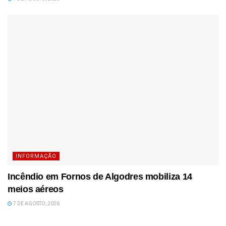
INFORMAÇÃO
Incêndio em Fornos de Algodres mobiliza 14
meios aéreos
7 DE AGOSTO, 2026