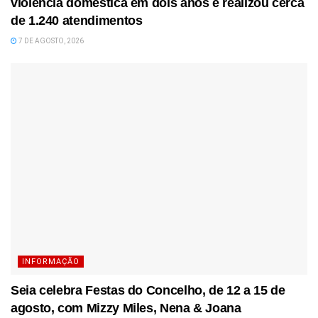
violência doméstica em dois anos e realizou cerca
de 1.240 atendimentos
7 DE AGOSTO, 2026
INFORMAÇÃO
Seia celebra Festas do Concelho, de 12 a 15 de
agosto, com Mizzy Miles, Nena & Joana