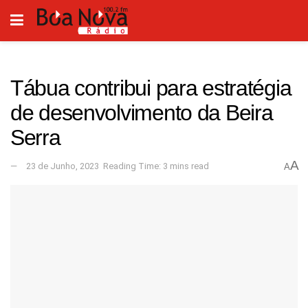
Tábua contribui para estratégia
de desenvolvimento da Beira
Serra
A
23 de Junho, 2023
Reading Time: 3 mins read
A