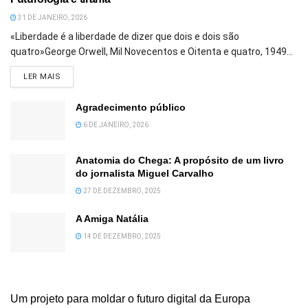
31 DE JANEIRO, 2026
«Liberdade é a liberdade de dizer que dois e dois são
quatro»George Orwell, Mil Novecentos e Oitenta e quatro, 1949...
DETAILS
LER MAIS
Agradecimento público
6 DE JANEIRO, 2026
Anatomia do Chega: A propósito de um livro
do jornalista Miguel Carvalho
27 DE DEZEMBRO, 2025
A Amiga Natália
14 DE DEZEMBRO, 2025
Um projeto para moldar o futuro digital da Europa