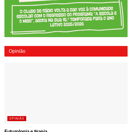
Opinião
OPINIÃO
Futurologia e tirania