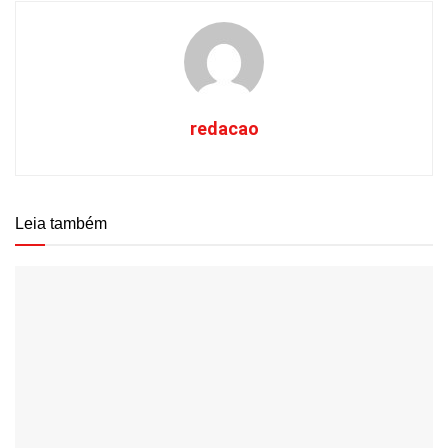
redacao
Leia também