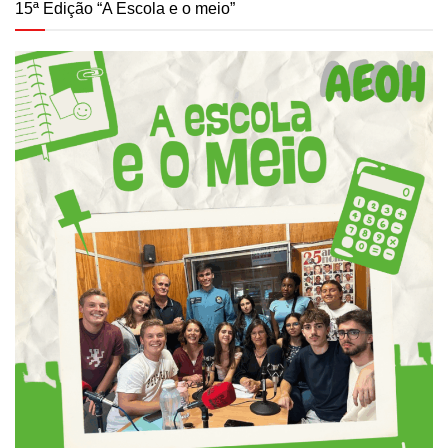
15ª Edição “A Escola e o meio”