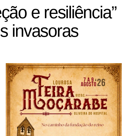
ão e resiliência”
es invasoras