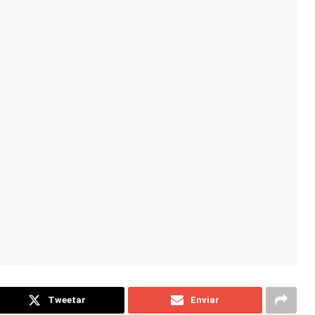
Tweetar
Enviar