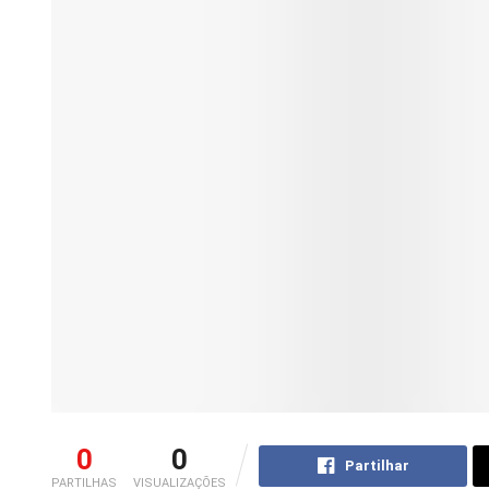
0
0
Partilhar
PARTILHAS
VISUALIZAÇÕES