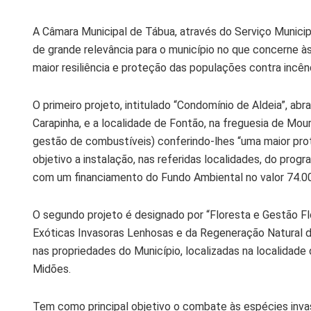
A Câmara Municipal de Tábua, através do Serviço Municipa
de grande relevância para o município no que concerne à
maior resiliência e proteção das populações contra incên
O primeiro projeto, intitulado “Condomínio de Aldeia”, abr
Carapinha, e a localidade de Fontão, na freguesia de Mour
gestão de combustíveis) conferindo-lhes “uma maior prot
objetivo a instalação, nas referidas localidades, do pro
com um financiamento do Fundo Ambiental no valor 74.0
O segundo projeto é designado por “Floresta e Gestão F
Exóticas Invasoras Lenhosas e da Regeneração Natural 
nas propriedades do Município, localizadas na localidade
Midões.
Tem como principal objetivo o combate às espécies inva