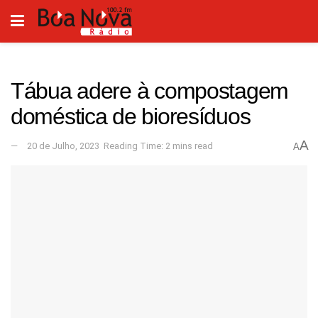
Tábua adere à compostagem
doméstica de bioresíduos
A
20 de Julho, 2023
Reading Time: 2 mins read
A