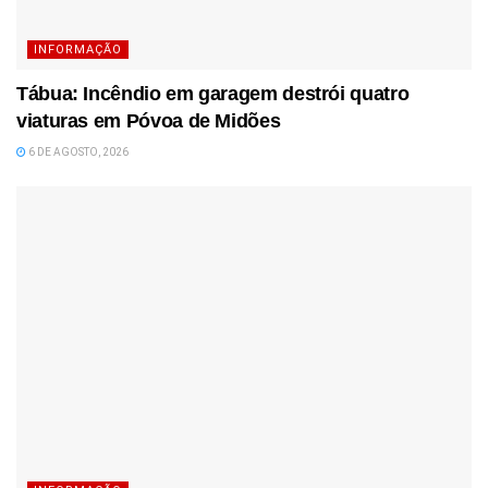
INFORMAÇÃO
Tábua: Incêndio em garagem destrói quatro
viaturas em Póvoa de Midões
6 DE AGOSTO, 2026