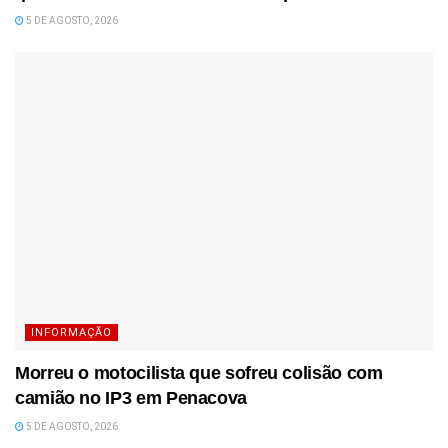
5 DE AGOSTO, 2026
INFORMAÇÃO
Morreu o motocilista que sofreu colisão com
camião no IP3 em Penacova
5 DE AGOSTO, 2026