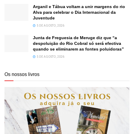
Arganil e Tábua voltam a unir margens do rio
Alva para celebrar o Dia Internacional da
Juventude
5 DE AGOSTO, 2026
Junta de Freguesia de Meruge diz que “a
despoluição do Rio Cobral só será efectiva
quando se eliminarem as fontes poluidoras”
5 DE AGOSTO, 2026
Os nossos livros