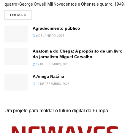
quatro»George Orwell, Mil Novecentos e Oitenta e quatro, 1949...
DETAILS
LER MAIS
Agradecimento público
6 DE JANEIRO, 2026
Anatomia do Chega: A propósito de um livro
do jornalista Miguel Carvalho
27 DE DEZEMBRO, 2025
A Amiga Natália
14 DE DEZEMBRO, 2025
Um projeto para moldar o futuro digital da Europa