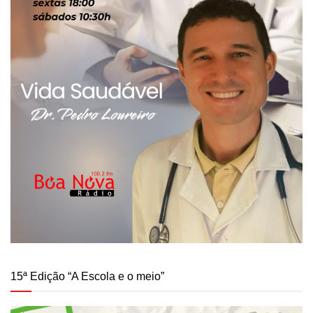
15ª Edição “A Escola e o meio”