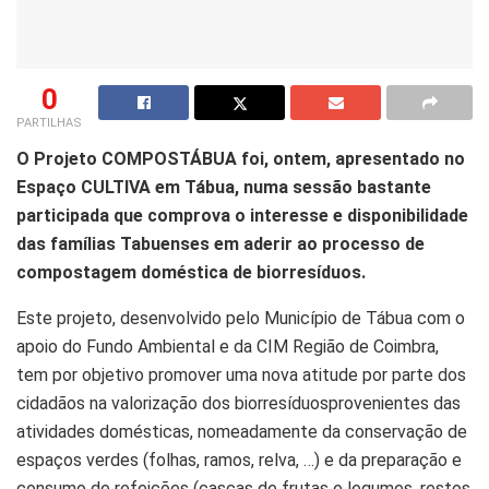
0
PARTILHAS
O Projeto COMPOSTÁBUA foi, ontem, apresentado no
Espaço CULTIVA em Tábua, numa sessão bastante
participada que comprova o interesse e disponibilidade
das famílias Tabuenses em aderir ao processo de
compostagem doméstica de biorresíduos.
Este projeto, desenvolvido pelo Município de Tábua com o
apoio do Fundo Ambiental e da CIM Região de Coimbra,
tem por objetivo promover uma nova atitude por parte dos
cidadãos na valorização dos biorresíduosprovenientes das
atividades domésticas, nomeadamente da conservação de
espaços verdes (folhas, ramos, relva, …) e da preparação e
consumo de refeições (cascas de frutas e legumes, restos