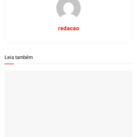
redacao
Leia também