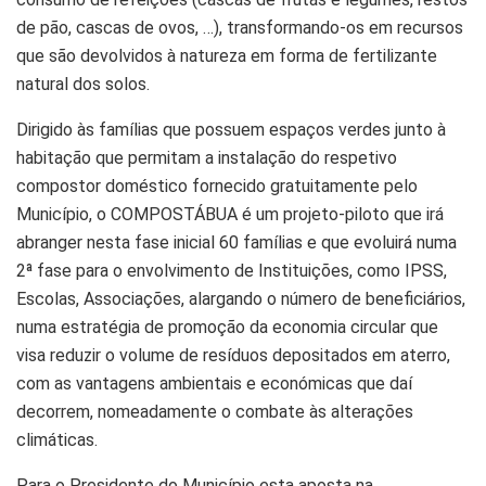
de pão, cascas de ovos, …), transformando-os em recursos
que são devolvidos à natureza em forma de fertilizante
natural dos solos.
Dirigido às famílias que possuem espaços verdes junto à
habitação que permitam a instalação do respetivo
compostor doméstico fornecido gratuitamente pelo
Município, o COMPOSTÁBUA é um projeto-piloto que irá
abranger nesta fase inicial 60 famílias e que evoluirá numa
2ª fase para o envolvimento de Instituições, como IPSS,
Escolas, Associações, alargando o número de beneficiários,
numa estratégia de promoção da economia circular que
visa reduzir o volume de resíduos depositados em aterro,
com as vantagens ambientais e económicas que daí
decorrem, nomeadamente o combate às alterações
climáticas.
Para o Presidente do Município esta aposta na