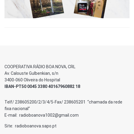
COOPERATIVA RÁDIO BOA NOVA, CRL
Av. Calouste Gulbenkian, s/n
3400-060 Oliveira do Hospital
IBAN-PT50 0045 3380 40167960882 18
Telf/ 238605200/2/3/4/5-Fax/ 238605201 “chamada da rede
fixa nacional”
E-mail: radioboanova1002@gmail.com
Site: radioboanova.sapo.pt