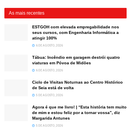
As mais recentes
ESTGOH com elevada empregabilidade nos
seus cursos, com Engenharia Informática a
atingir 100%
6 DE AGOSTO, 2026
Tábua: Incêndio em garagem destrói quatro
viaturas em Póvoa de Midões
6 DE AGOSTO, 2026
Ciclo de Visitas Noturnas ao Centro Histórico
de Seia está de volta
5 DE AGOSTO, 2026
Agora é que me livro! | “Esta história tem muito
de mim e estou feliz por a tornar vossa”, diz
Margarida Antunes
5 DE AGOSTO, 2026