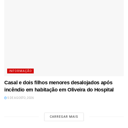
INFORMAÇÃO
Casal e dois filhos menores desalojados após
incêndio em habitação em Oliveira do Hospital
5 DE AGOSTO, 2026
CARREGAR MAIS