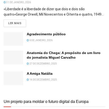
31 DE JANEIRO, 2026
«Liberdade é a liberdade de dizer que dois e dois são
quatro»George Orwell, Mil Novecentos e Oitenta e quatro, 1949...
DETAILS
LER MAIS
Agradecimento público
6 DE JANEIRO, 2026
Anatomia do Chega: A propósito de um livro
do jornalista Miguel Carvalho
27 DE DEZEMBRO, 2025
A Amiga Natália
14 DE DEZEMBRO, 2025
Um projeto para moldar o futuro digital da Europa