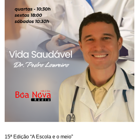
15ª Edição “A Escola e o meio”