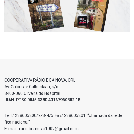
COOPERATIVA RÁDIO BOA NOVA, CRL
Av. Calouste Gulbenkian, s/n
3400-060 Oliveira do Hospital
IBAN-PT50 0045 3380 40167960882 18
Telf/ 238605200/2/3/4/5-Fax/ 238605201 “chamada da rede
fixa nacional”
E-mail: radioboanova1002@gmail.com