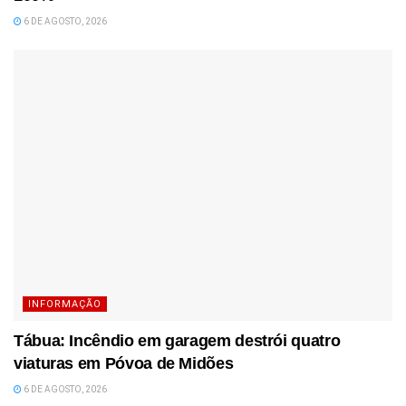
6 DE AGOSTO, 2026
INFORMAÇÃO
Tábua: Incêndio em garagem destrói quatro
viaturas em Póvoa de Midões
6 DE AGOSTO, 2026