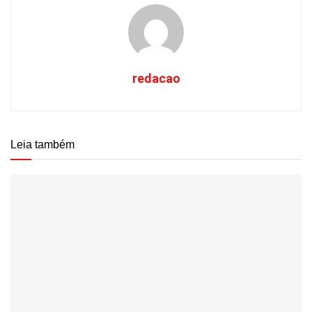
redacao
Leia também