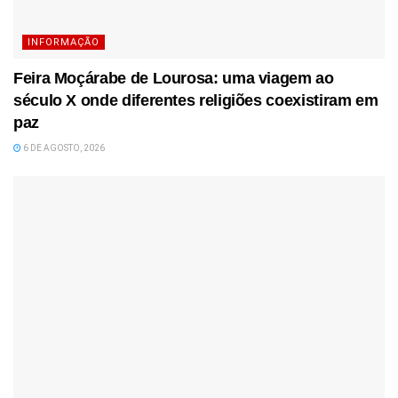
INFORMAÇÃO
Feira Moçárabe de Lourosa: uma viagem ao
século X onde diferentes religiões coexistiram em
paz
6 DE AGOSTO, 2026