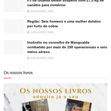
PJ da Guarda detém suspeito com 27,5 kg de
canábis para comércio
6 DE AGOSTO, 2026
Região: Seis homens e uma mulher detidos
por furto de cobre
6 DE AGOSTO, 2026
Incêndio no concelho de Mangualde
combatido por mais de 150 operacionais e seis
meios aéreos
6 DE AGOSTO, 2026
Os nossos livros