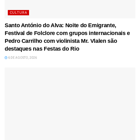
CULTURA
Santo António do Alva: Noite do Emigrante,
Festival de Folclore com grupos internacionais e
Pedro Carrilho com violinista Mr. Vlalen são
destaques nas Festas do Rio
6 DE AGOSTO, 2026