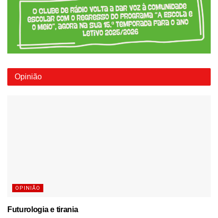
Opinião
OPINIÃO
Futurologia e tirania