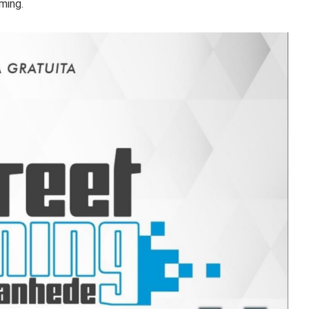
ming.