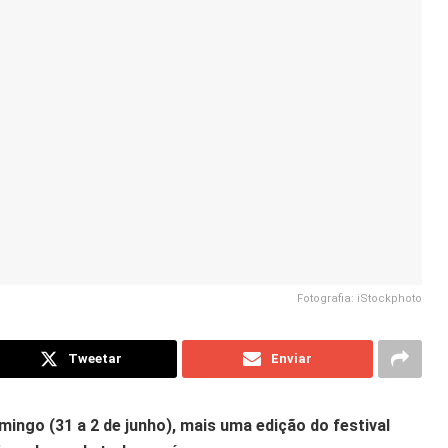
Fotografia: iStockphoto
Tweetar
Enviar
mingo (31 a 2 de junho), mais uma edição do festival