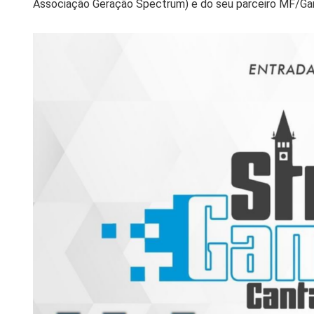
Associação Geração Spectrum) e do seu parceiro MF/Ga