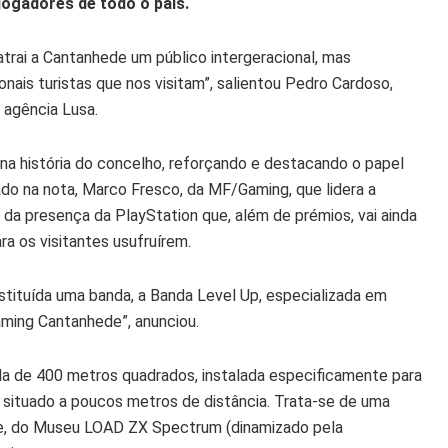
jogadores de todo o país.
trai a Cantanhede um público intergeracional, mas
nais turistas que nos visitam”, salientou Pedro Cardoso,
 agência Lusa.
na história do concelho, reforçando e destacando o papel
do na nota, Marco Fresco, da MF/Gaming, que lidera a
da presença da PlayStation que, além de prémios, vai ainda
ra os visitantes usufruírem.
stituída uma banda, a Banda Level Up, especializada em
Gaming Cantanhede”, anunciou.
nda de 400 metros quadrados, instalada especificamente para
 situado a poucos metros de distância. Trata-se de uma
de, do Museu LOAD ZX Spectrum (dinamizado pela