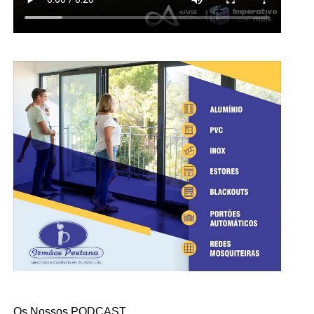
Os Nossos PODCAST