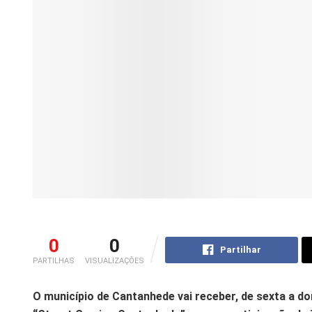
0
0
Partilhar
PARTILHAS
VISUALIZAÇÕES
O município de Cantanhede vai receber, de sexta a do