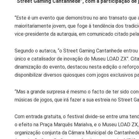
“Street Gaming Cantanhede”, com a participação de 
“Este é um evento que demonstrou no ano transato que a
maioritariamente jovem, que foge à tendência dos tradicio
vice-presidente da autarquia, em comunicado citado pela
Segundo o autarca, “o Street Gaming Cantanhede entrou 
único e catalisador de inovação do Museu LOAD ZX”. Cita
dinamização do evento, destacou nesta edição o reforço 
disponibilizar diversos quiosques com jogos exclusivos pa
“Mas a grande surpresa é mesmo o facto de ter sido con
músicas de jogos, que irá fazer a sua estreia no Street 
Com entrada gratuita, o festival divide-se entre uma te
o efeito na Praça Marquês Marialva, e o Museu LOAD ZX,
organização conjunta da Câmara Municipal de Cantanhe