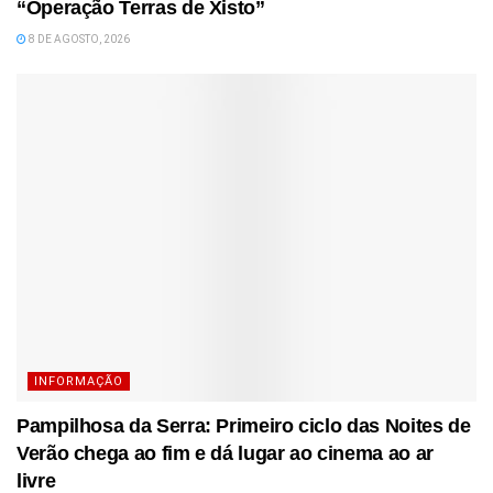
“Operação Terras de Xisto”
8 DE AGOSTO, 2026
INFORMAÇÃO
Pampilhosa da Serra: Primeiro ciclo das Noites de
Verão chega ao fim e dá lugar ao cinema ao ar
livre