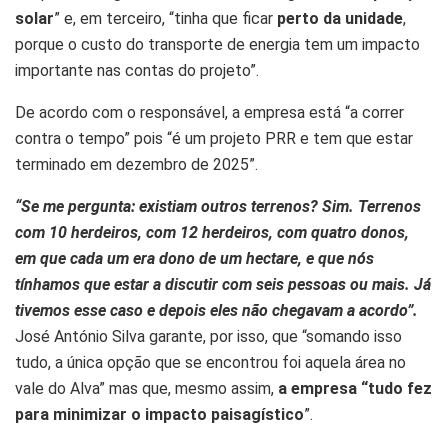
solar
” e, em terceiro, “tinha que ficar
perto da unidade
,
porque o custo do transporte de energia tem um impacto
importante nas contas do projeto”.
De acordo com o responsável, a empresa está “a correr
contra o tempo” pois “é um projeto PRR e tem que estar
terminado em dezembro de 2025”.
“Se me pergunta: existiam outros terrenos? Sim. Terrenos
com 10 herdeiros, com 12 herdeiros, com quatro donos,
em que cada um era dono de um hectare, e que nós
tínhamos que estar a discutir com seis pessoas ou mais. Já
tivemos esse caso e depois eles não chegavam a acordo”.
José António Silva garante, por isso, que “somando isso
tudo, a única opção que se encontrou foi aquela área no
vale do Alva” mas que, mesmo assim,
a empresa “tudo fez
para minimizar o impacto paisagístico
”.