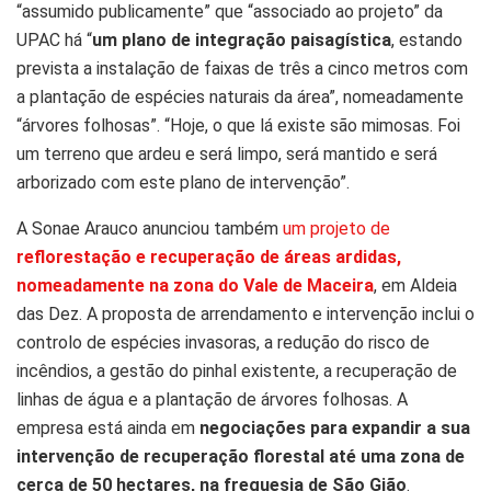
“assumido publicamente” que “associado ao projeto” da
UPAC há “
um plano de integração paisagística
, estando
prevista a instalação de faixas de três a cinco metros com
a plantação de espécies naturais da área”, nomeadamente
“árvores folhosas”. “Hoje, o que lá existe são mimosas. Foi
um terreno que ardeu e será limpo, será mantido e será
arborizado com este plano de intervenção”.
A Sonae Arauco anunciou também
um projeto de
reflorestação e recuperação de áreas ardidas,
nomeadamente na zona do Vale de Maceira
, em Aldeia
das Dez. A proposta de arrendamento e intervenção inclui o
controlo de espécies invasoras, a redução do risco de
incêndios, a gestão do pinhal existente, a recuperação de
linhas de água e a plantação de árvores folhosas. A
empresa está ainda em
negociações para expandir a sua
intervenção de recuperação florestal até uma zona de
cerca de 50 hectares, na freguesia de São Gião
.