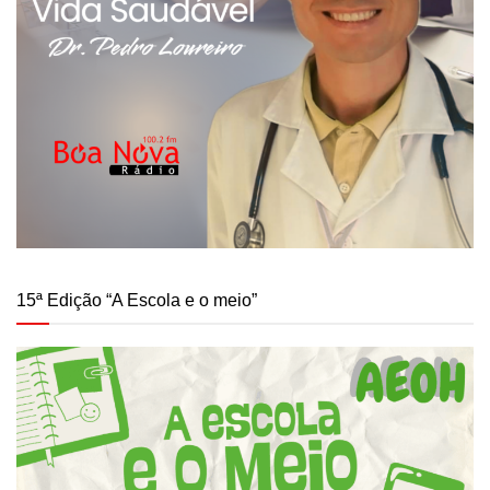
15ª Edição “A Escola e o meio”