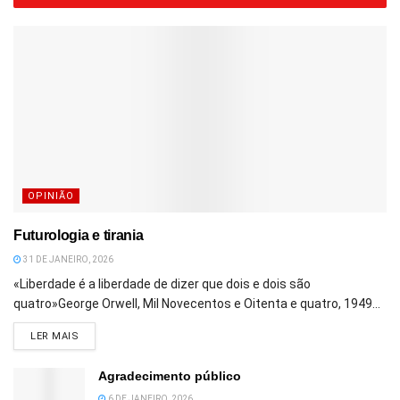
OPINIÃO
Futurologia e tirania
31 DE JANEIRO, 2026
«Liberdade é a liberdade de dizer que dois e dois são
quatro»George Orwell, Mil Novecentos e Oitenta e quatro, 1949...
DETAILS
LER MAIS
Agradecimento público
6 DE JANEIRO, 2026