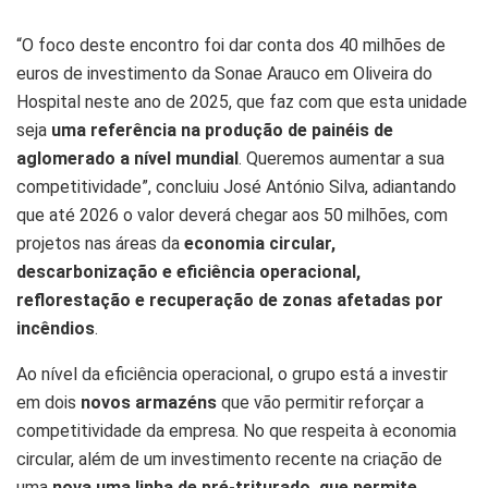
“O foco deste encontro foi dar conta dos 40 milhões de
euros de investimento da Sonae Arauco em Oliveira do
Hospital neste ano de 2025, que faz com que esta unidade
seja
uma referência na produção de painéis de
aglomerado a nível mundial
. Queremos aumentar a sua
competitividade”, concluiu José António Silva, adiantando
que até 2026 o valor deverá chegar aos 50 milhões, com
projetos nas áreas da
economia circular,
descarbonização e eficiência operacional,
reflorestação e recuperação de zonas afetadas por
incêndios
.
Ao nível da eficiência operacional, o grupo está a investir
em dois
novos armazéns
que vão permitir reforçar a
competitividade da empresa. No que respeita à economia
circular, além de um investimento recente na criação de
uma
nova uma linha de pré-triturado, que permite