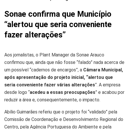
Sonae confirma que Município
“alertou que seria conveniente
fazer alterações”
Aos jornalistas, o Plant Manager da Sonae Arauco
confirmou que, ainda que não fosse “falado” nada acerca de
um possível “cadernos de encargos”, a
Câmara Municipal,
após apresentação do projeto inicial, “alertou que
seria conveniente fazer várias alterações
”. A empresa
desde logo “
acedeu a essas preocupações
” e acabou por
reduzir a área e, consequentemente, o impacto.
Abílio Guimarães referiu que o projeto foi “validado” pela
Comissão de Coordenação e Desenvolvimento Regional do
Centro, pela Agência Portuguesa do Ambiente e pela