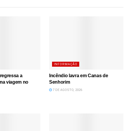
INFORMAÇÃO
regressa a
Incêndio lavra em Canas de
ma viagem no
Senhorim
7 DE AGOSTO, 2026