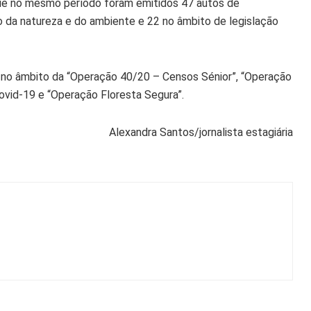
ue no mesmo período foram emitidos 47 autos de
 da natureza e do ambiente e 22 no âmbito de legislação
 no âmbito da “Operação 40/20 – Censos Sénior”, “Operação
ovid-19 e “Operação Floresta Segura”.
Alexandra Santos/jornalista estagiária