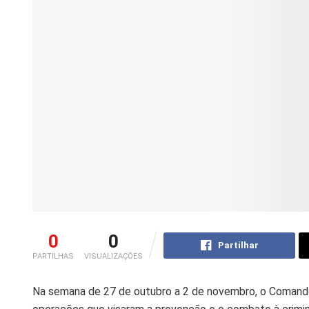
0
0
Partilhar
PARTILHAS
VISUALIZAÇÕES
Na semana de 27 de outubro a 2 de novembro, o Comando 