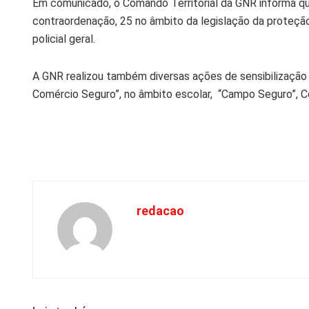
Em comunicado, o Comando Territorial da GNR informa q
contraordenação, 25 no âmbito da legislação da proteção
policial geral.
A GNR realizou também diversas ações de sensibilização
Comércio Seguro”, no âmbito escolar, “Campo Seguro”, C
redacao