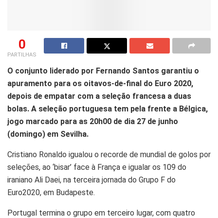
0
PARTILHAS
O conjunto liderado por Fernando Santos garantiu o
apuramento para os oitavos-de-final do Euro 2020,
depois de empatar com a seleção francesa a duas
bolas. A seleção portuguesa tem pela frente a Bélgica,
jogo marcado para as 20h00 de dia 27 de junho
(domingo) em Sevilha.
Cristiano Ronaldo igualou o recorde de mundial de golos por
seleções, ao ‘bisar’ face à França e igualar os 109 do
iraniano Ali Daei, na terceira jornada do Grupo F do
Euro2020, em Budapeste.
Portugal termina o grupo em terceiro lugar, com quatro