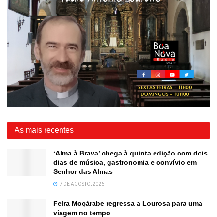
As mais recentes
‘Alma à Brava’ chega à quinta edição com dois
dias de música, gastronomia e convívio em
Senhor das Almas
7 DE AGOSTO, 2026
Feira Moçárabe regressa a Lourosa para uma
viagem no tempo