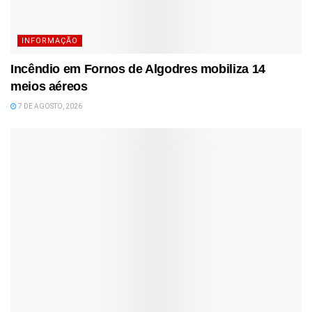
INFORMAÇÃO
Incêndio em Fornos de Algodres mobiliza 14
meios aéreos
7 DE AGOSTO, 2026