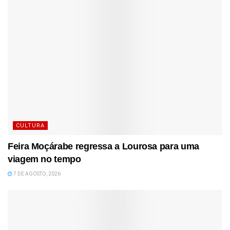
CULTURA
Feira Moçárabe regressa a Lourosa para uma
viagem no tempo
7 DE AGOSTO, 2026