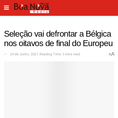
Seleção vai defrontar a Bélgica
nos oitavos de final do Europeu
A
24 de Junho, 2021
Reading Time: 3 mins read
A