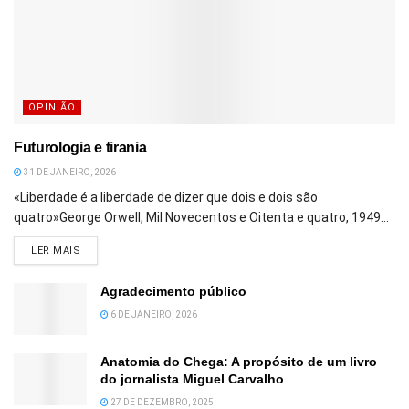
OPINIÃO
Futurologia e tirania
31 DE JANEIRO, 2026
«Liberdade é a liberdade de dizer que dois e dois são
quatro»George Orwell, Mil Novecentos e Oitenta e quatro, 1949...
DETAILS
LER MAIS
Agradecimento público
6 DE JANEIRO, 2026
Anatomia do Chega: A propósito de um livro
do jornalista Miguel Carvalho
27 DE DEZEMBRO, 2025