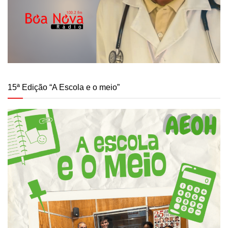
15ª Edição “A Escola e o meio”