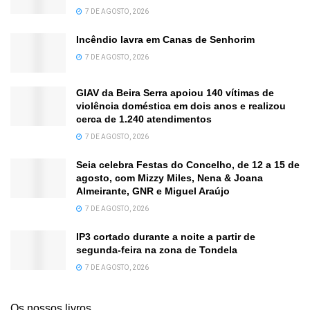
7 DE AGOSTO, 2026
Incêndio lavra em Canas de Senhorim
7 DE AGOSTO, 2026
GIAV da Beira Serra apoiou 140 vítimas de
violência doméstica em dois anos e realizou
cerca de 1.240 atendimentos
7 DE AGOSTO, 2026
Seia celebra Festas do Concelho, de 12 a 15 de
agosto, com Mizzy Miles, Nena & Joana
Almeirante, GNR e Miguel Araújo
7 DE AGOSTO, 2026
IP3 cortado durante a noite a partir de
segunda-feira na zona de Tondela
7 DE AGOSTO, 2026
Os nossos livros