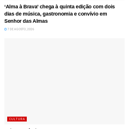
‘Alma à Brava’ chega à quinta edição com dois
dias de música, gastronomia e convívio em
Senhor das Almas
7 DE AGOSTO, 2026
CULTURA