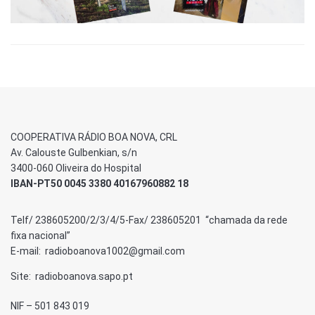
COOPERATIVA RÁDIO BOA NOVA, CRL
Av. Calouste Gulbenkian, s/n
3400-060 Oliveira do Hospital
IBAN-PT50 0045 3380 40167960882 18
Telf/ 238605200/2/3/4/5-Fax/ 238605201 “chamada da rede
fixa nacional”
E-mail: radioboanova1002@gmail.com
Site: radioboanova.sapo.pt
NIF – 501 843 019