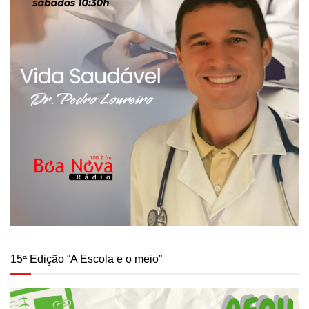
15ª Edição “A Escola e o meio”