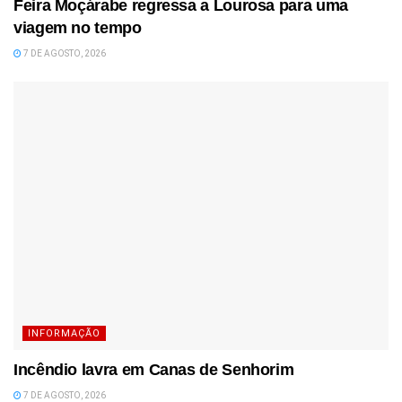
Feira Moçárabe regressa a Lourosa para uma
viagem no tempo
7 DE AGOSTO, 2026
INFORMAÇÃO
Incêndio lavra em Canas de Senhorim
7 DE AGOSTO, 2026