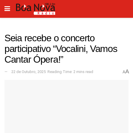
Seia recebe o concerto
participativo “Vocalini, Vamos
Cantar Ópera!”
A
22 de Outubro, 2025
Reading Time: 2 mins read
A