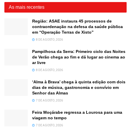
As mais recentes
Região: ASAE instaura 45 processos de
contraordenação na defesa da saúde pública
em “Operação Terras de Xisto”
8 DE AGOSTO, 2026
Pampilhosa da Serra: Primeiro ciclo das Noites
de Verão chega ao fim e dá lugar ao cinema ao
ar livre
8 DE AGOSTO, 2026
‘Alma à Brava’ chega à quinta edição com dois
dias de música, gastronomia e convívio em
Senhor das Almas
7 DE AGOSTO, 2026
Feira Moçárabe regressa a Lourosa para uma
viagem no tempo
7 DE AGOSTO, 2026