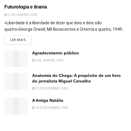
Futurologia e tirania
31 DE JANEIRO, 2026
«Liberdade é a liberdade de dizer que dois e dois são
quatro»George Orwell, Mil Novecentos e Oitenta e quatro, 1949...
DETAILS
LER MAIS
Agradecimento público
6 DE JANEIRO, 2026
Anatomia do Chega: A propósito de um livro
do jornalista Miguel Carvalho
27 DE DEZEMBRO, 2025
A Amiga Natália
14 DE DEZEMBRO, 2025