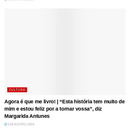
CULTURA
Agora é que me livro! | “Esta história tem muito de
mim e estou feliz por a tornar vossa”, diz
Margarida Antunes
5 DE AGOSTO, 2026