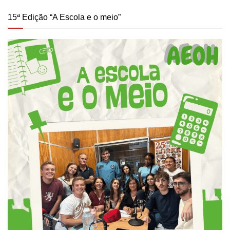
15ª Edição “A Escola e o meio”