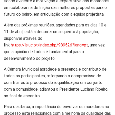
ficado evidente a motivação e expectativa dos moradores
em colaborar na definição das melhores propostas para o
futuro do bairro, em articulação com a equipa projetista.
Além das próximas reuniões, agendadas para os dias 10 e
11 de abril, está a decorrer um inquérito à população,
disponível através do
link
https://ls.uc.pt/index.php/989526?lang=pt
, uma vez
que a opinião de todos é fundamental para o
desenvolvimento do projeto.
A Câmara Municipal agradece a presença e contributo de
todos os participantes, reforçando o compromisso de
construir este processo de requalificação em conjunto
com a comunidade, adiantou o Presidente Luciano Ribeiro,
no final do encontro.
Para o autarca, a importância de envolver os moradores no
processo está relacionada com a melhoria da qualidade das