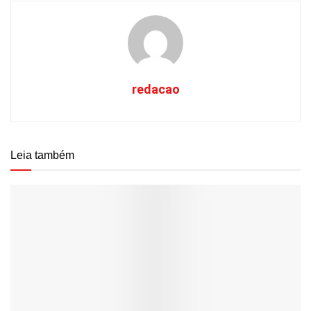
redacao
Leia também