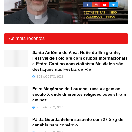
As mais recentes
Santo António do Alva: Noite do Emigrante,
Festival de Folclore com grupos internacionais
e Pedro Carrilho com violinista Mr. Vlalen são
destaques nas Festas do Rio
6 DE AGOSTO, 2026
Feira Moçárabe de Lourosa: uma viagem ao
século X onde diferentes religiões coexistiram
em paz
6 DE AGOSTO, 2026
PJ da Guarda detém suspeito com 27,5 kg de
canábis para comércio