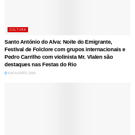
CULTURA
Santo António do Alva: Noite do Emigrante,
Festival de Folclore com grupos internacionais e
Pedro Carrilho com violinista Mr. Vlalen são
destaques nas Festas do Rio
6 DE AGOSTO, 2026