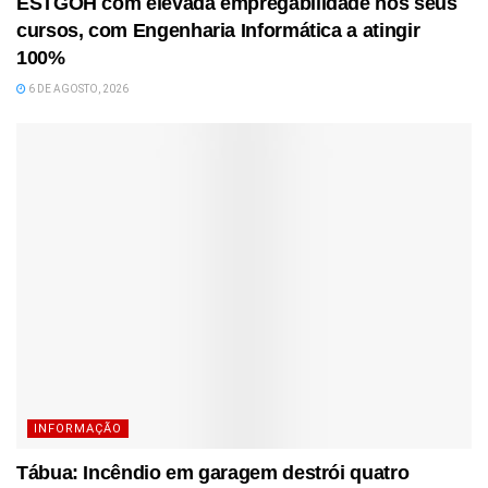
ESTGOH com elevada empregabilidade nos seus
cursos, com Engenharia Informática a atingir
100%
6 DE AGOSTO, 2026
INFORMAÇÃO
Tábua: Incêndio em garagem destrói quatro