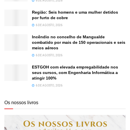
6 DE AGOSTO, 2026
Região: Seis homens e uma mulher detidos
por furto de cobre
6 DE AGOSTO, 2026
Incêndio no concelho de Mangualde
combatido por mais de 150 operacionais e seis
meios aéreos
6 DE AGOSTO, 2026
ESTGOH com elevada empregabilidade nos
seus cursos, com Engenharia Informática a
atingir 100%
6 DE AGOSTO, 2026
Os nossos livros