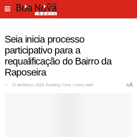
Seia inicia processo
participativo para a
requalificação do Bairro da
Raposeira
A
12 de Março, 2026
Reading Time: 2 mins read
A