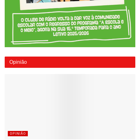
Opinião
OPINIÃO