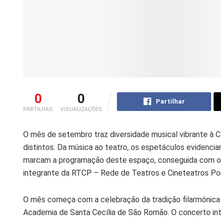
0
0
Partilhar
PARTILHAS
VISUALIZAÇÕES
O mês de setembro traz diversidade musical vibrante à C
distintos. Da música ao teatro, os espetáculos evidenciam
marcam a programação deste espaço, conseguida com o 
integrante da RTCP – Rede de Teatros e Cineteatros Po
O mês começa com a celebração da tradição filarmónica 
Academia de Santa Cecília de São Romão. O concerto int