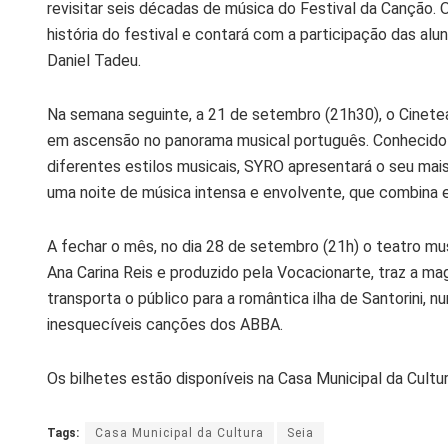
revisitar seis décadas de música do Festival da Canção.
história do festival e contará com a participação das alu
Daniel Tadeu.
Na semana seguinte, a 21 de setembro (21h30), o Cinetea
em ascensão no panorama musical português. Conhecido 
diferentes estilos musicais, SYRO apresentará o seu mai
uma noite de música intensa e envolvente, que combina e
A fechar o mês, no dia 28 de setembro (21h) o teatro m
Ana Carina Reis e produzido pela Vocacionarte, traz a m
transporta o público para a romântica ilha de Santorini, n
inesquecíveis canções dos ABBA.
Os bilhetes estão disponíveis na Casa Municipal da Cultura
Tags:
Casa Municipal da Cultura
Seia