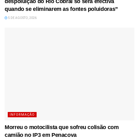
despoluição do Rio Cobral só será efectiva
quando se eliminarem as fontes poluidoras”
5 DE AGOSTO, 2026
INFORMAÇÃO
Morreu o motocilista que sofreu colisão com
camião no IP3 em Penacova