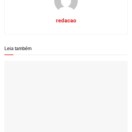
redacao
Leia também