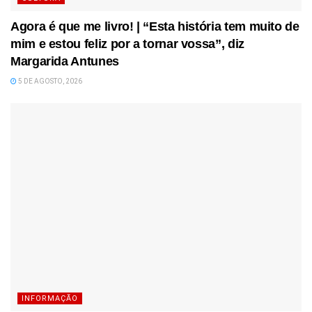
Agora é que me livro! | “Esta história tem muito de
mim e estou feliz por a tornar vossa”, diz
Margarida Antunes
5 DE AGOSTO, 2026
INFORMAÇÃO