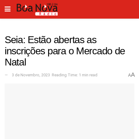
Seia: Estão abertas as
inscrições para o Mercado de
Natal
A
3 de Novembro, 2023
Reading Time: 1 min read
A