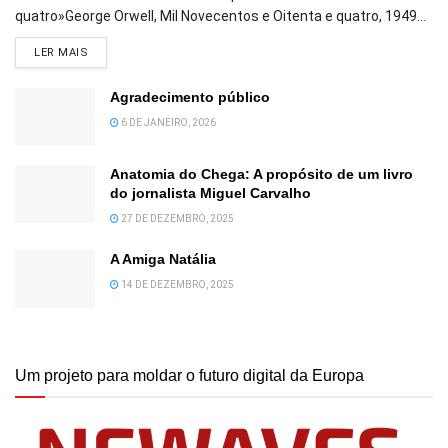
quatro»George Orwell, Mil Novecentos e Oitenta e quatro, 1949...
DETAILS
LER MAIS
Agradecimento público
6 DE JANEIRO, 2026
Anatomia do Chega: A propósito de um livro
do jornalista Miguel Carvalho
27 DE DEZEMBRO, 2025
A Amiga Natália
14 DE DEZEMBRO, 2025
Um projeto para moldar o futuro digital da Europa