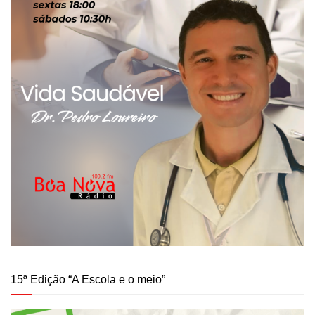
15ª Edição “A Escola e o meio”