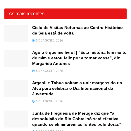
As mais recentes
Ciclo de Visitas Noturnas ao Centro Histórico
de Seia está de volta
5 DE AGOSTO, 2026
Agora é que me livro! | “Esta história tem muito
de mim e estou feliz por a tornar vossa”, diz
Margarida Antunes
5 DE AGOSTO, 2026
Arganil e Tábua voltam a unir margens do rio
Alva para celebrar o Dia Internacional da
Juventude
5 DE AGOSTO, 2026
Junta de Freguesia de Meruge diz que “a
despoluição do Rio Cobral só será efectiva
quando se eliminarem as fontes poluidoras”