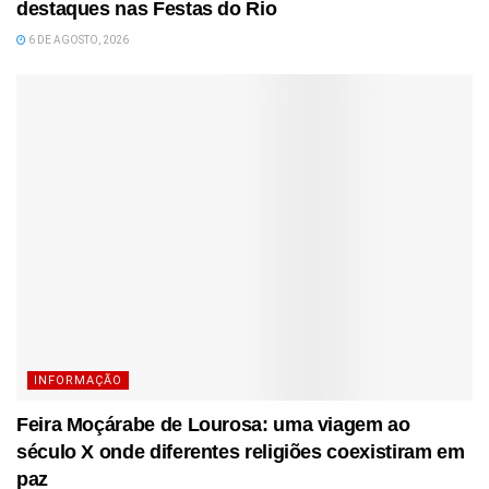
destaques nas Festas do Rio
6 DE AGOSTO, 2026
INFORMAÇÃO
Feira Moçárabe de Lourosa: uma viagem ao
século X onde diferentes religiões coexistiram em
paz