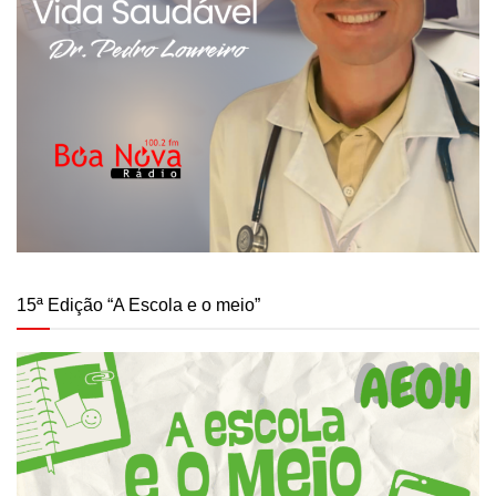
15ª Edição “A Escola e o meio”