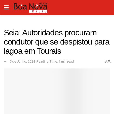
Seia: Autoridades procuram
condutor que se despistou para
lagoa em Tourais
A
5 de Junho, 2024
Reading Time: 1 min read
A