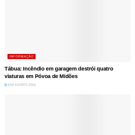
INFORMAÇÃO
Tábua: Incêndio em garagem destrói quatro
viaturas em Póvoa de Midões
6 DE AGOSTO, 2026