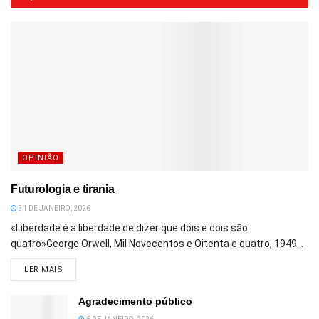
OPINIÃO
Futurologia e tirania
31 DE JANEIRO, 2026
«Liberdade é a liberdade de dizer que dois e dois são
quatro»George Orwell, Mil Novecentos e Oitenta e quatro, 1949...
DETAILS
LER MAIS
Agradecimento público