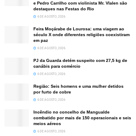
e Pedro Carrilho com violinista Mr. Vlalen são
destaques nas Festas do Rio
6 DE AGOSTO, 2026
Feira Moçárabe de Lourosa: uma viagem ao
século X onde diferentes religiões coexistiram
em paz
6 DE AGOSTO, 2026
PJ da Guarda detém suspeito com 27,5 kg de
canábis para comércio
6 DE AGOSTO, 2026
Região: Seis homens e uma mulher detidos
por furto de cobre
6 DE AGOSTO, 2026
Incêndio no concelho de Mangualde
combatido por mais de 150 operacionais e seis
meios aéreos
6 DE AGOSTO, 2026