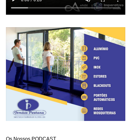
Os Nossos PODCAST