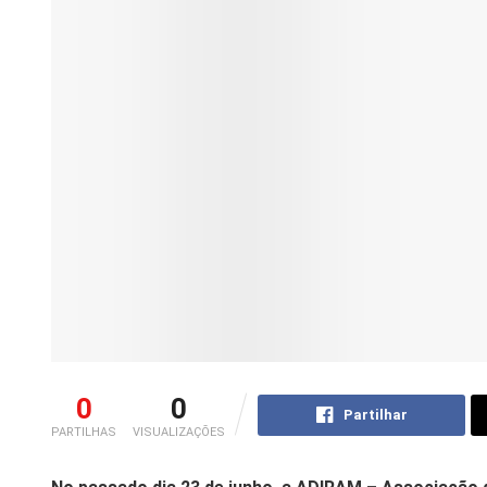
0
0
Partilhar
PARTILHAS
VISUALIZAÇÕES