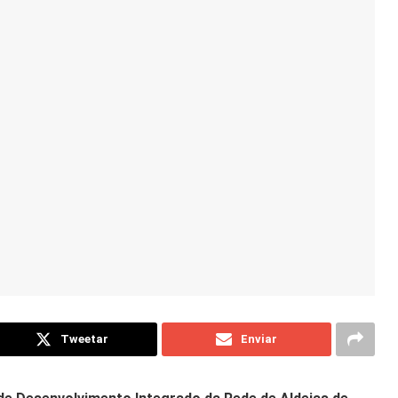
Tweetar
Enviar