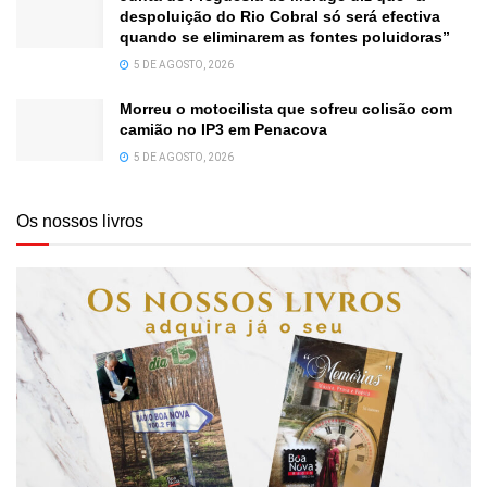
despoluição do Rio Cobral só será efectiva
quando se eliminarem as fontes poluidoras”
5 DE AGOSTO, 2026
Morreu o motocilista que sofreu colisão com
camião no IP3 em Penacova
5 DE AGOSTO, 2026
Os nossos livros