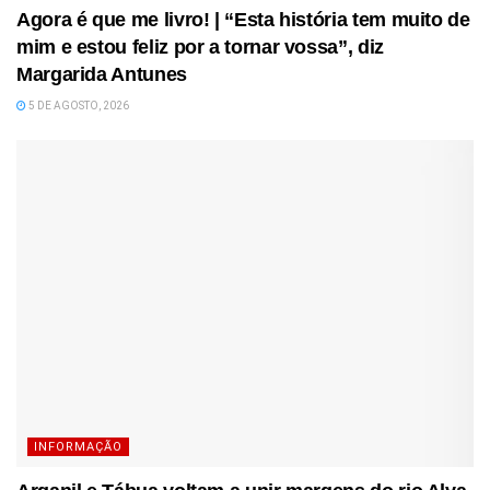
Agora é que me livro! | “Esta história tem muito de
mim e estou feliz por a tornar vossa”, diz
Margarida Antunes
5 DE AGOSTO, 2026
INFORMAÇÃO