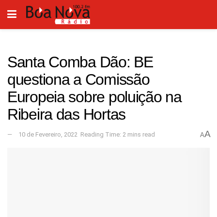
Santa Comba Dão: BE
questiona a Comissão
Europeia sobre poluição na
Ribeira das Hortas
A
10 de Fevereiro, 2022
Reading Time: 2 mins read
A