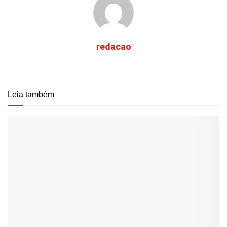
redacao
Leia também