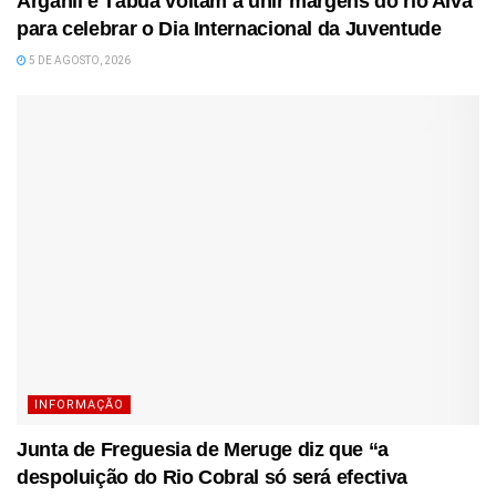
Arganil e Tábua voltam a unir margens do rio Alva
para celebrar o Dia Internacional da Juventude
5 DE AGOSTO, 2026
INFORMAÇÃO
Junta de Freguesia de Meruge diz que “a
despoluição do Rio Cobral só será efectiva