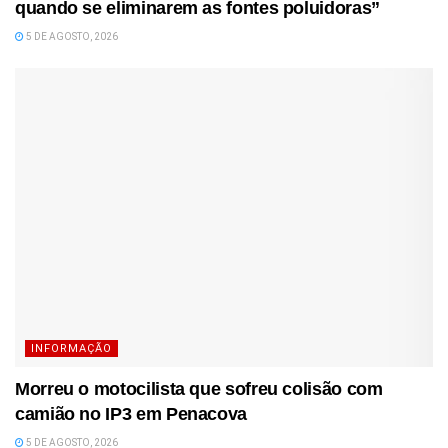
quando se eliminarem as fontes poluidoras”
5 DE AGOSTO, 2026
INFORMAÇÃO
Morreu o motocilista que sofreu colisão com
camião no IP3 em Penacova
5 DE AGOSTO, 2026