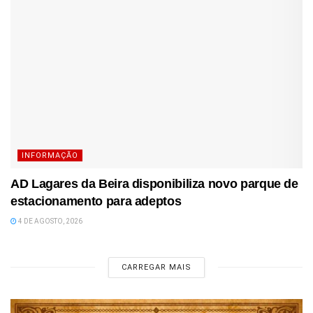
INFORMAÇÃO
AD Lagares da Beira disponibiliza novo parque de
estacionamento para adeptos
4 DE AGOSTO, 2026
CARREGAR MAIS