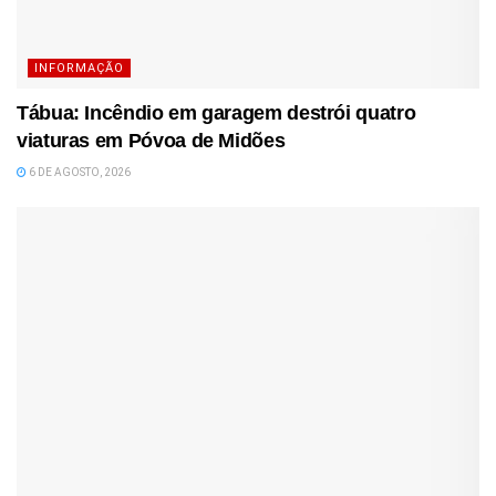
INFORMAÇÃO
Tábua: Incêndio em garagem destrói quatro
viaturas em Póvoa de Midões
6 DE AGOSTO, 2026