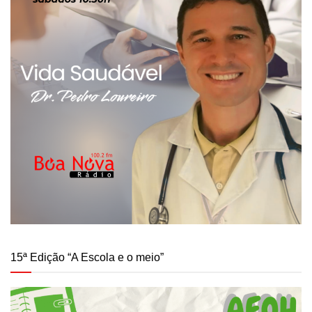
15ª Edição “A Escola e o meio”