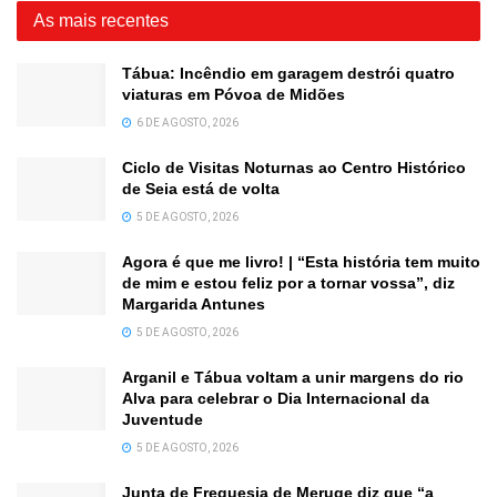
As mais recentes
Tábua: Incêndio em garagem destrói quatro
viaturas em Póvoa de Midões
6 DE AGOSTO, 2026
Ciclo de Visitas Noturnas ao Centro Histórico
de Seia está de volta
5 DE AGOSTO, 2026
Agora é que me livro! | “Esta história tem muito
de mim e estou feliz por a tornar vossa”, diz
Margarida Antunes
5 DE AGOSTO, 2026
Arganil e Tábua voltam a unir margens do rio
Alva para celebrar o Dia Internacional da
Juventude
5 DE AGOSTO, 2026
Junta de Freguesia de Meruge diz que “a