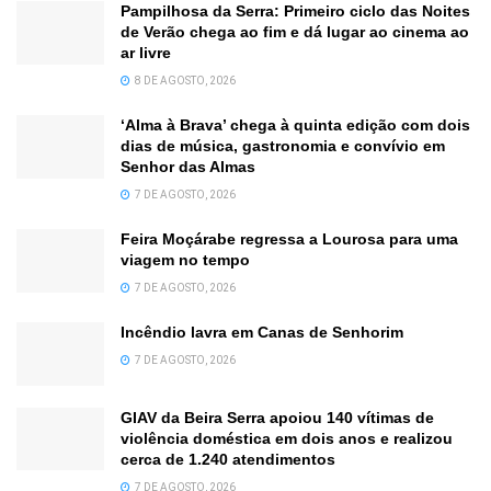
Pampilhosa da Serra: Primeiro ciclo das Noites
de Verão chega ao fim e dá lugar ao cinema ao
ar livre
8 DE AGOSTO, 2026
‘Alma à Brava’ chega à quinta edição com dois
dias de música, gastronomia e convívio em
Senhor das Almas
7 DE AGOSTO, 2026
Feira Moçárabe regressa a Lourosa para uma
viagem no tempo
7 DE AGOSTO, 2026
Incêndio lavra em Canas de Senhorim
7 DE AGOSTO, 2026
GIAV da Beira Serra apoiou 140 vítimas de
violência doméstica em dois anos e realizou
cerca de 1.240 atendimentos
7 DE AGOSTO, 2026