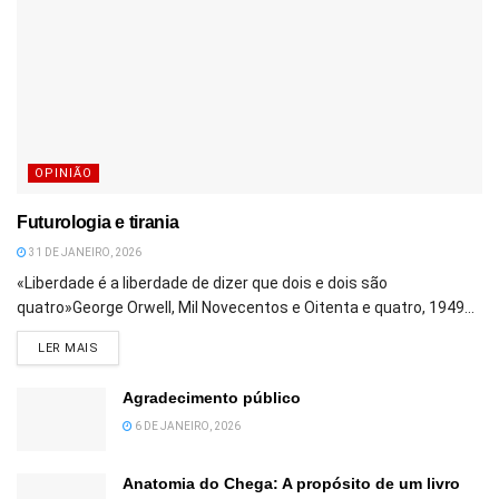
OPINIÃO
Futurologia e tirania
31 DE JANEIRO, 2026
«Liberdade é a liberdade de dizer que dois e dois são
quatro»George Orwell, Mil Novecentos e Oitenta e quatro, 1949...
DETAILS
LER MAIS
Agradecimento público
6 DE JANEIRO, 2026
Anatomia do Chega: A propósito de um livro