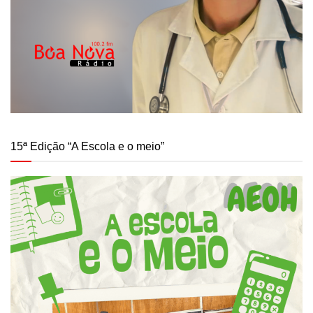
15ª Edição “A Escola e o meio”