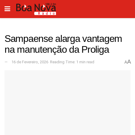
Sampaense alarga vantagem
na manutenção da Proliga
A
16 de Fevereiro, 2026
Reading Time: 1 min read
A