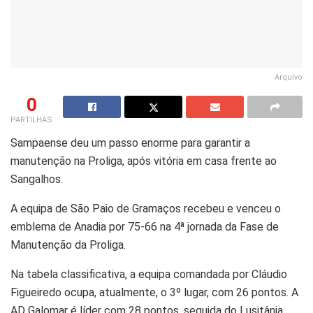
Arquivo
0
PARTILHAS
Sampaense deu um passo enorme para garantir a
manutenção na Proliga, após vitória em casa frente ao
Sangalhos.
A equipa de São Paio de Gramaços recebeu e venceu o
emblema de Anadia por 75-66 na 4ª jornada da Fase de
Manutenção da Proliga.
Na tabela classificativa, a equipa comandada por Cláudio
Figueiredo ocupa, atualmente, o 3º lugar, com 26 pontos. A
AD Galomar é líder com 28 pontos, seguida do Lusitânia