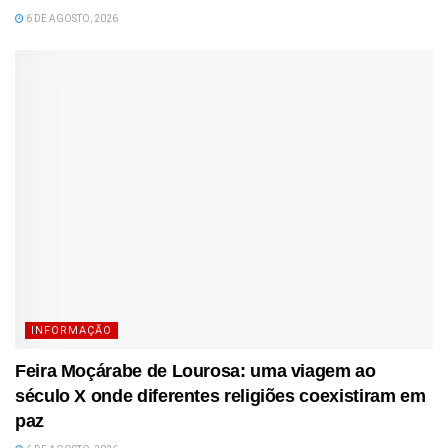
6 DE AGOSTO, 2026
INFORMAÇÃO
Feira Moçárabe de Lourosa: uma viagem ao
século X onde diferentes religiões coexistiram em
paz