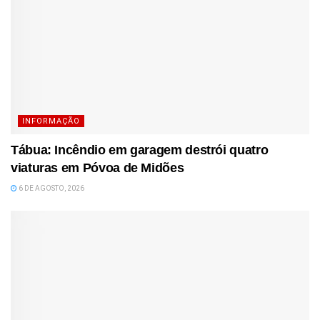
INFORMAÇÃO
Tábua: Incêndio em garagem destrói quatro
viaturas em Póvoa de Midões
6 DE AGOSTO, 2026