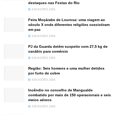
destaques nas Festas do Rio
6 DE AGOSTO, 2026
Feira Moçárabe de Lourosa: uma viagem ao
século X onde diferentes religiões coexistiram
em paz
6 DE AGOSTO, 2026
PJ da Guarda detém suspeito com 27,5 kg de
canábis para comércio
6 DE AGOSTO, 2026
Região: Seis homens e uma mulher detidos
por furto de cobre
6 DE AGOSTO, 2026
Incêndio no concelho de Mangualde
combatido por mais de 150 operacionais e seis
meios aéreos
6 DE AGOSTO, 2026