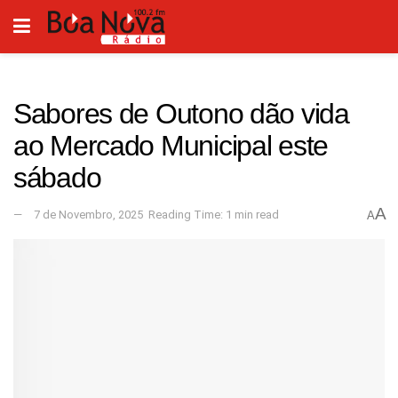
Sabores de Outono dão vida
ao Mercado Municipal este
sábado
A
7 de Novembro, 2025
Reading Time: 1 min read
A