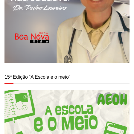
15ª Edição “A Escola e o meio”