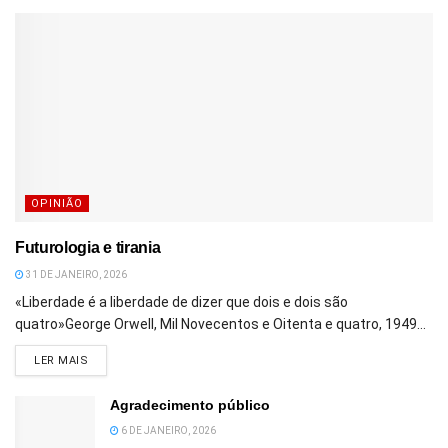
OPINIÃO
Futurologia e tirania
31 DE JANEIRO, 2026
«Liberdade é a liberdade de dizer que dois e dois são
quatro»George Orwell, Mil Novecentos e Oitenta e quatro, 1949...
DETAILS
LER MAIS
Agradecimento público
6 DE JANEIRO, 2026