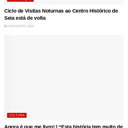
Ciclo de Visitas Noturnas ao Centro Histórico de
Seia está de volta
5 DE AGOSTO, 2026
CULTURA
Agora é que me livro! | “Esta história tem muito de