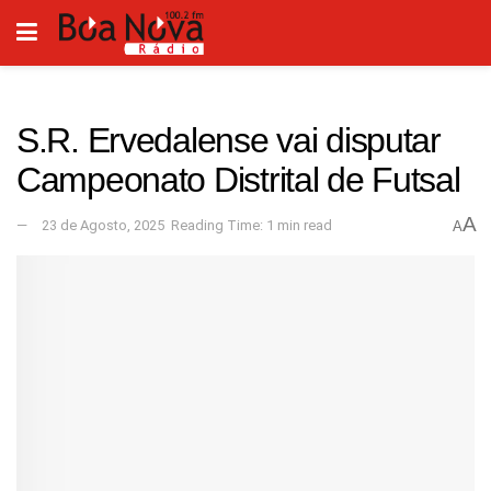
S.R. Ervedalense vai disputar
Campeonato Distrital de Futsal
A
23 de Agosto, 2025
Reading Time: 1 min read
A