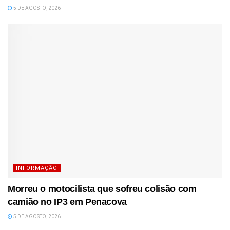
5 DE AGOSTO, 2026
INFORMAÇÃO
Morreu o motocilista que sofreu colisão com
camião no IP3 em Penacova
5 DE AGOSTO, 2026