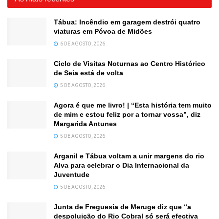
Tábua: Incêndio em garagem destrói quatro
viaturas em Póvoa de Midões
6 DE AGOSTO, 2026
Ciclo de Visitas Noturnas ao Centro Histórico
de Seia está de volta
5 DE AGOSTO, 2026
Agora é que me livro! | “Esta história tem muito
de mim e estou feliz por a tornar vossa”, diz
Margarida Antunes
5 DE AGOSTO, 2026
Arganil e Tábua voltam a unir margens do rio
Alva para celebrar o Dia Internacional da
Juventude
5 DE AGOSTO, 2026
Junta de Freguesia de Meruge diz que “a
despoluição do Rio Cobral só será efectiva