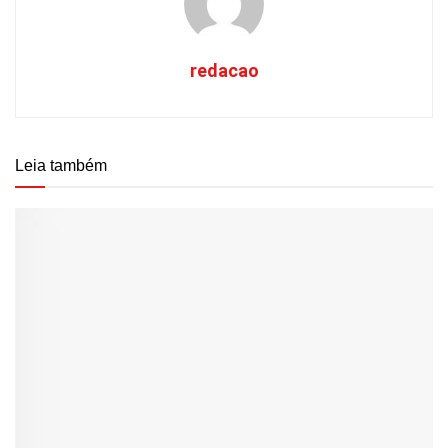
redacao
Leia também