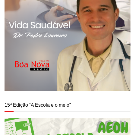
15ª Edição “A Escola e o meio”