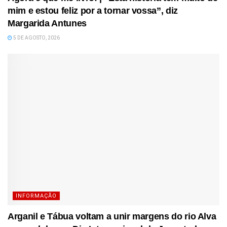
mim e estou feliz por a tornar vossa”, diz
Margarida Antunes
5 DE AGOSTO, 2026
INFORMAÇÃO
Arganil e Tábua voltam a unir margens do rio Alva