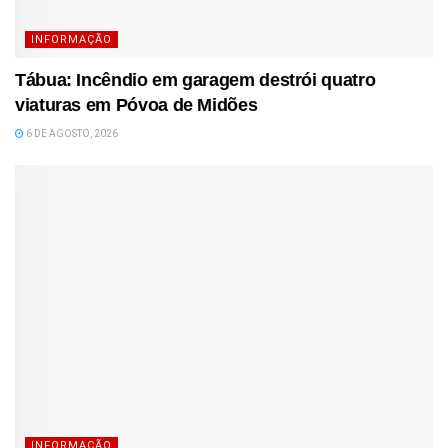
INFORMAÇÃO
Tábua: Incêndio em garagem destrói quatro
viaturas em Póvoa de Midões
6 DE AGOSTO, 2026
INFORMAÇÃO