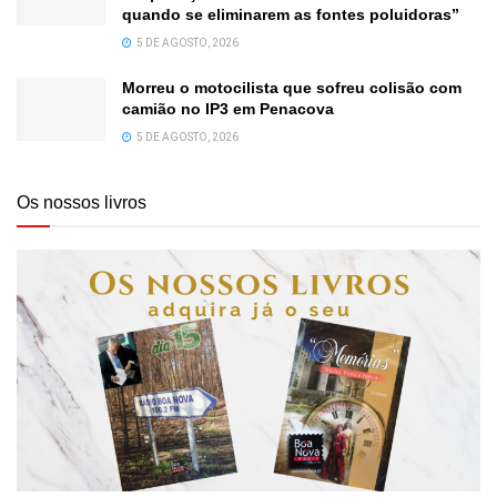
quando se eliminarem as fontes poluidoras”
5 DE AGOSTO, 2026
Morreu o motocilista que sofreu colisão com
camião no IP3 em Penacova
5 DE AGOSTO, 2026
Os nossos livros