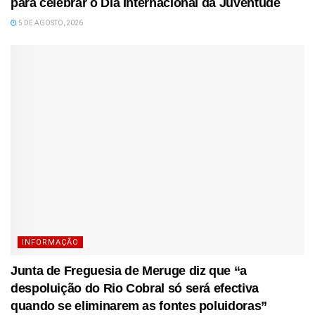
para celebrar o Dia Internacional da Juventude
5 DE AGOSTO, 2026
INFORMAÇÃO
Junta de Freguesia de Meruge diz que “a
despoluição do Rio Cobral só será efectiva
quando se eliminarem as fontes poluidoras”