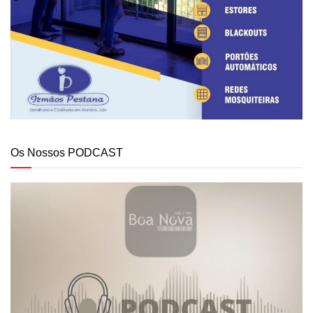
Os Nossos PODCAST