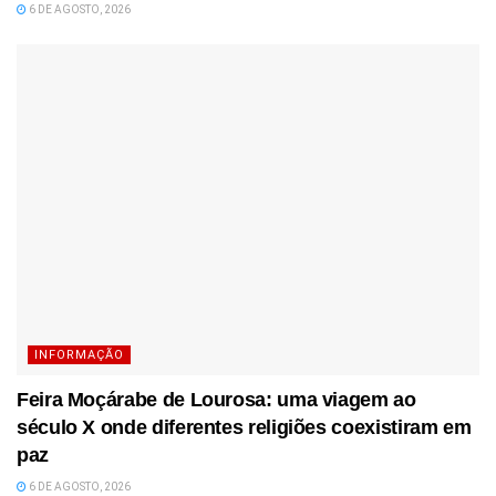
6 DE AGOSTO, 2026
INFORMAÇÃO
Feira Moçárabe de Lourosa: uma viagem ao
século X onde diferentes religiões coexistiram em
paz
6 DE AGOSTO, 2026