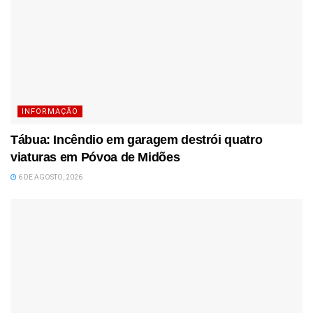
INFORMAÇÃO
Tábua: Incêndio em garagem destrói quatro
viaturas em Póvoa de Midões
6 DE AGOSTO, 2026