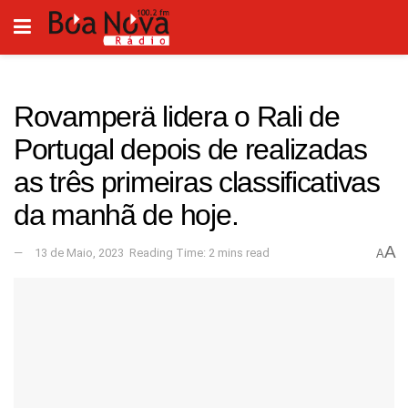
Rovamperä lidera o Rali de
Portugal depois de realizadas
as três primeiras classificativas
da manhã de hoje.
A
13 de Maio, 2023
Reading Time: 2 mins read
A