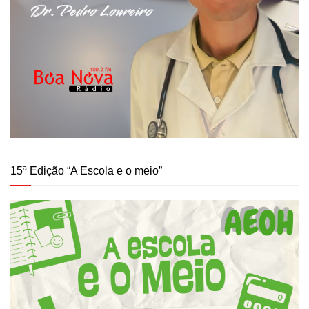
15ª Edição “A Escola e o meio”