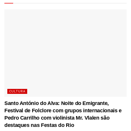
CULTURA
Santo António do Alva: Noite do Emigrante,
Festival de Folclore com grupos internacionais e
Pedro Carrilho com violinista Mr. Vlalen são
destaques nas Festas do Rio