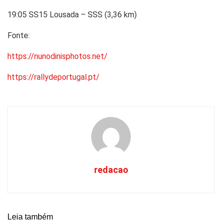
19:05 SS15 Lousada – SSS (3,36 km)
Fonte:
https://nunodinisphotos.net/
https://rallydeportugal.pt/
redacao
Leia também