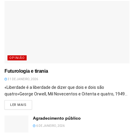
OPINIÃO
Futurologia e tirania
31 DE JANEIRO, 2026
«Liberdade é a liberdade de dizer que dois e dois são
quatro»George Orwell, Mil Novecentos e Oitenta e quatro, 1949...
DETAILS
LER MAIS
Agradecimento público
6 DE JANEIRO, 2026