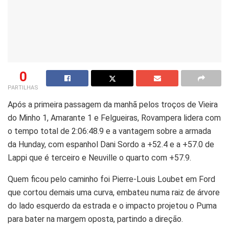
0
PARTILHAS
Após a primeira passagem da manhã pelos troços de Vieira
do Minho 1, Amarante 1 e Felgueiras, Rovampera lidera com
o tempo total de 2:06:48.9 e a vantagem sobre a armada
da Hunday, com espanhol Dani Sordo a +52.4 e a +57.0 de
Lappi que é terceiro e Neuville o quarto com +57.9.
Quem ficou pelo caminho foi Pierre-Louis Loubet em Ford
que cortou demais uma curva, embateu numa raiz de árvore
do lado esquerdo da estrada e o impacto projetou o Puma
para bater na margem oposta, partindo a direção.