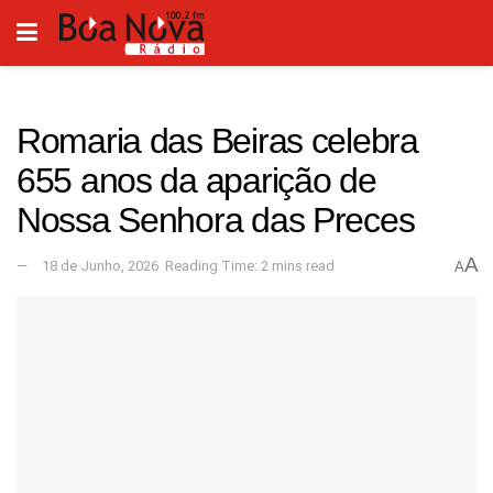
Romaria das Beiras celebra
655 anos da aparição de
Nossa Senhora das Preces
A
18 de Junho, 2026
Reading Time: 2 mins read
A