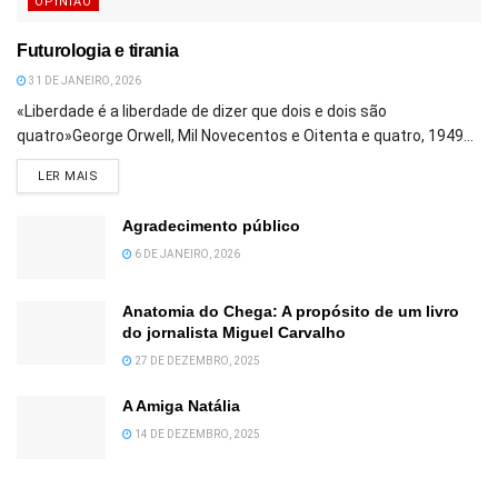
OPINIÃO
Futurologia e tirania
31 DE JANEIRO, 2026
«Liberdade é a liberdade de dizer que dois e dois são
quatro»George Orwell, Mil Novecentos e Oitenta e quatro, 1949...
DETAILS
LER MAIS
Agradecimento público
6 DE JANEIRO, 2026
Anatomia do Chega: A propósito de um livro
do jornalista Miguel Carvalho
27 DE DEZEMBRO, 2025
A Amiga Natália
14 DE DEZEMBRO, 2025