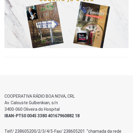
COOPERATIVA RÁDIO BOA NOVA, CRL
Av. Calouste Gulbenkian, s/n
3400-060 Oliveira do Hospital
IBAN-PT50 0045 3380 40167960882 18
Telf/ 238605200/2/3/4/5-Fax/ 238605201 “chamada da rede