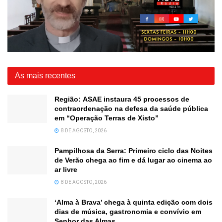
As mais recentes
Região: ASAE instaura 45 processos de
contraordenação na defesa da saúde pública
em “Operação Terras de Xisto”
8 DE AGOSTO, 2026
Pampilhosa da Serra: Primeiro ciclo das Noites
de Verão chega ao fim e dá lugar ao cinema ao
ar livre
8 DE AGOSTO, 2026
‘Alma à Brava’ chega à quinta edição com dois
dias de música, gastronomia e convívio em
Senhor das Almas