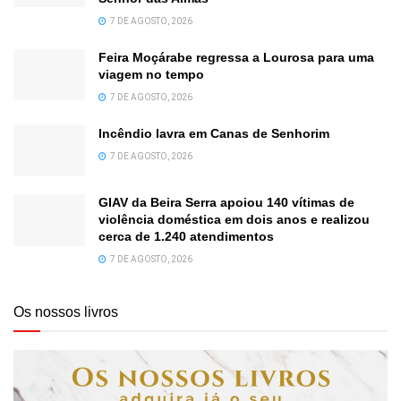
7 DE AGOSTO, 2026
Feira Moçárabe regressa a Lourosa para uma
viagem no tempo
7 DE AGOSTO, 2026
Incêndio lavra em Canas de Senhorim
7 DE AGOSTO, 2026
GIAV da Beira Serra apoiou 140 vítimas de
violência doméstica em dois anos e realizou
cerca de 1.240 atendimentos
7 DE AGOSTO, 2026
Os nossos livros