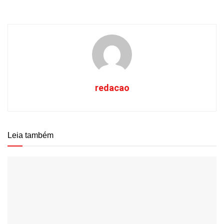
redacao
Leia também