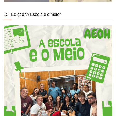
15ª Edição “A Escola e o meio”