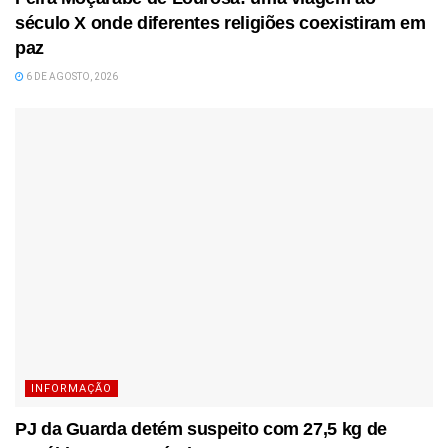
século X onde diferentes religiões coexistiram em
paz
6 DE AGOSTO, 2026
INFORMAÇÃO
PJ da Guarda detém suspeito com 27,5 kg de