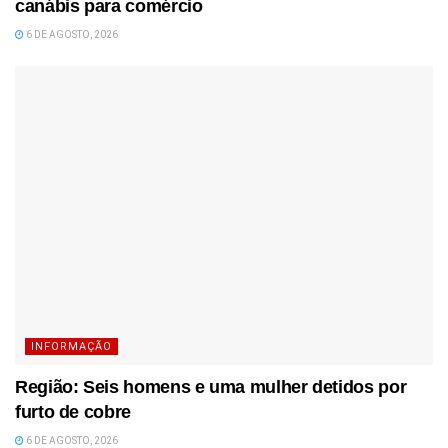
canábis para comércio
6 DE AGOSTO, 2026
INFORMAÇÃO
Região: Seis homens e uma mulher detidos por
furto de cobre
6 DE AGOSTO, 2026