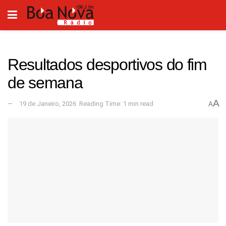
Resultados desportivos do fim
de semana
A
19 de Janeiro, 2026
Reading Time: 1 min read
A