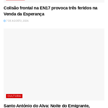
Colisão frontal na EN17 provoca três feridos na
Venda da Esperança
7 DE AGOSTO, 2026
CULTURA
Santo António do Alva: Noite do Emigrante,