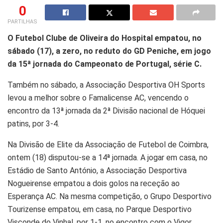
0
PARTILHAS
O Futebol Clube de Oliveira do Hospital empatou, no
sábado (17), a zero, no reduto do GD Peniche, em jogo
da 15ª jornada do Campeonato de Portugal, série C.
Também no sábado, a Associação Desportiva OH Sports
levou a melhor sobre o Famalicense AC, vencendo o
encontro da 13ª jornada da 2ª Divisão nacional de Hóquei
patins, por 3-4.
Na Divisão de Elite da Associação de Futebol de Coimbra,
ontem (18) disputou-se a 14ª jornada. A jogar em casa, no
Estádio de Santo António, a Associação Desportiva
Nogueirense empatou a dois golos na receção ao
Esperança AC. Na mesma competição, o Grupo Desportivo
Tourizense empatou, em casa, no Parque Desportivo
Visconde do Vinhal, por 1-1, no encontro com o Vigor