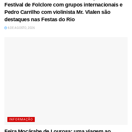
Festival de Folclore com grupos internacionais e
Pedro Carrilho com violinista Mr. Vlalen são
destaques nas Festas do Rio
6 DE AGOSTO, 2026
INFORMAÇÃO
Feira Moçárabe de Lourosa: uma viagem ao