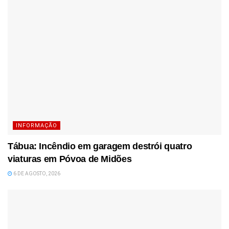
INFORMAÇÃO
Tábua: Incêndio em garagem destrói quatro
viaturas em Póvoa de Midões
6 DE AGOSTO, 2026