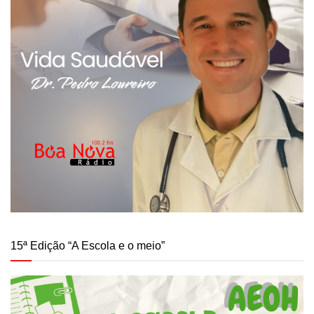
15ª Edição “A Escola e o meio”