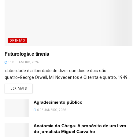
OPINIÃO
Futurologia e tirania
31 DE JANEIRO, 2026
«Liberdade é a liberdade de dizer que dois e dois são
quatro»George Orwell, Mil Novecentos e Oitenta e quatro, 1949...
DETAILS
LER MAIS
Agradecimento público
6 DE JANEIRO, 2026
Anatomia do Chega: A propósito de um livro
do jornalista Miguel Carvalho