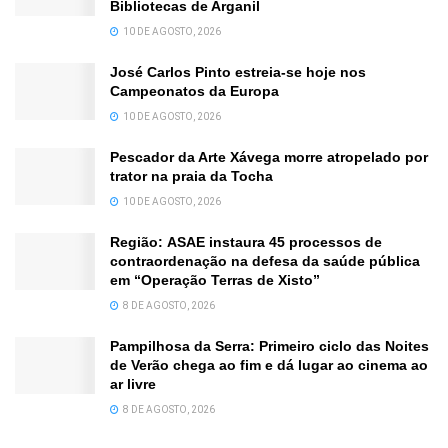
Bibliotecas de Arganil
10 DE AGOSTO, 2026
José Carlos Pinto estreia-se hoje nos
Campeonatos da Europa
10 DE AGOSTO, 2026
Pescador da Arte Xávega morre atropelado por
trator na praia da Tocha
10 DE AGOSTO, 2026
Região: ASAE instaura 45 processos de
contraordenação na defesa da saúde pública
em “Operação Terras de Xisto”
8 DE AGOSTO, 2026
Pampilhosa da Serra: Primeiro ciclo das Noites
de Verão chega ao fim e dá lugar ao cinema ao
ar livre
8 DE AGOSTO, 2026