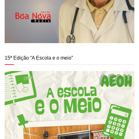
15ª Edição “A Escola e o meio”