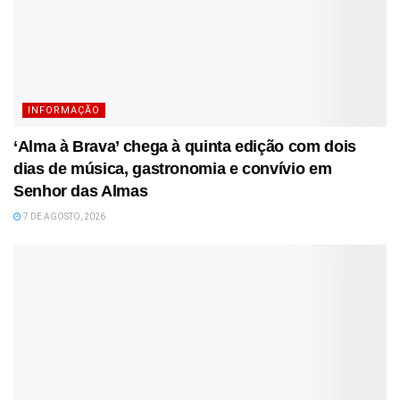
INFORMAÇÃO
‘Alma à Brava’ chega à quinta edição com dois
dias de música, gastronomia e convívio em
Senhor das Almas
7 DE AGOSTO, 2026