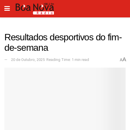
Resultados desportivos do fim-
de-semana
A
20 de Outubro, 2025
Reading Time: 1 min read
A