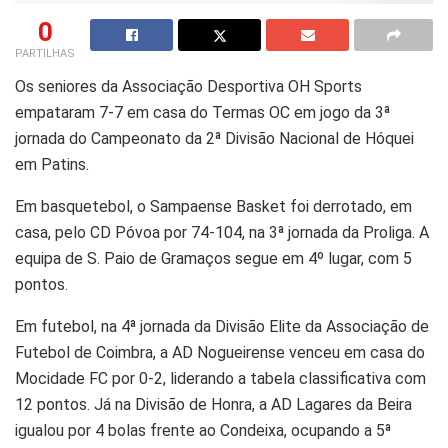
0
PARTILHAS
Os seniores da Associação Desportiva OH Sports
empataram 7-7 em casa do Termas OC em jogo da 3ª
jornada do Campeonato da 2ª Divisão Nacional de Hóquei
em Patins.
Em basquetebol, o Sampaense Basket foi derrotado, em
casa, pelo CD Póvoa por 74-104, na 3ª jornada da Proliga. A
equipa de S. Paio de Gramaços segue em 4º lugar, com 5
pontos.
Em futebol, na 4ª jornada da Divisão Elite da Associação de
Futebol de Coimbra, a AD Nogueirense venceu em casa do
Mocidade FC por 0-2, liderando a tabela classificativa com
12 pontos. Já na Divisão de Honra, a AD Lagares da Beira
igualou por 4 bolas frente ao Condeixa, ocupando a 5ª