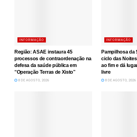
INFORMAÇÃO
INFORMAÇÃO
Região: ASAE instaura 45
Pampilhosa da S
processos de contraordenação na
ciclo das Noite
defesa da saúde pública em
ao fim e dá luga
“Operação Terras de Xisto”
livre
8 DE AGOSTO, 2026
8 DE AGOSTO, 2026