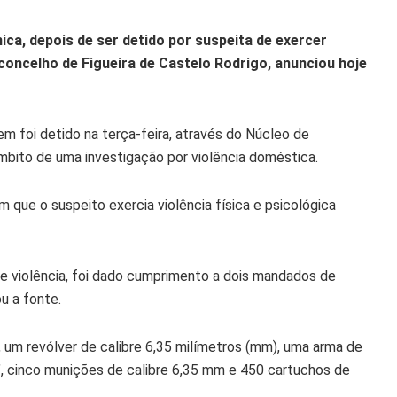
ica, depois de ser detido por suspeita de exercer
 concelho de Figueira de Castelo Rodrigo, anunciou hoje
m foi detido na terça-feira, através do Núcleo de
âmbito de uma investigação por violência doméstica.
que o suspeito exercia violência física e psicológica
e violência, foi dado cumprimento a dois mandados de
u a fonte.
 um revólver de calibre 6,35 milímetros (mm), uma arma de
t’, cinco munições de calibre 6,35 mm e 450 cartuchos de