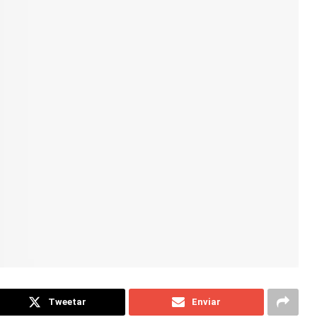
Tweetar
Enviar