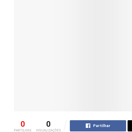
0
0
Partilhar
PARTILHAS
VISUALIZAÇÕES