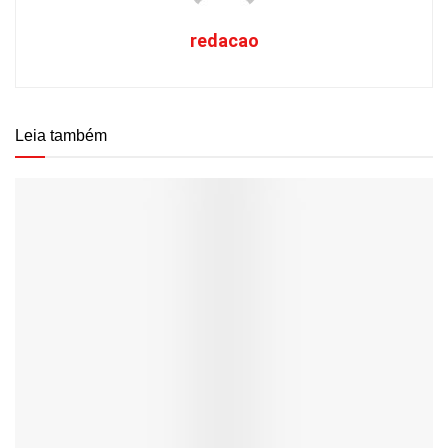
redacao
Leia também