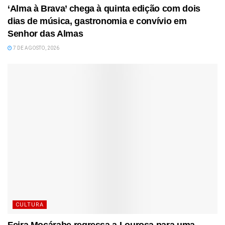
‘Alma à Brava’ chega à quinta edição com dois
dias de música, gastronomia e convívio em
Senhor das Almas
7 DE AGOSTO, 2026
CULTURA
Feira Moçárabe regressa a Lourosa para uma