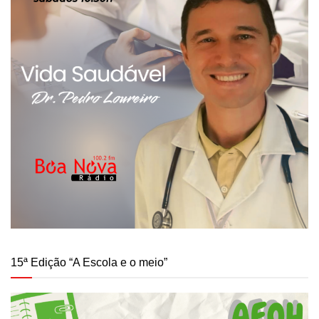
15ª Edição “A Escola e o meio”