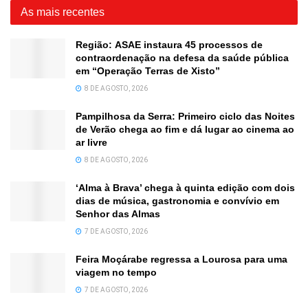
As mais recentes
Região: ASAE instaura 45 processos de
contraordenação na defesa da saúde pública
em “Operação Terras de Xisto”
8 DE AGOSTO, 2026
Pampilhosa da Serra: Primeiro ciclo das Noites
de Verão chega ao fim e dá lugar ao cinema ao
ar livre
8 DE AGOSTO, 2026
‘Alma à Brava’ chega à quinta edição com dois
dias de música, gastronomia e convívio em
Senhor das Almas
7 DE AGOSTO, 2026
Feira Moçárabe regressa a Lourosa para uma
viagem no tempo
7 DE AGOSTO, 2026