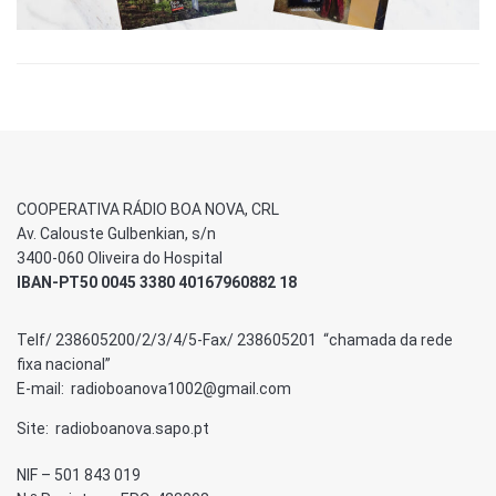
COOPERATIVA RÁDIO BOA NOVA, CRL
Av. Calouste Gulbenkian, s/n
3400-060 Oliveira do Hospital
IBAN-PT50 0045 3380 40167960882 18
Telf/ 238605200/2/3/4/5-Fax/ 238605201 “chamada da rede
fixa nacional”
E-mail: radioboanova1002@gmail.com
Site: radioboanova.sapo.pt
NIF – 501 843 019