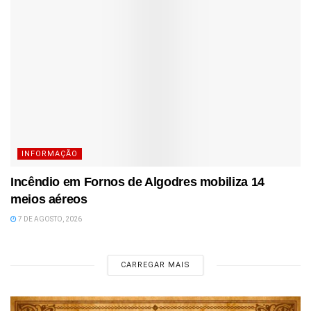
INFORMAÇÃO
Incêndio em Fornos de Algodres mobiliza 14
meios aéreos
7 DE AGOSTO, 2026
CARREGAR MAIS