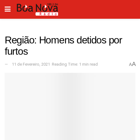
Região: Homens detidos por
furtos
A
11 de Fevereiro, 2021
Reading Time: 1 min read
A