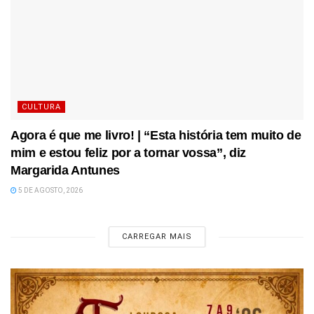
CULTURA
Agora é que me livro! | “Esta história tem muito de
mim e estou feliz por a tornar vossa”, diz
Margarida Antunes
5 DE AGOSTO, 2026
CARREGAR MAIS