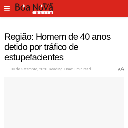
Região: Homem de 40 anos
detido por tráfico de
estupefacientes
A
30 de Setembro, 2020
Reading Time: 1 min read
A