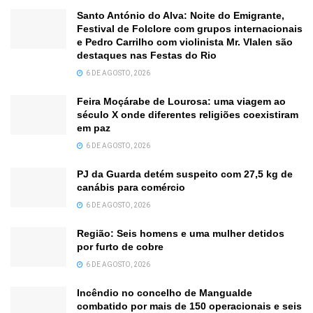
Santo António do Alva: Noite do Emigrante,
Festival de Folclore com grupos internacionais
e Pedro Carrilho com violinista Mr. Vlalen são
destaques nas Festas do Rio
6 DE AGOSTO, 2026
Feira Moçárabe de Lourosa: uma viagem ao
século X onde diferentes religiões coexistiram
em paz
6 DE AGOSTO, 2026
PJ da Guarda detém suspeito com 27,5 kg de
canábis para comércio
6 DE AGOSTO, 2026
Região: Seis homens e uma mulher detidos
por furto de cobre
6 DE AGOSTO, 2026
Incêndio no concelho de Mangualde
combatido por mais de 150 operacionais e seis