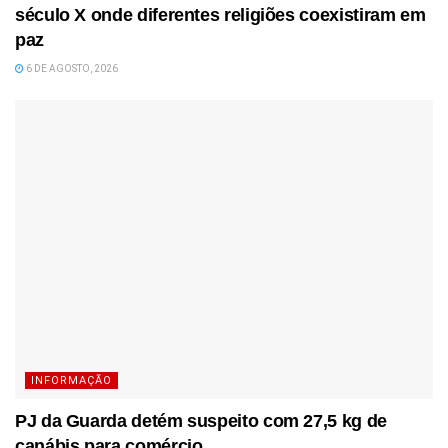
século X onde diferentes religiões coexistiram em
paz
6 DE AGOSTO, 2026
INFORMAÇÃO
PJ da Guarda detém suspeito com 27,5 kg de
canábis para comércio