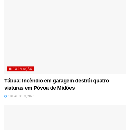
INFORMAÇÃO
Tábua: Incêndio em garagem destrói quatro
viaturas em Póvoa de Midões
6 DE AGOSTO, 2026