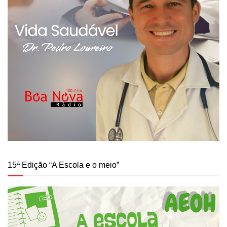
15ª Edição “A Escola e o meio”