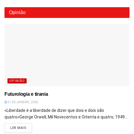
Opinião
OPINIÃO
Futurologia e tirania
31 DE JANEIRO, 2026
«Liberdade é a liberdade de dizer que dois e dois são
quatro»George Orwell, Mil Novecentos e Oitenta e quatro, 1949...
DETAILS
LER MAIS