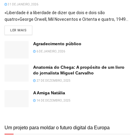
31 DE JANEIRO, 2026
«Liberdade é a liberdade de dizer que dois e dois são
quatro»George Orwell, Mil Novecentos e Oitenta e quatro, 1949...
DETAILS
LER MAIS
Agradecimento público
6 DE JANEIRO, 2026
Anatomia do Chega: A propósito de um livro
do jornalista Miguel Carvalho
27 DE DEZEMBRO, 2025
A Amiga Natália
14 DE DEZEMBRO, 2025
Um projeto para moldar o futuro digital da Europa