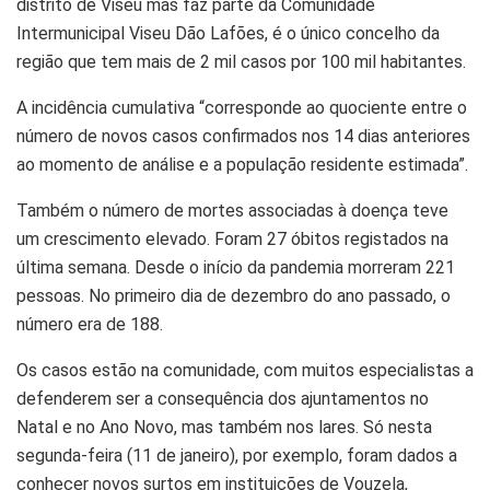
distrito de Viseu mas faz parte da Comunidade
Intermunicipal Viseu Dão Lafões, é o único concelho da
região que tem mais de 2 mil casos por 100 mil habitantes.
A incidência cumulativa “corresponde ao quociente entre o
número de novos casos confirmados nos 14 dias anteriores
ao momento de análise e a população residente estimada”.
Também o número de mortes associadas à doença teve
um crescimento elevado. Foram 27 óbitos registados na
última semana. Desde o início da pandemia morreram 221
pessoas. No primeiro dia de dezembro do ano passado, o
número era de 188.
Os casos estão na comunidade, com muitos especialistas a
defenderem ser a consequência dos ajuntamentos no
Natal e no Ano Novo, mas também nos lares. Só nesta
segunda-feira (11 de janeiro), por exemplo, foram dados a
conhecer novos surtos em instituições de Vouzela,