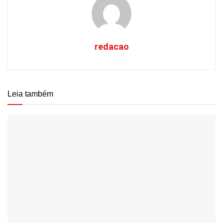
redacao
Leia também