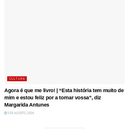
CULTURA
Agora é que me livro! | “Esta história tem muito de
mim e estou feliz por a tornar vossa”, diz
Margarida Antunes
5 DE AGOSTO, 2026