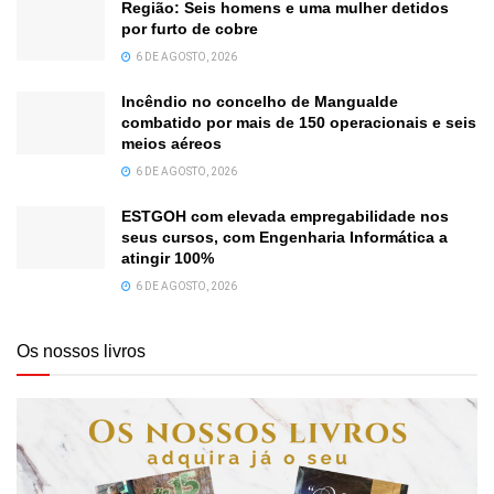
Região: Seis homens e uma mulher detidos
por furto de cobre
6 DE AGOSTO, 2026
Incêndio no concelho de Mangualde
combatido por mais de 150 operacionais e seis
meios aéreos
6 DE AGOSTO, 2026
ESTGOH com elevada empregabilidade nos
seus cursos, com Engenharia Informática a
atingir 100%
6 DE AGOSTO, 2026
Os nossos livros