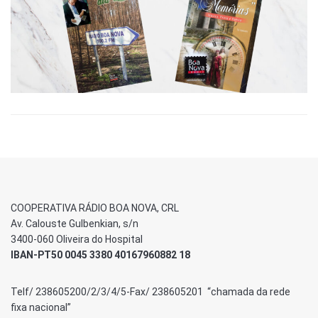
COOPERATIVA RÁDIO BOA NOVA, CRL
Av. Calouste Gulbenkian, s/n
3400-060 Oliveira do Hospital
IBAN-PT50 0045 3380 40167960882 18
Telf/ 238605200/2/3/4/5-Fax/ 238605201 “chamada da rede
fixa nacional”