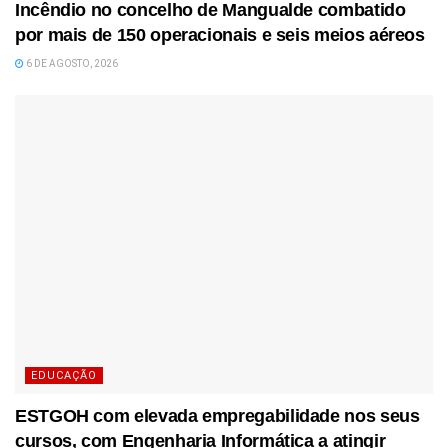
Incêndio no concelho de Mangualde combatido
por mais de 150 operacionais e seis meios aéreos
6 DE AGOSTO, 2026
EDUCAÇÃO
ESTGOH com elevada empregabilidade nos seus
cursos, com Engenharia Informática a atingir