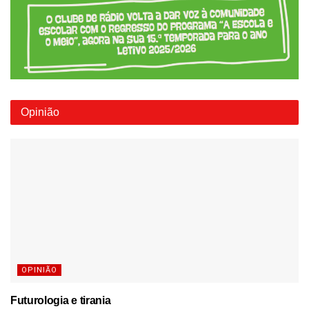
Opinião
OPINIÃO
Futurologia e tirania