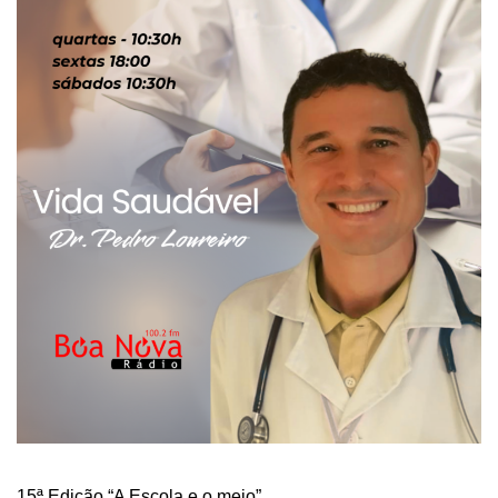
15ª Edição “A Escola e o meio”