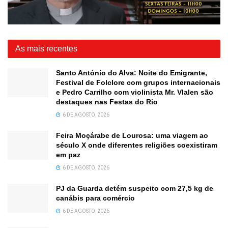
As mais recentes
Santo António do Alva: Noite do Emigrante,
Festival de Folclore com grupos internacionais
e Pedro Carrilho com violinista Mr. Vlalen são
destaques nas Festas do Rio
6 DE AGOSTO, 2026
Feira Moçárabe de Lourosa: uma viagem ao
século X onde diferentes religiões coexistiram
em paz
6 DE AGOSTO, 2026
PJ da Guarda detém suspeito com 27,5 kg de
canábis para comércio
6 DE AGOSTO, 2026