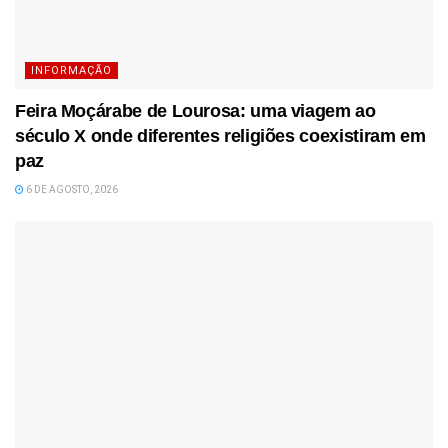
INFORMAÇÃO
Feira Moçárabe de Lourosa: uma viagem ao
século X onde diferentes religiões coexistiram em
paz
6 DE AGOSTO, 2026