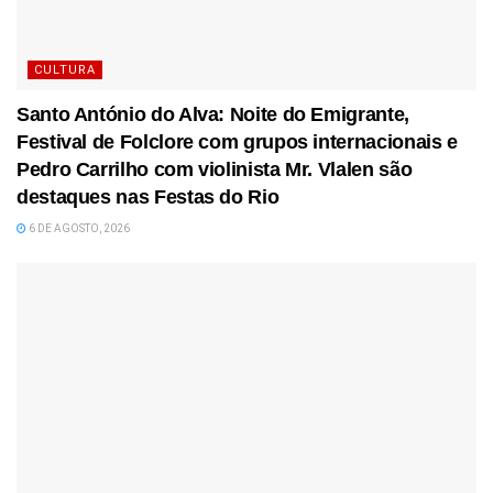
CULTURA
Santo António do Alva: Noite do Emigrante,
Festival de Folclore com grupos internacionais e
Pedro Carrilho com violinista Mr. Vlalen são
destaques nas Festas do Rio
6 DE AGOSTO, 2026