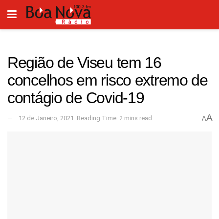
Região de Viseu tem 16
concelhos em risco extremo de
contágio de Covid-19
A
12 de Janeiro, 2021
Reading Time: 2 mins read
A