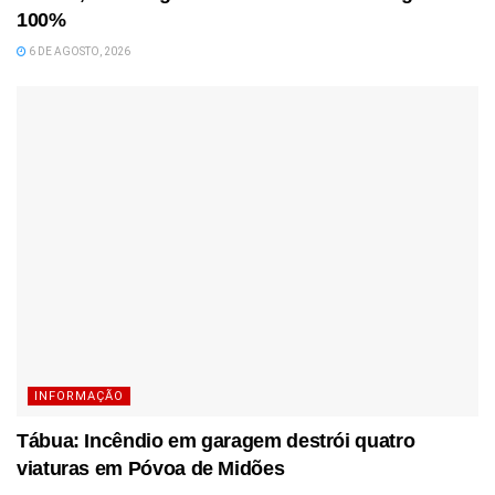
100%
6 DE AGOSTO, 2026
INFORMAÇÃO
Tábua: Incêndio em garagem destrói quatro
viaturas em Póvoa de Midões