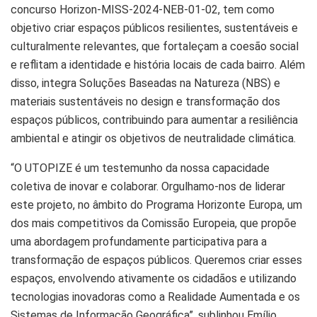
concurso Horizon-MISS-2024-NEB-01-02, tem como
objetivo criar espaços públicos resilientes, sustentáveis e
culturalmente relevantes, que fortaleçam a coesão social
e reflitam a identidade e história locais de cada bairro. Além
disso, integra Soluções Baseadas na Natureza (NBS) e
materiais sustentáveis no design e transformação dos
espaços públicos, contribuindo para aumentar a resiliência
ambiental e atingir os objetivos de neutralidade climática.
“O UTOPIZE é um testemunho da nossa capacidade
coletiva de inovar e colaborar. Orgulhamo-nos de liderar
este projeto, no âmbito do Programa Horizonte Europa, um
dos mais competitivos da Comissão Europeia, que propõe
uma abordagem profundamente participativa para a
transformação de espaços públicos. Queremos criar esses
espaços, envolvendo ativamente os cidadãos e utilizando
tecnologias inovadoras como a Realidade Aumentada e os
Sistemas de Informação Geográfica”, sublinhou Emílio