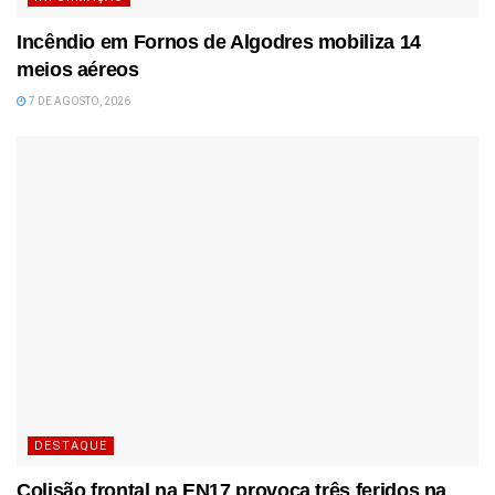
Incêndio em Fornos de Algodres mobiliza 14
meios aéreos
7 DE AGOSTO, 2026
DESTAQUE
Colisão frontal na EN17 provoca três feridos na