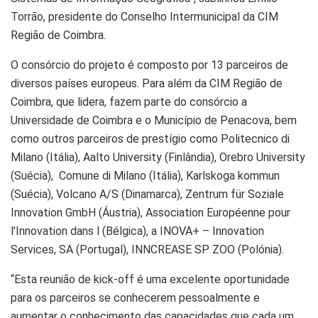
Torrão, presidente do Conselho Intermunicipal da CIM
Região de Coimbra.
O consórcio do projeto é composto por 13 parceiros de
diversos países europeus. Para além da CIM Região de
Coimbra, que lidera, fazem parte do consórcio a
Universidade de Coimbra e o Município de Penacova, bem
como outros parceiros de prestígio como Politecnico di
Milano (Itália), Aalto University (Finlândia), Orebro University
(Suécia), Comune di Milano (Itália), Karlskoga kommun
(Suécia), Volcano A/S (Dinamarca), Zentrum für Soziale
Innovation GmbH (Áustria), Association Européenne pour
l’Innovation dans l (Bélgica), a INOVA+ – Innovation
Services, SA (Portugal), INNCREASE SP ZOO (Polónia).
“Esta reunião de kick-off é uma excelente oportunidade
para os parceiros se conhecerem pessoalmente e
aumentar o conhecimento das capacidades que cada um