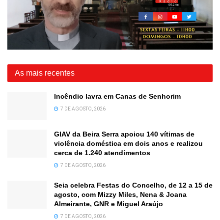
As mais recentes
Incêndio lavra em Canas de Senhorim
7 DE AGOSTO, 2026
GIAV da Beira Serra apoiou 140 vítimas de
violência doméstica em dois anos e realizou
cerca de 1.240 atendimentos
7 DE AGOSTO, 2026
Seia celebra Festas do Concelho, de 12 a 15 de
agosto, com Mizzy Miles, Nena & Joana
Almeirante, GNR e Miguel Araújo
7 DE AGOSTO, 2026