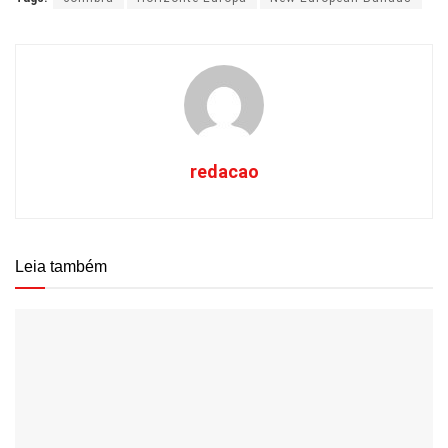
redacao
Leia também