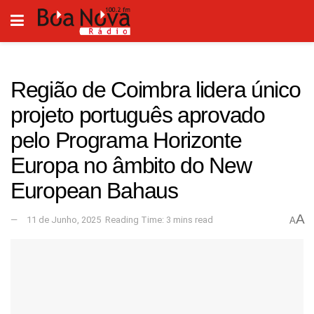
Região de Coimbra lidera único
projeto português aprovado
pelo Programa Horizonte
Europa no âmbito do New
European Bahaus
A
11 de Junho, 2025
Reading Time: 3 mins read
A