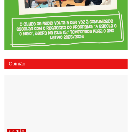
Opinião
OPINIÃO