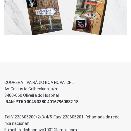
COOPERATIVA RÁDIO BOA NOVA, CRL
Av. Calouste Gulbenkian, s/n
3400-060 Oliveira do Hospital
IBAN-PT50 0045 3380 40167960882 18
Telf/ 238605200/2/3/4/5-Fax/ 238605201 “chamada da rede
fixa nacional”
E-mail: radioboanova1002@gmail.com