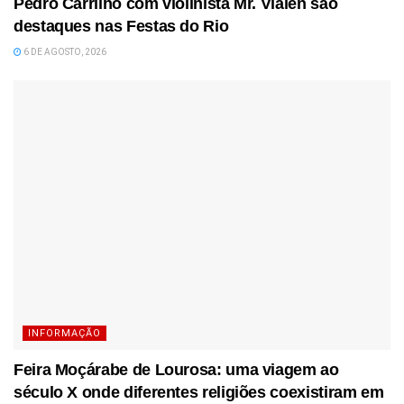
Pedro Carrilho com violinista Mr. Vlalen são
destaques nas Festas do Rio
6 DE AGOSTO, 2026
INFORMAÇÃO
Feira Moçárabe de Lourosa: uma viagem ao
século X onde diferentes religiões coexistiram em