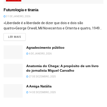
Futurologia e tirania
31 DE JANEIRO, 2026
«Liberdade é a liberdade de dizer que dois e dois são
quatro»George Orwell, Mil Novecentos e Oitenta e quatro, 1949...
DETAILS
LER MAIS
Agradecimento público
6 DE JANEIRO, 2026
Anatomia do Chega: A propósito de um livro
do jornalista Miguel Carvalho
27 DE DEZEMBRO, 2025
A Amiga Natália
14 DE DEZEMBRO, 2025