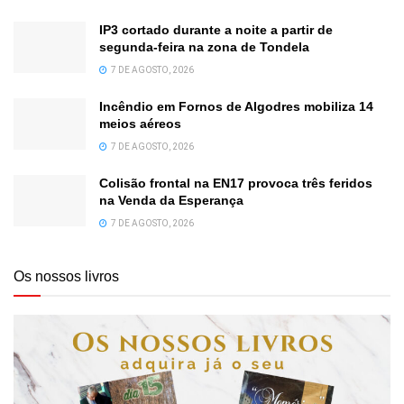
IP3 cortado durante a noite a partir de
segunda-feira na zona de Tondela
7 DE AGOSTO, 2026
Incêndio em Fornos de Algodres mobiliza 14
meios aéreos
7 DE AGOSTO, 2026
Colisão frontal na EN17 provoca três feridos
na Venda da Esperança
7 DE AGOSTO, 2026
Os nossos livros