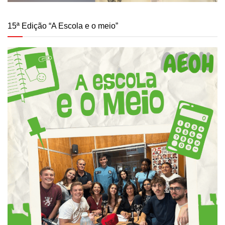
15ª Edição “A Escola e o meio”