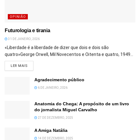
OPINIÃO
Futurologia e tirania
31 DE JANEIRO, 2026
«Liberdade é a liberdade de dizer que dois e dois são
quatro»George Orwell, Mil Novecentos e Oitenta e quatro, 1949...
DETAILS
LER MAIS
Agradecimento público
6 DE JANEIRO, 2026
Anatomia do Chega: A propósito de um livro
do jornalista Miguel Carvalho
27 DE DEZEMBRO, 2025
A Amiga Natália
14 DE DEZEMBRO, 2025