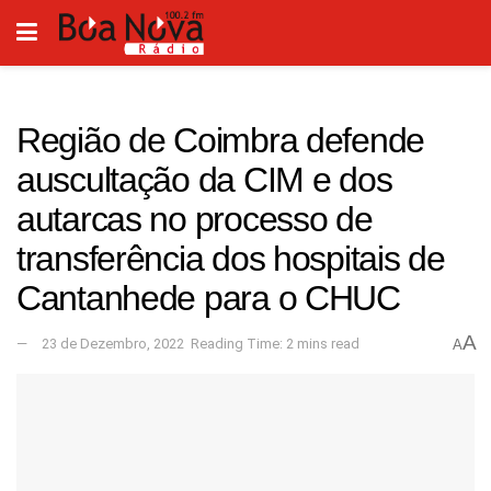
Região de Coimbra defende
auscultação da CIM e dos
autarcas no processo de
transferência dos hospitais de
Cantanhede para o CHUC
A
23 de Dezembro, 2022
Reading Time: 2 mins read
A