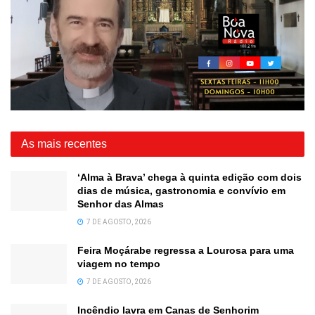
As mais recentes
‘Alma à Brava’ chega à quinta edição com dois
dias de música, gastronomia e convívio em
Senhor das Almas
7 DE AGOSTO, 2026
Feira Moçárabe regressa a Lourosa para uma
viagem no tempo
7 DE AGOSTO, 2026
Incêndio lavra em Canas de Senhorim