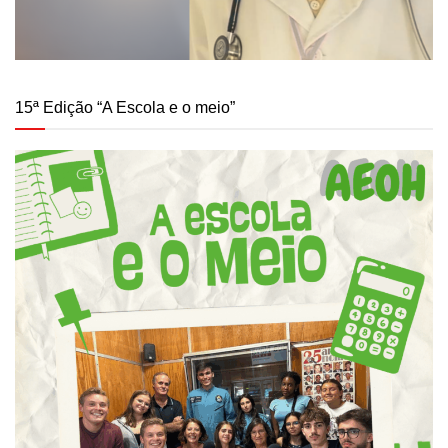
15ª Edição “A Escola e o meio”