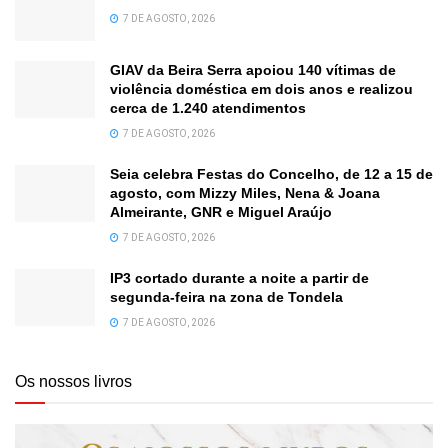
7 DE AGOSTO, 2026
GIAV da Beira Serra apoiou 140 vítimas de
violência doméstica em dois anos e realizou
cerca de 1.240 atendimentos
7 DE AGOSTO, 2026
Seia celebra Festas do Concelho, de 12 a 15 de
agosto, com Mizzy Miles, Nena & Joana
Almeirante, GNR e Miguel Araújo
7 DE AGOSTO, 2026
IP3 cortado durante a noite a partir de
segunda-feira na zona de Tondela
7 DE AGOSTO, 2026
Os nossos livros