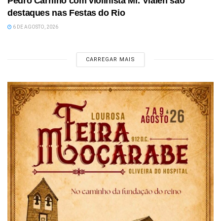
Pedro Carrilho com violinista Mr. Vlalen são
destaques nas Festas do Rio
6 DE AGOSTO, 2026
CARREGAR MAIS