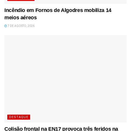
Incêndio em Fornos de Algodres mobiliza 14
meios aéreos
7 DE AGOSTO, 2026
DESTAQUE
Colisão frontal na EN17 provoca três feridos na