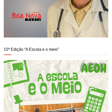
15ª Edição “A Escola e o meio”