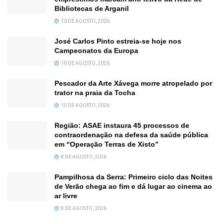
Bibliotecas de Arganil
10 DE AGOSTO, 2026
José Carlos Pinto estreia-se hoje nos
Campeonatos da Europa
10 DE AGOSTO, 2026
Pescador da Arte Xávega morre atropelado por
trator na praia da Tocha
10 DE AGOSTO, 2026
Região: ASAE instaura 45 processos de
contraordenação na defesa da saúde pública
em “Operação Terras de Xisto”
8 DE AGOSTO, 2026
Pampilhosa da Serra: Primeiro ciclo das Noites
de Verão chega ao fim e dá lugar ao cinema ao
ar livre
8 DE AGOSTO, 2026