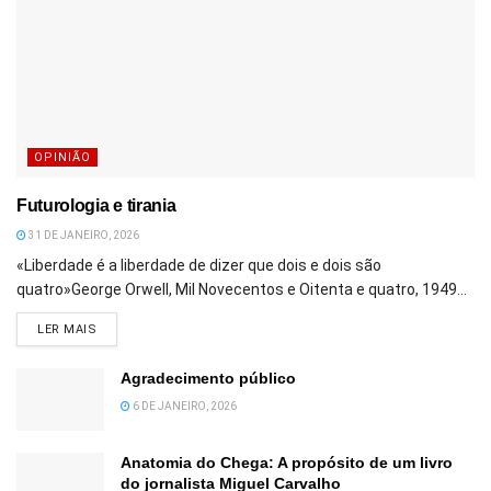
OPINIÃO
Futurologia e tirania
31 DE JANEIRO, 2026
«Liberdade é a liberdade de dizer que dois e dois são
quatro»George Orwell, Mil Novecentos e Oitenta e quatro, 1949...
DETAILS
LER MAIS
Agradecimento público
6 DE JANEIRO, 2026
Anatomia do Chega: A propósito de um livro
do jornalista Miguel Carvalho