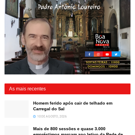
As mais recentes
Homem ferido após cair de telhado em
Carregal do Sal
10 DE AGOSTO, 2026
Mais de 800 sessões e quase 3.000
empréstimos marcam ano letivo da Rede de