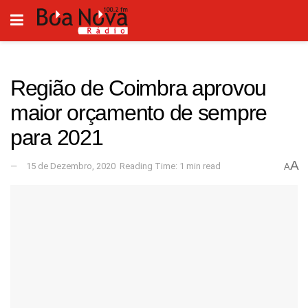
Região de Coimbra aprovou
maior orçamento de sempre
para 2021
A
15 de Dezembro, 2020
Reading Time: 1 min read
A