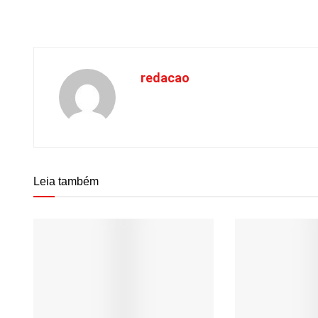
redacao
Leia também