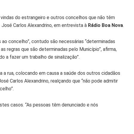
vindas do estrangeiro e outros concelhos que não têm
 José Carlos Alexandrino, em entrevista à
Rádio Boa Nova
.
s ao concelho”, contudo são necessárias “determinadas
s regras que são determinadas pelo Município”, afirma,
o a fazer um trabalho de sinalização”.
ra a rua, colocando em causa a saúde dos outros cidadãos
 José Carlos Alexandrino, realçando que “não pode admitir
celho”.
destes casos. “As pessoas têm denunciado e nós