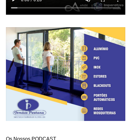
Os Nossos PODCAST