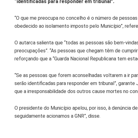
“identificadas para responder em tribunal”.
“O que me preocupa no concelho é o número de pessoas 
obedecido ao isolamento imposto pelo Município”, refere
O autarca salienta que “todas as pessoas são bem-vinda
preocupações”. “As pessoas que chegam têm de cumprir a
reforçando que a “Guarda Nacional Republicana tem estad
“Se as pessoas que forem aconselhadas voltarem a ir pa
serão identificadas para responder em tribunal”, garante
que a irresponsabilidade dos outros cause mortes no con
O presidente do Município apelou, por isso, à denúncia 
seguidamente acionamos a GNR”, disse.