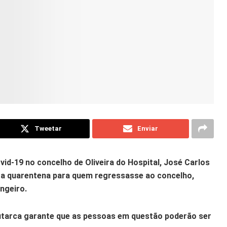
Tweetar
Enviar
d-19 no concelho de Oliveira do Hospital, José Carlos
ia a quarentena para quem regressasse ao concelho,
ngeiro.
utarca garante que as pessoas em questão poderão ser