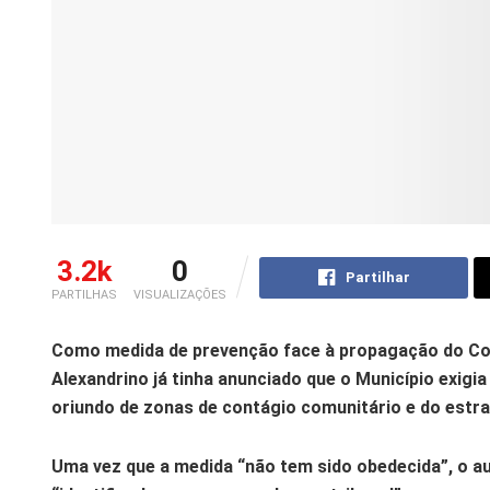
3.2k
0
Partilhar
PARTILHAS
VISUALIZAÇÕES
Como medida de prevenção face à propagação do Covi
Alexandrino já tinha anunciado que o Município exig
oriundo de zonas de contágio comunitário e do estra
Uma vez que a medida “não tem sido obedecida”, o a