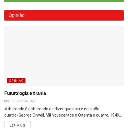
Opinião
OPINIÃO
Futurologia e tirania
31 DE JANEIRO, 2026
«Liberdade é a liberdade de dizer que dois e dois são
quatro»George Orwell, Mil Novecentos e Oitenta e quatro, 1949...
DETAILS
LER MAIS