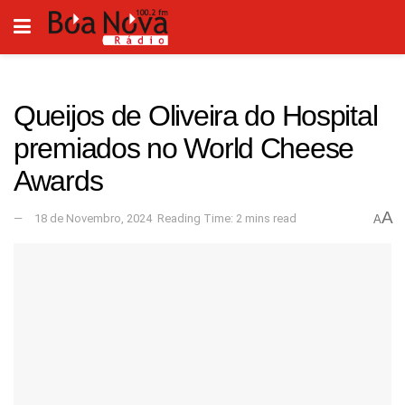
Queijos de Oliveira do Hospital
premiados no World Cheese
Awards
A
18 de Novembro, 2024
Reading Time: 2 mins read
A