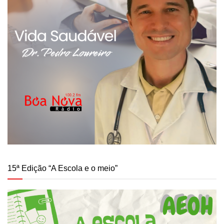
15ª Edição “A Escola e o meio”