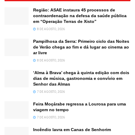
Região: ASAE instaura 45 processos de
contraordenação na defesa da saúde pública
em “Operação Terras de Xisto”
8 DE AGOSTO, 2026
Pampilhosa da Serra: Primeiro ciclo das Noites
de Verão chega ao fim e dá lugar ao cinema ao
ar livre
8 DE AGOSTO, 2026
‘Alma à Brava’ chega à quinta edição com dois
dias de música, gastronomia e convívio em
Senhor das Almas
7 DE AGOSTO, 2026
Feira Moçárabe regressa a Lourosa para uma
viagem no tempo
7 DE AGOSTO, 2026
Incêndio lavra em Canas de Senhorim