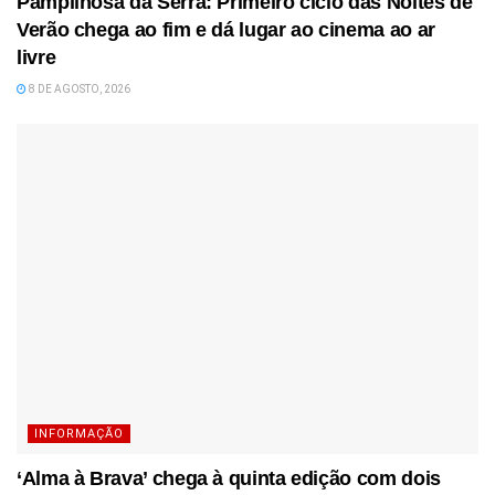
Pampilhosa da Serra: Primeiro ciclo das Noites de
Verão chega ao fim e dá lugar ao cinema ao ar
livre
8 DE AGOSTO, 2026
INFORMAÇÃO
‘Alma à Brava’ chega à quinta edição com dois