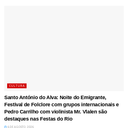
CULTURA
Santo António do Alva: Noite do Emigrante,
Festival de Folclore com grupos internacionais e
Pedro Carrilho com violinista Mr. Vlalen são
destaques nas Festas do Rio
6 DE AGOSTO, 2026