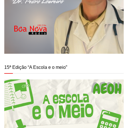
15ª Edição “A Escola e o meio”