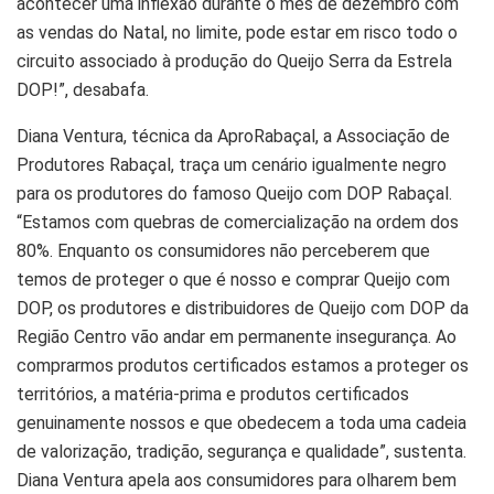
acontecer uma inflexão durante o mês de dezembro com
as vendas do Natal, no limite, pode estar em risco todo o
circuito associado à produção do Queijo Serra da Estrela
DOP!”, desabafa.
Diana Ventura, técnica da AproRabaçal, a Associação de
Produtores Rabaçal, traça um cenário igualmente negro
para os produtores do famoso Queijo com DOP Rabaçal.
“Estamos com quebras de comercialização na ordem dos
80%. Enquanto os consumidores não perceberem que
temos de proteger o que é nosso e comprar Queijo com
DOP, os produtores e distribuidores de Queijo com DOP da
Região Centro vão andar em permanente insegurança. Ao
comprarmos produtos certificados estamos a proteger os
territórios, a matéria-prima e produtos certificados
genuinamente nossos e que obedecem a toda uma cadeia
de valorização, tradição, segurança e qualidade”, sustenta.
Diana Ventura apela aos consumidores para olharem bem