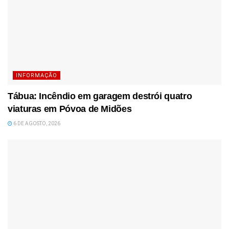
INFORMAÇÃO
Tábua: Incêndio em garagem destrói quatro
viaturas em Póvoa de Midões
6 DE AGOSTO, 2026