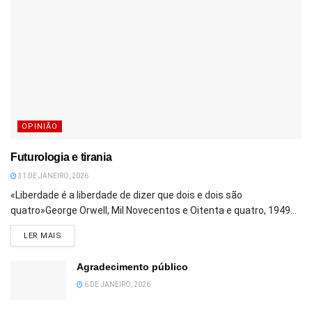
OPINIÃO
Futurologia e tirania
31 DE JANEIRO, 2026
«Liberdade é a liberdade de dizer que dois e dois são
quatro»George Orwell, Mil Novecentos e Oitenta e quatro, 1949...
DETAILS
LER MAIS
Agradecimento público
6 DE JANEIRO, 2026