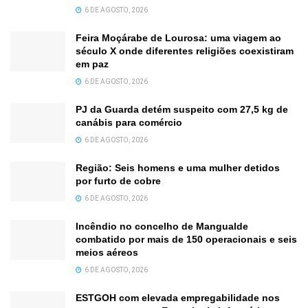
6 DE AGOSTO, 2026
Feira Moçárabe de Lourosa: uma viagem ao
século X onde diferentes religiões coexistiram
em paz
6 DE AGOSTO, 2026
PJ da Guarda detém suspeito com 27,5 kg de
canábis para comércio
6 DE AGOSTO, 2026
Região: Seis homens e uma mulher detidos
por furto de cobre
6 DE AGOSTO, 2026
Incêndio no concelho de Mangualde
combatido por mais de 150 operacionais e seis
meios aéreos
6 DE AGOSTO, 2026
ESTGOH com elevada empregabilidade nos