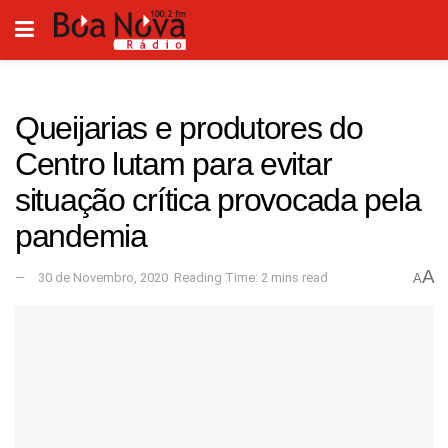
Queijarias e produtores do
Centro lutam para evitar
situação crítica provocada pela
pandemia
A
30 de Novembro, 2020
Reading Time: 2 mins read
A