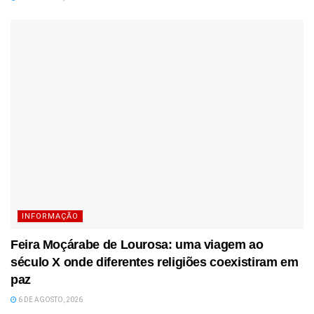
INFORMAÇÃO
Feira Moçárabe de Lourosa: uma viagem ao
século X onde diferentes religiões coexistiram em
paz
6 DE AGOSTO, 2026