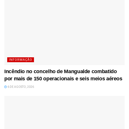
INFORMAÇÃO
Incêndio no concelho de Mangualde combatido
por mais de 150 operacionais e seis meios aéreos
6 DE AGOSTO, 2026