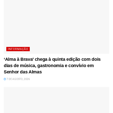
INFORMAÇÃO
‘Alma à Brava’ chega à quinta edição com dois
dias de música, gastronomia e convívio em
Senhor das Almas
7 DE AGOSTO, 2026