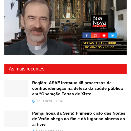
As mais recentes
Região: ASAE instaura 45 processos de
contraordenação na defesa da saúde pública
em “Operação Terras de Xisto”
8 DE AGOSTO, 2026
Pampilhosa da Serra: Primeiro ciclo das Noites
de Verão chega ao fim e dá lugar ao cinema ao
ar livre