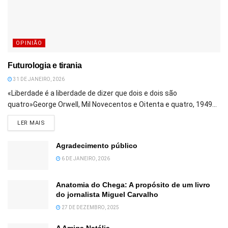
OPINIÃO
Futurologia e tirania
31 DE JANEIRO, 2026
«Liberdade é a liberdade de dizer que dois e dois são
quatro»George Orwell, Mil Novecentos e Oitenta e quatro, 1949...
DETAILS
LER MAIS
Agradecimento público
6 DE JANEIRO, 2026
Anatomia do Chega: A propósito de um livro
do jornalista Miguel Carvalho
27 DE DEZEMBRO, 2025
A Amiga Natália