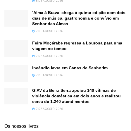
8 DE AGOSTO, 2026
‘Alma à Brava’ chega à quinta edição com dois
dias de música, gastronomia e convívio em
Senhor das Almas
7 DE AGOSTO, 2026
Feira Moçárabe regressa a Lourosa para uma
viagem no tempo
7 DE AGOSTO, 2026
Incêndio lavra em Canas de Senhorim
7 DE AGOSTO, 2026
GIAV da Beira Serra apoiou 140 vítimas de
violência doméstica em dois anos e realizou
cerca de 1.240 atendimentos
7 DE AGOSTO, 2026
Os nossos livros