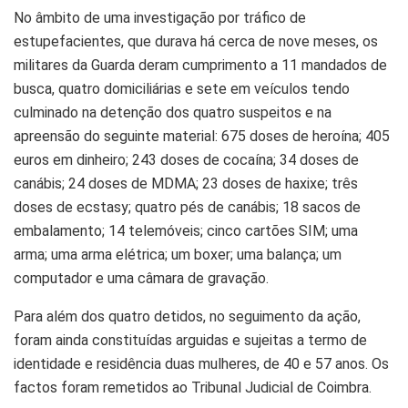
No âmbito de uma investigação por tráfico de
estupefacientes, que durava há cerca de nove meses, os
militares da Guarda deram cumprimento a 11 mandados de
busca, quatro domiciliárias e sete em veículos tendo
culminado na detenção dos quatro suspeitos e na
apreensão do seguinte material: 675 doses de heroína; 405
euros em dinheiro; 243 doses de cocaína; 34 doses de
canábis; 24 doses de MDMA; 23 doses de haxixe; três
doses de ecstasy; quatro pés de canábis; 18 sacos de
embalamento; 14 telemóveis; cinco cartões SIM; uma
arma; uma arma elétrica; um boxer; uma balança; um
computador e uma câmara de gravação.
Para além dos quatro detidos, no seguimento da ação,
foram ainda constituídas arguidas e sujeitas a termo de
identidade e residência duas mulheres, de 40 e 57 anos. Os
factos foram remetidos ao Tribunal Judicial de Coimbra.