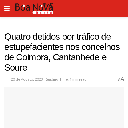
Quatro detidos por tráfico de
estupefacientes nos concelhos
de Coimbra, Cantanhede e
Soure
A
20 de Agosto, 2023
Reading Time: 1 min read
A