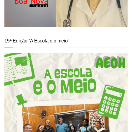
15ª Edição “A Escola e o meio”