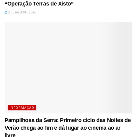
“Operação Terras de Xisto”
8 DE AGOSTO, 2026
INFORMAÇÃO
Pampilhosa da Serra: Primeiro ciclo das Noites de
Verão chega ao fim e dá lugar ao cinema ao ar
livre