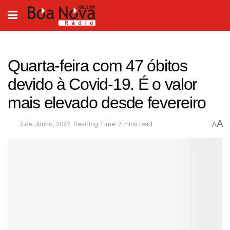
Quarta-feira com 47 óbitos
devido à Covid-19. É o valor
mais elevado desde fevereiro
A
3 de Junho, 2022
Reading Time: 2 mins read
A