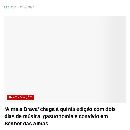
8 DE AGOSTO, 2026
INFORMAÇÃO
‘Alma à Brava’ chega à quinta edição com dois
dias de música, gastronomia e convívio em
Senhor das Almas