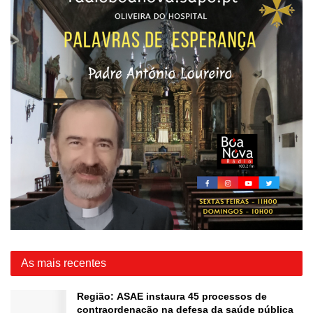
As mais recentes
Região: ASAE instaura 45 processos de
contraordenação na defesa da saúde pública