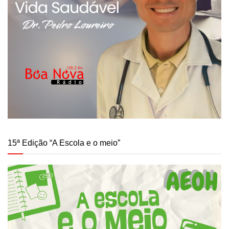
15ª Edição “A Escola e o meio”