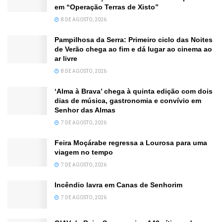
em “Operação Terras de Xisto”
8 DE AGOSTO, 2026
Pampilhosa da Serra: Primeiro ciclo das Noites
de Verão chega ao fim e dá lugar ao cinema ao
ar livre
8 DE AGOSTO, 2026
‘Alma à Brava’ chega à quinta edição com dois
dias de música, gastronomia e convívio em
Senhor das Almas
7 DE AGOSTO, 2026
Feira Moçárabe regressa a Lourosa para uma
viagem no tempo
7 DE AGOSTO, 2026
Incêndio lavra em Canas de Senhorim
7 DE AGOSTO, 2026