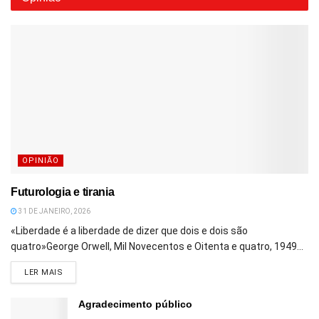
OPINIÃO
Futurologia e tirania
31 DE JANEIRO, 2026
«Liberdade é a liberdade de dizer que dois e dois são
quatro»George Orwell, Mil Novecentos e Oitenta e quatro, 1949...
DETAILS
LER MAIS
Agradecimento público