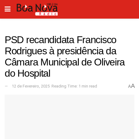
PSD recandidata Francisco
Rodrigues à presidência da
Câmara Municipal de Oliveira
do Hospital
A
12 de Fevereiro, 2025
Reading Time: 1 min read
A