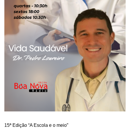
15ª Edição “A Escola e o meio”