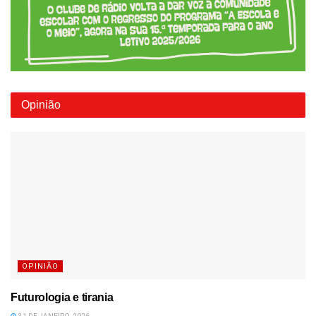
Opinião
OPINIÃO
Futurologia e tirania