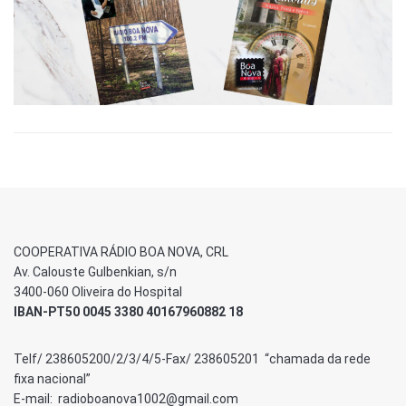
COOPERATIVA RÁDIO BOA NOVA, CRL
Av. Calouste Gulbenkian, s/n
3400-060 Oliveira do Hospital
IBAN-PT50 0045 3380 40167960882 18
Telf/ 238605200/2/3/4/5-Fax/ 238605201 “chamada da rede
fixa nacional”
E-mail: radioboanova1002@gmail.com