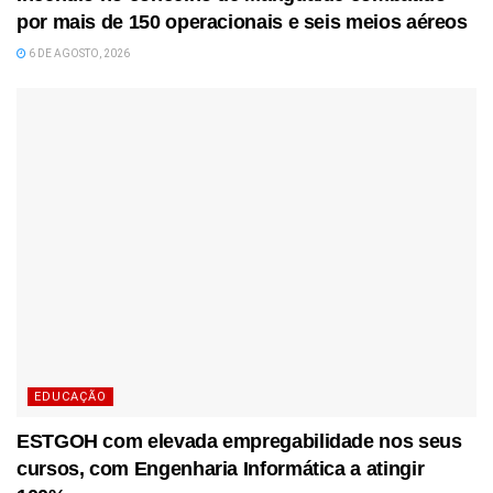
por mais de 150 operacionais e seis meios aéreos
6 DE AGOSTO, 2026
EDUCAÇÃO
ESTGOH com elevada empregabilidade nos seus
cursos, com Engenharia Informática a atingir