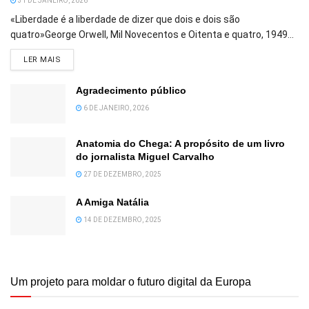
31 DE JANEIRO, 2026
«Liberdade é a liberdade de dizer que dois e dois são
quatro»George Orwell, Mil Novecentos e Oitenta e quatro, 1949...
DETAILS
LER MAIS
Agradecimento público
6 DE JANEIRO, 2026
Anatomia do Chega: A propósito de um livro
do jornalista Miguel Carvalho
27 DE DEZEMBRO, 2025
A Amiga Natália
14 DE DEZEMBRO, 2025
Um projeto para moldar o futuro digital da Europa