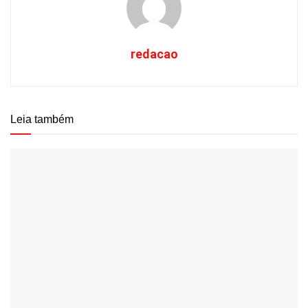
redacao
Leia também