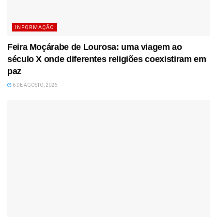
INFORMAÇÃO
Feira Moçárabe de Lourosa: uma viagem ao
século X onde diferentes religiões coexistiram em
paz
6 DE AGOSTO, 2026