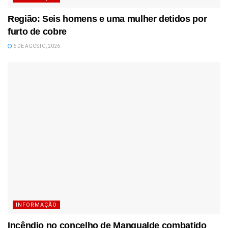
Região: Seis homens e uma mulher detidos por
furto de cobre
6 DE AGOSTO, 2026
INFORMAÇÃO
Incêndio no concelho de Mangualde combatido