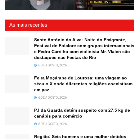
As mais recentes
Santo António do Alva: Noite do Emigrante,
Festival de Folclore com grupos internacionais
e Pedro Carrilho com violinista Mr. Vlalen são
destaques nas Festas do Rio
6 DE AGOSTO, 2026
Feira Moçárabe de Lourosa: uma viagem ao
século X onde diferentes religiões coexistiram
em paz
6 DE AGOSTO, 2026
PJ da Guarda detém suspeito com 27,5 kg de
canábis para comércio
6 DE AGOSTO, 2026
Região: Seis homens e uma mulher detidos