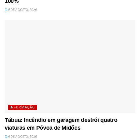
100%
6 DE AGOSTO, 2026
INFORMAÇÃO
Tábua: Incêndio em garagem destrói quatro
viaturas em Póvoa de Midões
6 DE AGOSTO, 2026