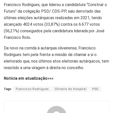
Francisco Rodrigues, que liderou a candidatura “Construir o
Futuro” da coligação PSD/ CDS-PP, saiu derrotado das
últimas eleições autárquicas realizadas em 2021, tendo
alcançado 4024 votos (33,87%) contra os 6.677 votos
(56,21%) conseguidos pela candidatura liderada por José
Francisco Rolo
.
De novo na corrida à autarquia oliveirense, Francisco
Rodrigues tem pela frente a missão de chamar a si o
eleitorado que, nos últimos atos eleitorais autárquicos, tem
resistido a uma viragem à direita no concelho.
Notícia em atualização»»»
Tags:
Francisco Rodrigues
Oliveira do Hospital
PSD