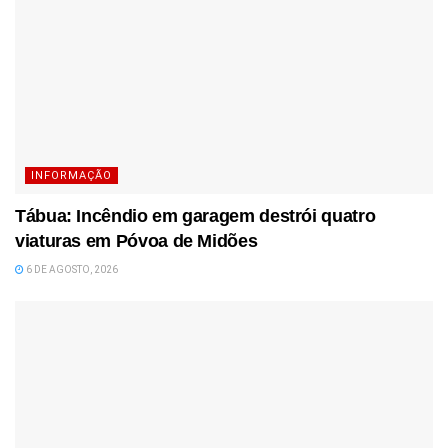
INFORMAÇÃO
Tábua: Incêndio em garagem destrói quatro
viaturas em Póvoa de Midões
6 DE AGOSTO, 2026