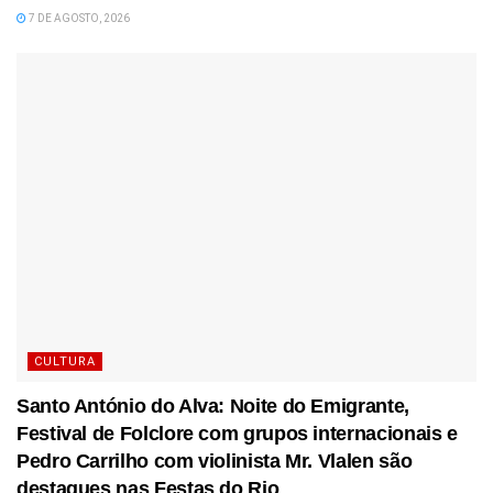
7 DE AGOSTO, 2026
CULTURA
Santo António do Alva: Noite do Emigrante,
Festival de Folclore com grupos internacionais e
Pedro Carrilho com violinista Mr. Vlalen são
destaques nas Festas do Rio