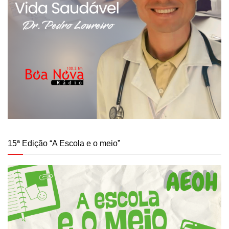
15ª Edição “A Escola e o meio”