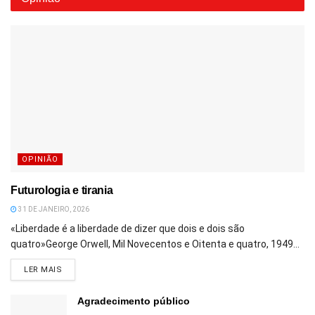
OPINIÃO
Futurologia e tirania
31 DE JANEIRO, 2026
«Liberdade é a liberdade de dizer que dois e dois são
quatro»George Orwell, Mil Novecentos e Oitenta e quatro, 1949...
DETAILS
LER MAIS
Agradecimento público