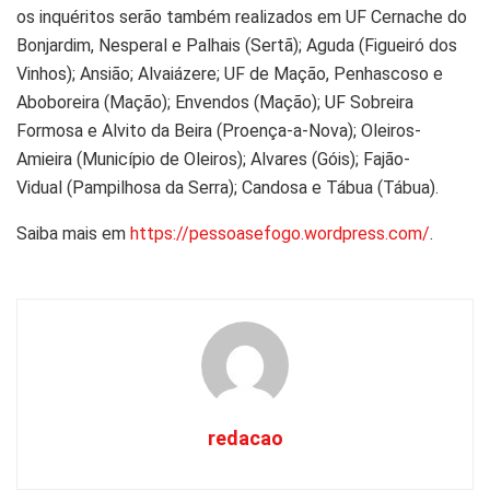
os inquéritos serão também realizados em UF Cernache do
Bonjardim, Nesperal e Palhais (Sertã); Aguda (Figueiró dos
Vinhos); Ansião; Alvaiázere; UF de Mação, Penhascoso e
Aboboreira (Mação); Envendos (Mação); UF Sobreira
Formosa e Alvito da Beira (Proença-a-Nova); Oleiros-
Amieira (Município de Oleiros); Alvares (Góis); Fajão-
Vidual (Pampilhosa da Serra); Candosa e Tábua (Tábua).
Saiba mais em
https://pessoasefogo.wordpress.com/
.
redacao