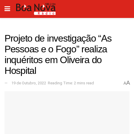
Projeto de investigação “As
Pessoas e o Fogo” realiza
inquéritos em Oliveira do
Hospital
A
19 de Outubro, 2022
Reading Time: 2 mins read
A