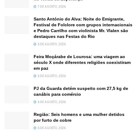
7 DE AGOSTO, 2026
Santo António do Alva: Noite do Emigrante,
Festival de Folclore com grupos internacionais
e Pedro Carrilho com violinista Mr. Vlalen são
destaques nas Festas do Rio
6 DE AGOSTO, 2026
Feira Moçárabe de Lourosa: uma viagem ao
século X onde diferentes religiões coexistiram
em paz
6 DE AGOSTO, 2026
PJ da Guarda detém suspeito com 27,5 kg de
canábis para comércio
6 DE AGOSTO, 2026
Região: Seis homens e uma mulher detidos
por furto de cobre
6 DE AGOSTO, 2026