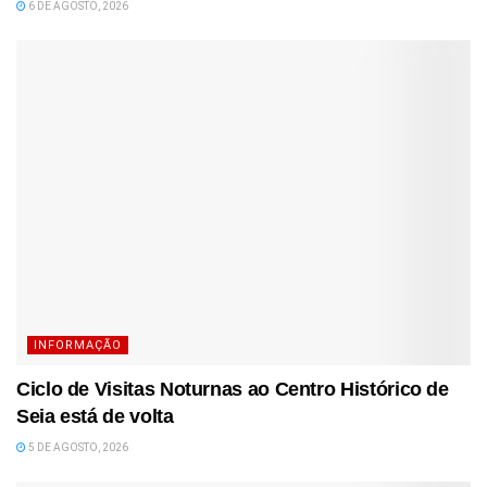
6 DE AGOSTO, 2026
INFORMAÇÃO
Ciclo de Visitas Noturnas ao Centro Histórico de
Seia está de volta
5 DE AGOSTO, 2026