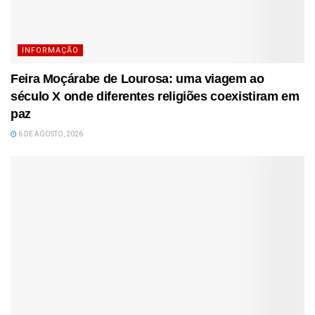
INFORMAÇÃO
Feira Moçárabe de Lourosa: uma viagem ao
século X onde diferentes religiões coexistiram em
paz
6 DE AGOSTO, 2026