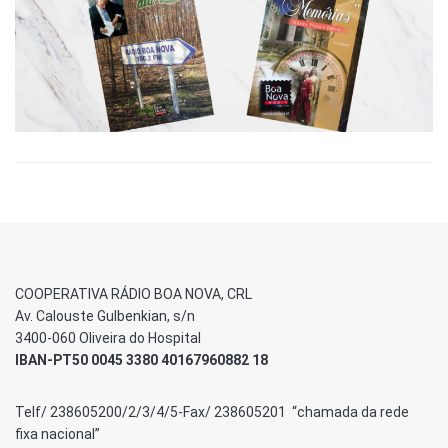
COOPERATIVA RÁDIO BOA NOVA, CRL
Av. Calouste Gulbenkian, s/n
3400-060 Oliveira do Hospital
IBAN-PT50 0045 3380 40167960882 18
Telf/ 238605200/2/3/4/5-Fax/ 238605201 “chamada da rede
fixa nacional”