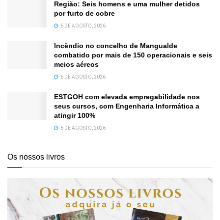
Região: Seis homens e uma mulher detidos
por furto de cobre
6 DE AGOSTO, 2026
Incêndio no concelho de Mangualde
combatido por mais de 150 operacionais e seis
meios aéreos
6 DE AGOSTO, 2026
ESTGOH com elevada empregabilidade nos
seus cursos, com Engenharia Informática a
atingir 100%
6 DE AGOSTO, 2026
Os nossos livros