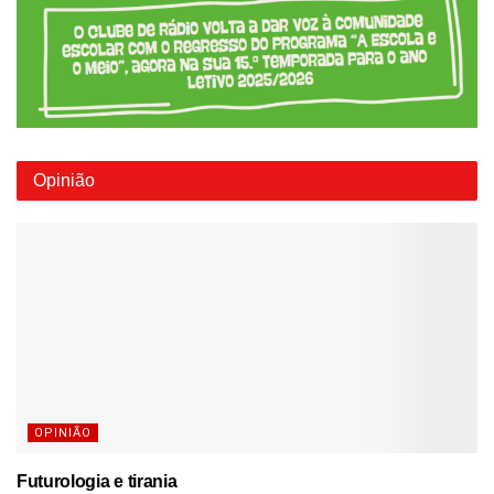
Opinião
OPINIÃO
Futurologia e tirania