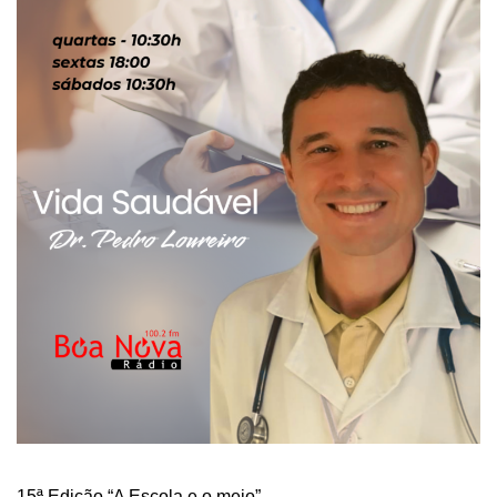
15ª Edição “A Escola e o meio”