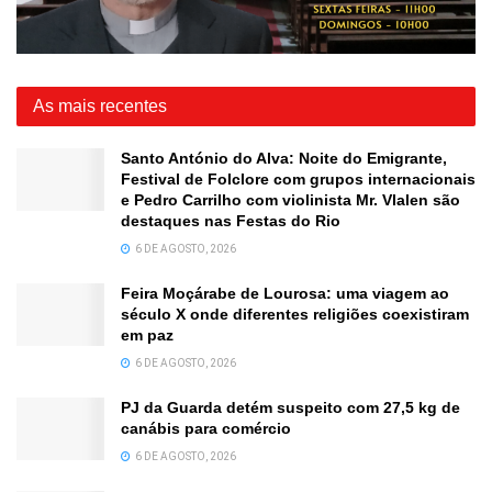
As mais recentes
Santo António do Alva: Noite do Emigrante,
Festival de Folclore com grupos internacionais
e Pedro Carrilho com violinista Mr. Vlalen são
destaques nas Festas do Rio
6 DE AGOSTO, 2026
Feira Moçárabe de Lourosa: uma viagem ao
século X onde diferentes religiões coexistiram
em paz
6 DE AGOSTO, 2026
PJ da Guarda detém suspeito com 27,5 kg de
canábis para comércio
6 DE AGOSTO, 2026