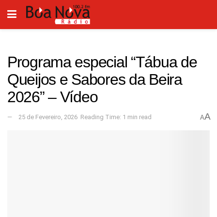
Programa especial “Tábua de
Queijos e Sabores da Beira
2026” – Vídeo
A
25 de Fevereiro, 2026
Reading Time: 1 min read
A