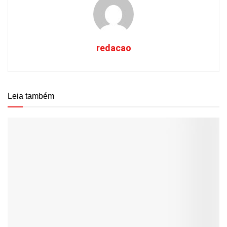
redacao
Leia também