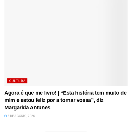
CULTURA
Agora é que me livro! | “Esta história tem muito de
mim e estou feliz por a tornar vossa”, diz
Margarida Antunes
5 DE AGOSTO, 2026