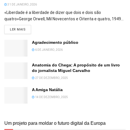
31 DE JANEIRO, 2026
«Liberdade é a liberdade de dizer que dois e dois são
quatro»George Orwell, Mil Novecentos e Oitenta e quatro, 1949...
DETAILS
LER MAIS
Agradecimento público
6 DE JANEIRO, 2026
Anatomia do Chega: A propósito de um livro
do jornalista Miguel Carvalho
27 DE DEZEMBRO, 2025
A Amiga Natália
14 DE DEZEMBRO, 2025
Um projeto para moldar o futuro digital da Europa