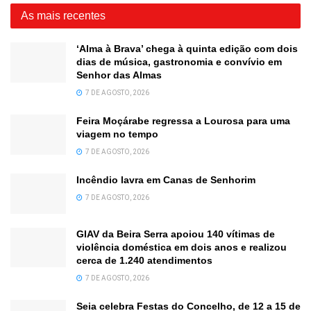
As mais recentes
‘Alma à Brava’ chega à quinta edição com dois
dias de música, gastronomia e convívio em
Senhor das Almas
7 DE AGOSTO, 2026
Feira Moçárabe regressa a Lourosa para uma
viagem no tempo
7 DE AGOSTO, 2026
Incêndio lavra em Canas de Senhorim
7 DE AGOSTO, 2026
GIAV da Beira Serra apoiou 140 vítimas de
violência doméstica em dois anos e realizou
cerca de 1.240 atendimentos
7 DE AGOSTO, 2026
Seia celebra Festas do Concelho, de 12 a 15 de