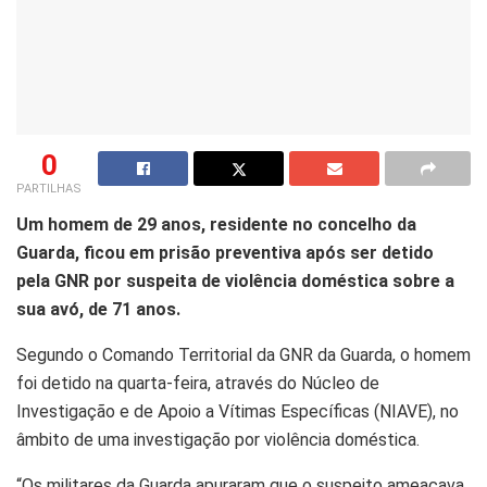
0
PARTILHAS
Um homem de 29 anos, residente no concelho da
Guarda, ficou em prisão preventiva após ser detido
pela GNR por suspeita de violência doméstica sobre a
sua avó, de 71 anos.
Segundo o Comando Territorial da GNR da Guarda, o homem
foi detido na quarta-feira, através do Núcleo de
Investigação e de Apoio a Vítimas Específicas (NIAVE), no
âmbito de uma investigação por violência doméstica.
“Os militares da Guarda apuraram que o suspeito ameaçava