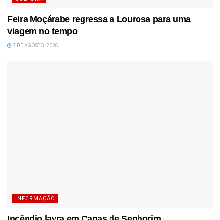
Feira Moçárabe regressa a Lourosa para uma
viagem no tempo
7 DE AGOSTO, 2026
INFORMAÇÃO
Incêndio lavra em Canas de Senhorim