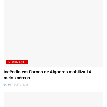
INFORMAÇÃO
Incêndio em Fornos de Algodres mobiliza 14
meios aéreos
7 DE AGOSTO, 2026