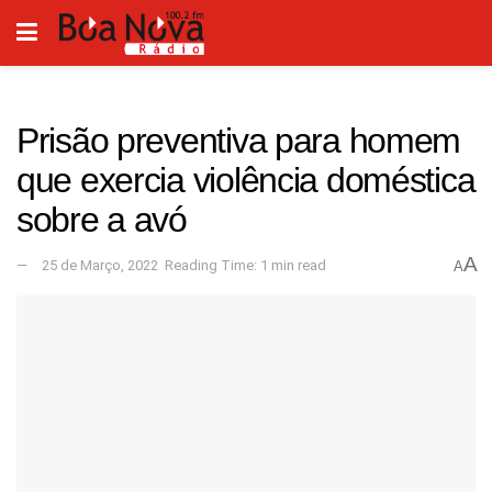
Prisão preventiva para homem
que exercia violência doméstica
sobre a avó
A
25 de Março, 2022
Reading Time: 1 min read
A