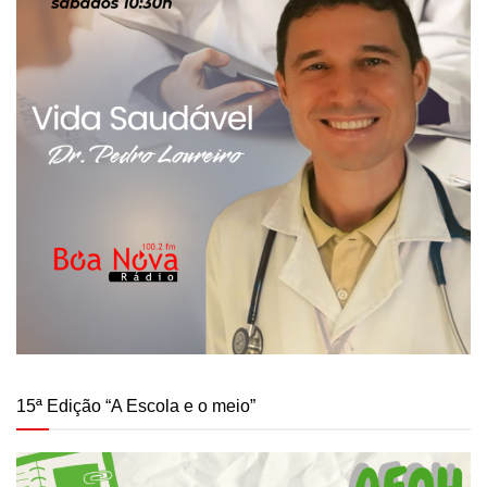
15ª Edição “A Escola e o meio”