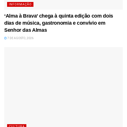
INFORMAÇÃO
‘Alma à Brava’ chega à quinta edição com dois
dias de música, gastronomia e convívio em
Senhor das Almas
7 DE AGOSTO, 2026
CULTURA