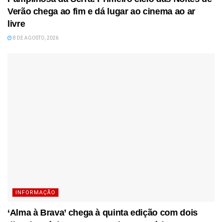
Verão chega ao fim e dá lugar ao cinema ao ar
livre
8 DE AGOSTO, 2026
INFORMAÇÃO
‘Alma à Brava’ chega à quinta edição com dois