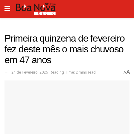
Primeira quinzena de fevereiro
fez deste mês o mais chuvoso
em 47 anos
A
24 de Fevereiro, 2026
Reading Time: 2 mins read
A