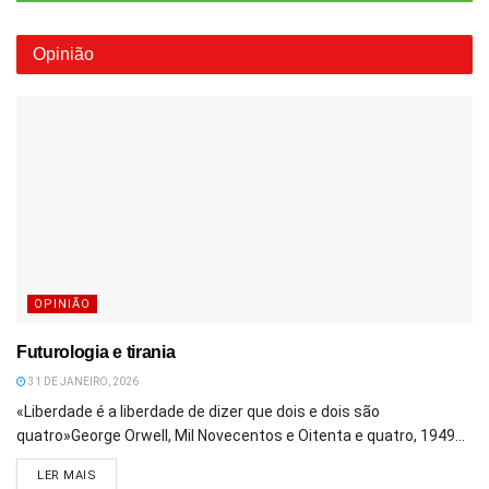
Opinião
OPINIÃO
Futurologia e tirania
31 DE JANEIRO, 2026
«Liberdade é a liberdade de dizer que dois e dois são
quatro»George Orwell, Mil Novecentos e Oitenta e quatro, 1949...
DETAILS
LER MAIS