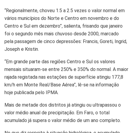
“Regionalmente, choveu 1.5 a 2.5 vezes o valor normal em
vários municípios do Norte e Centro em novembro e do
Centro e Sul em dezembro”, salienta, frisando que janeiro
foi o segundo mês mais chuvoso desde 2000, marcado
pela passagem de cinco depressões: Francis, Goreti, Ingrid,
Joseph e Kristin.
“Em grande parte das regiões Centro e Sul os valores
mensais situaram-se entre 250% e 350% do normal. A maior
rajada registada nas estações de superfície atingiu 177,8
km/h em Monte Real/Base Aérea”, lê-se na informação
hoje publicada pelo IPMA.
Mais de metade dos distritos já atingiu ou ultrapassou o
valor médio anual de precipitação. Em Faro, o total
acumulado já supera o valor médio de um ano completo.
No que diz respeito à situação hidrológica, o acumulado