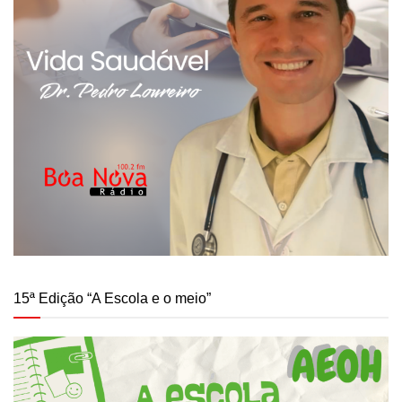
15ª Edição “A Escola e o meio”