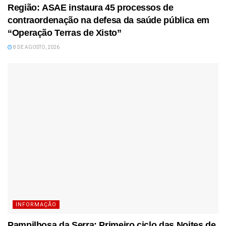
Região: ASAE instaura 45 processos de
contraordenação na defesa da saúde pública em
“Operação Terras de Xisto”
8 DE AGOSTO, 2026
INFORMAÇÃO
Pampilhosa da Serra: Primeiro ciclo das Noites de