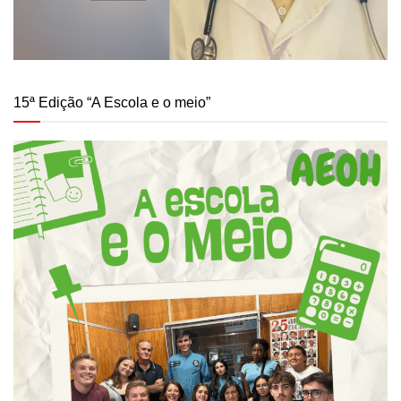
15ª Edição “A Escola e o meio”