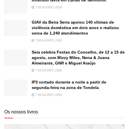
Incêndio lavra em Canas de Senhorim
7 DE AGOSTO, 2026
GIAV da Beira Serra apoiou 140 vítimas de
violência doméstica em dois anos e realizou
cerca de 1.240 atendimentos
7 DE AGOSTO, 2026
Seia celebra Festas do Concelho, de 12 a 15 de
agosto, com Mizzy Miles, Nena & Joana
Almeirante, GNR e Miguel Araújo
7 DE AGOSTO, 2026
IP3 cortado durante a noite a partir de
segunda-feira na zona de Tondela
7 DE AGOSTO, 2026
Os nossos livros