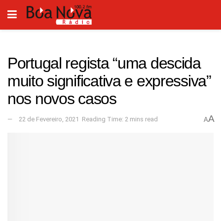
Portugal regista “uma descida
muito significativa e expressiva”
nos novos casos
A
22 de Fevereiro, 2021
Reading Time: 2 mins read
A