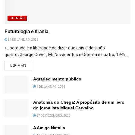
OPINIÃO
Futurologia e tirania
31 DE JANEIRO, 2026
«Liberdade é a liberdade de dizer que dois e dois são
quatro»George Orwell, Mil Novecentos e Oitenta e quatro, 1949...
DETAILS
LER MAIS
Agradecimento público
6 DE JANEIRO, 2026
Anatomia do Chega: A propósito de um livro
do jornalista Miguel Carvalho
27 DE DEZEMBRO, 2025
A Amiga Natália