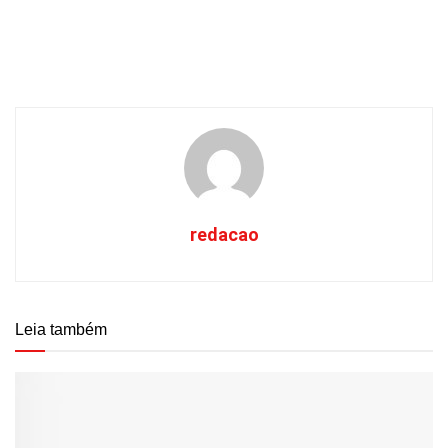
redacao
Leia também