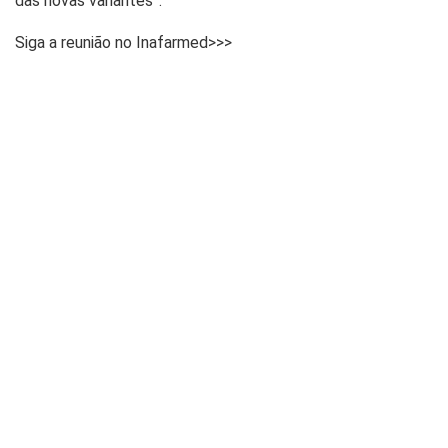
das novas variantes”.
Siga a reunião no Inafarmed>>>