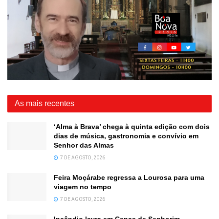
As mais recentes
‘Alma à Brava’ chega à quinta edição com dois
dias de música, gastronomia e convívio em
Senhor das Almas
7 DE AGOSTO, 2026
Feira Moçárabe regressa a Lourosa para uma
viagem no tempo
7 DE AGOSTO, 2026