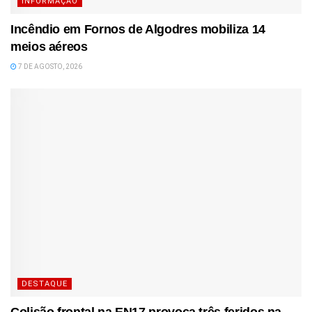
INFORMAÇÃO
Incêndio em Fornos de Algodres mobiliza 14
meios aéreos
7 DE AGOSTO, 2026
DESTAQUE
Colisão frontal na EN17 provoca três feridos na