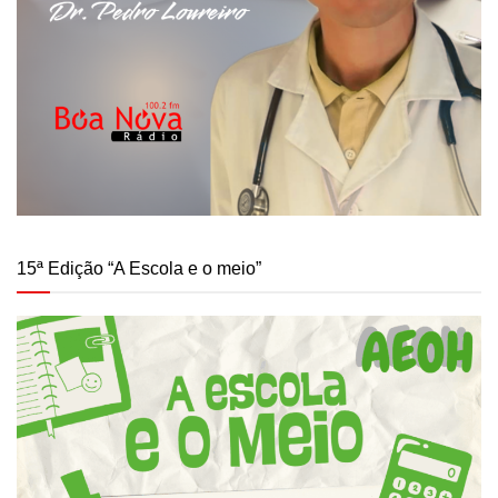
15ª Edição “A Escola e o meio”