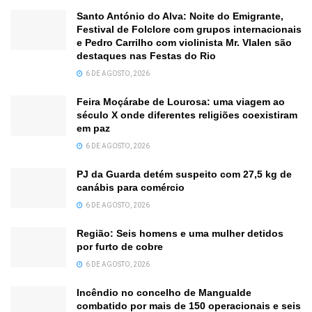
Santo António do Alva: Noite do Emigrante,
Festival de Folclore com grupos internacionais
e Pedro Carrilho com violinista Mr. Vlalen são
destaques nas Festas do Rio
6 DE AGOSTO, 2026
Feira Moçárabe de Lourosa: uma viagem ao
século X onde diferentes religiões coexistiram
em paz
6 DE AGOSTO, 2026
PJ da Guarda detém suspeito com 27,5 kg de
canábis para comércio
6 DE AGOSTO, 2026
Região: Seis homens e uma mulher detidos
por furto de cobre
6 DE AGOSTO, 2026
Incêndio no concelho de Mangualde
combatido por mais de 150 operacionais e seis