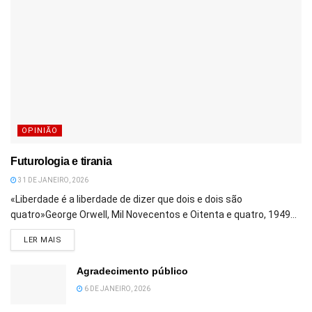
OPINIÃO
Futurologia e tirania
31 DE JANEIRO, 2026
«Liberdade é a liberdade de dizer que dois e dois são
quatro»George Orwell, Mil Novecentos e Oitenta e quatro, 1949...
DETAILS
LER MAIS
Agradecimento público
6 DE JANEIRO, 2026