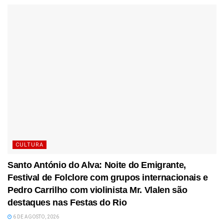
CULTURA
Santo António do Alva: Noite do Emigrante,
Festival de Folclore com grupos internacionais e
Pedro Carrilho com violinista Mr. Vlalen são
destaques nas Festas do Rio
6 DE AGOSTO, 2026