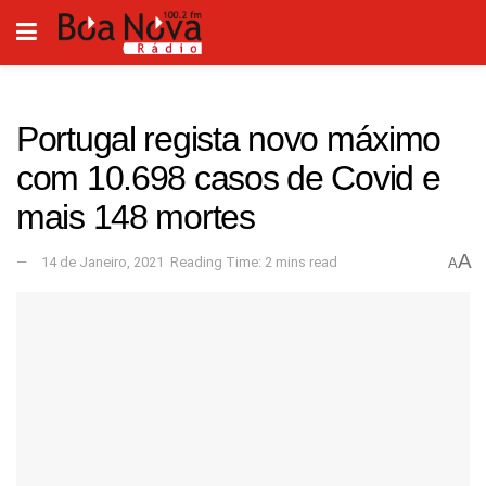
Portugal regista novo máximo
com 10.698 casos de Covid e
mais 148 mortes
A
14 de Janeiro, 2021
Reading Time: 2 mins read
A