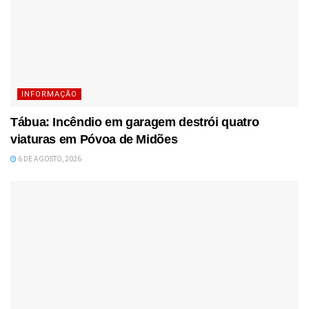
INFORMAÇÃO
Tábua: Incêndio em garagem destrói quatro
viaturas em Póvoa de Midões
6 DE AGOSTO, 2026