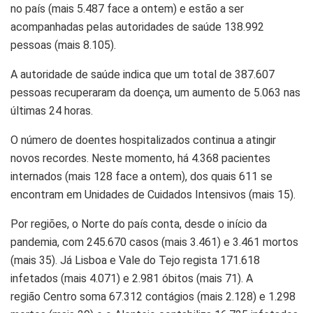
no país (mais 5.487 face a ontem) e estão a ser
acompanhadas pelas autoridades de saúde 138.992
pessoas (mais 8.105).
A autoridade de saúde indica que um total de 387.607
pessoas recuperaram da doença, um aumento de 5.063 nas
últimas 24 horas.
O número de doentes hospitalizados continua a atingir
novos recordes. Neste momento,
há 4.368 pacientes
internados (mais 128 face a ontem), dos quais 611 se
encontram em Unidades de Cuidados Intensivos (mais 15).
Por regiões, o
Norte
do país conta, desde o início da
pandemia, com 245.670 casos (mais 3.461) e 3.461 mortos
(mais 35). Já
Lisboa e Vale do Tejo
regista 171.618
infetados (mais 4.071) e 2.981 óbitos (mais 71). A
região
Centro
soma 67.312 contágios (mais 2.128) e 1.298