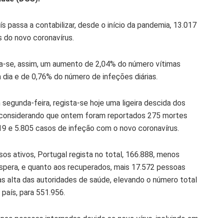
s passa a contabilizar,
desde o início da pandemia, 13.017
s
do novo coronavírus.
ca-se, assim, um aumento de 2,04% do número vítimas
 dia e de
0,76% do número de infeções diárias
.
segunda-feira,
regista-se hoje uma ligeira descida dos
 considerando que ontem foram reportados 275 mortes
19 e 5.805 casos de infeção com o novo coronavírus.
sos ativos, Portugal regista no total, 166.888, menos
spera, e quanto aos recuperados,
mais 17.572 pessoas
as alta das autoridades de saúde, elevando o número total
 país, para 551.956
.