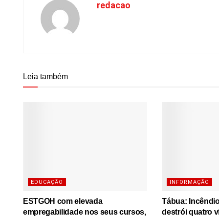
redacao
Leia também
EDUCAÇÃO
INFORMAÇÃO
ESTGOH com elevada
Tábua: Incêndi
empregabilidade nos seus cursos,
destrói quatro 