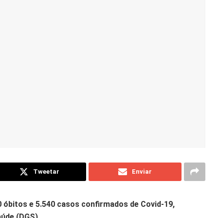
Tweetar
Enviar
0 óbitos e 5.540 casos
confirmados de Covid-19,
aúde (DGS).