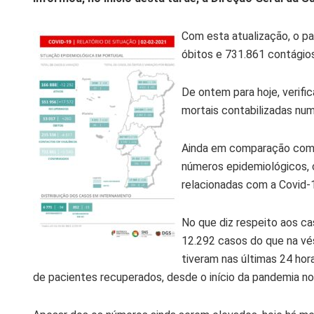
Com esta atualização, o paí
óbitos e 731.861 contágio
De ontem para hoje,
verifi
mortais
contabilizadas num
Ainda em comparação com 
números epidemiológicos
,
relacionadas com a Covid-
No que diz respeito aos ca
12.292
casos do que na vé
tiveram nas últimas 24 hor
de pacientes recuperados, desde o início da pandemia no