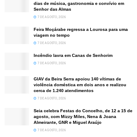
dias de música, gastronomia e convívio em
Senhor das Almas
7 DE AGOSTO, 2026
Feira Moçárabe regressa a Lourosa para uma
viagem no tempo
7 DE AGOSTO, 2026
Incêndio lavra em Canas de Senhorim
7 DE AGOSTO, 2026
GIAV da Beira Serra apoiou 140 vítimas de
violência doméstica em dois anos e realizou
cerca de 1.240 atendimentos
7 DE AGOSTO, 2026
Seia celebra Festas do Concelho, de 12 a 15 de
agosto, com Mizzy Miles, Nena & Joana
Almeirante, GNR e Miguel Araújo
7 DE AGOSTO, 2026