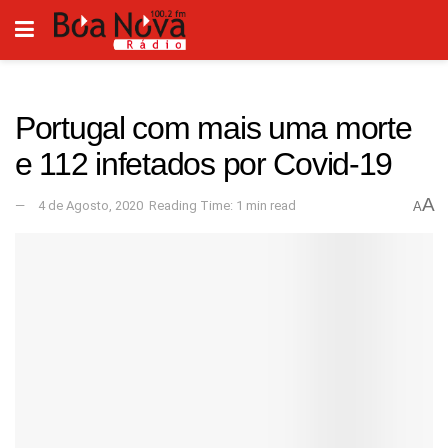
Portugal com mais uma morte
e 112 infetados por Covid-19
A
4 de Agosto, 2020
Reading Time: 1 min read
A