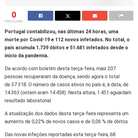
0
PARTILHAS
Portugal contabilizou, nas últimas 24 horas, uma
morte por Covid-19 e 112 novos infetados. No total, o
país acumula 1.739 óbitos e 51.681 infetados desde o
início da pandemia.
De acordo com boletim desta terça-feira, mais 207
pessoas recuperaram da doença, sendo agora o total
de 37.318. O número de casos ativos no país é, à data, de
14.363 (ontem eram 14.458). Nesta altura, 1.451 aguardam
resultado laboratorial.
A atualização dos dados desta terça-feira representa um
aumento de 0,22% de novos casos e de 0,06 % de óbitos.
Das novas infeções reportadas esta terça-feira, 68