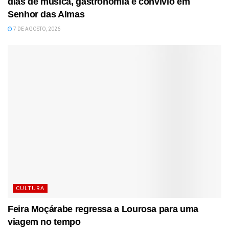
dias de música, gastronomia e convívio em
Senhor das Almas
7 DE AGOSTO, 2026
CULTURA
Feira Moçárabe regressa a Lourosa para uma
viagem no tempo