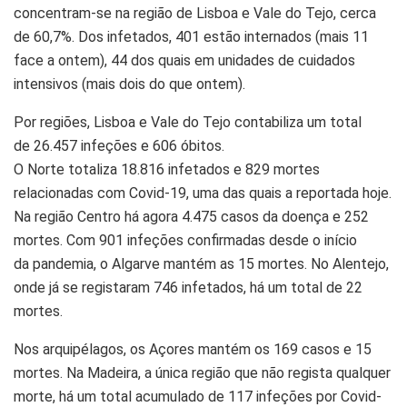
concentram-se na região de Lisboa e Vale do Tejo, cerca
de 60,7%. Dos infetados, 401 estão internados (mais 11
face a ontem), 44 dos quais em unidades de cuidados
intensivos (mais dois do que ontem).
Por regiões, Lisboa e Vale do Tejo contabiliza um total
de 26.457 infeções e 606 óbitos.
O Norte totaliza 18.816 infetados e 829 mortes
relacionadas com Covid-19, uma das quais a reportada hoje.
Na região Centro há agora 4.475 casos da doença e 252
mortes. Com 901 infeções confirmadas desde o início
da pandemia, o Algarve mantém as 15 mortes. No Alentejo,
onde já se registaram 746 infetados, há um total de 22
mortes.
Nos arquipélagos, os Açores mantém os 169 casos e 15
mortes. Na Madeira, a única região que não regista qualquer
morte, há um total acumulado de 117 infeções por Covid-