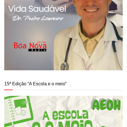
15ª Edição “A Escola e o meio”