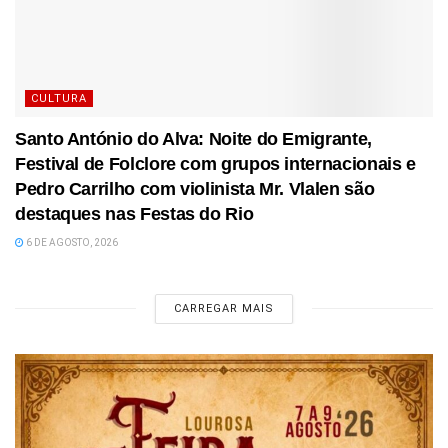
CULTURA
Santo António do Alva: Noite do Emigrante,
Festival de Folclore com grupos internacionais e
Pedro Carrilho com violinista Mr. Vlalen são
destaques nas Festas do Rio
6 DE AGOSTO, 2026
CARREGAR MAIS