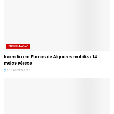
INFORMAÇÃO
Incêndio em Fornos de Algodres mobiliza 14
meios aéreos
7 DE AGOSTO, 2026