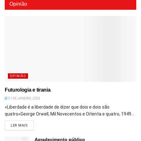
Opinião
OPINIÃO
Futurologia e tirania
31 DE JANEIRO, 2026
«Liberdade é a liberdade de dizer que dois e dois são
quatro»George Orwell, Mil Novecentos e Oitenta e quatro, 1949...
DETAILS
LER MAIS
Agradecimento público