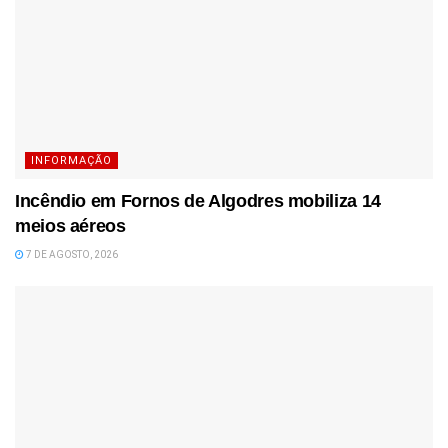
INFORMAÇÃO
Incêndio em Fornos de Algodres mobiliza 14
meios aéreos
7 DE AGOSTO, 2026