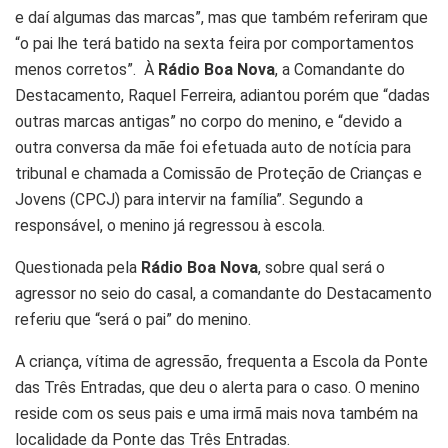
e daí algumas das marcas”, mas que também referiram que
“o pai lhe terá batido na sexta feira por comportamentos
menos corretos”. À
Rádio Boa Nova
, a Comandante do
Destacamento, Raquel Ferreira, adiantou porém que “dadas
outras marcas antigas” no corpo do menino, e “devido a
outra conversa da mãe foi efetuada auto de notícia para
tribunal e chamada a Comissão de Proteção de Crianças e
Jovens (CPCJ) para intervir na família”. Segundo a
responsável, o menino já regressou à escola.
Questionada pela
Rádio Boa Nova
, sobre qual será o
agressor no seio do casal, a comandante do Destacamento
referiu que “será o pai” do menino.
A criança, vítima de agressão, frequenta a Escola da Ponte
das Três Entradas, que deu o alerta para o caso. O menino
reside com os seus pais e uma irmã mais nova também na
localidade da Ponte das Três Entradas.