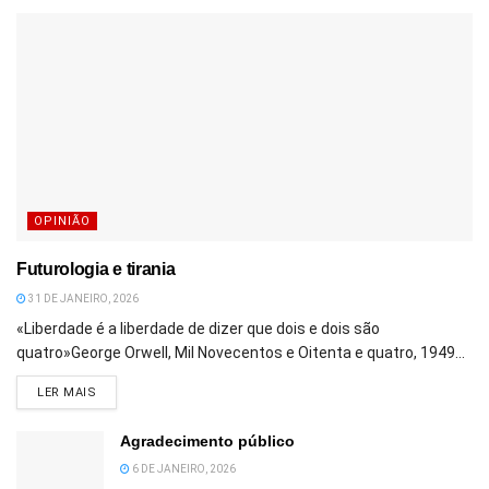
OPINIÃO
Futurologia e tirania
31 DE JANEIRO, 2026
«Liberdade é a liberdade de dizer que dois e dois são
quatro»George Orwell, Mil Novecentos e Oitenta e quatro, 1949...
DETAILS
LER MAIS
Agradecimento público
6 DE JANEIRO, 2026