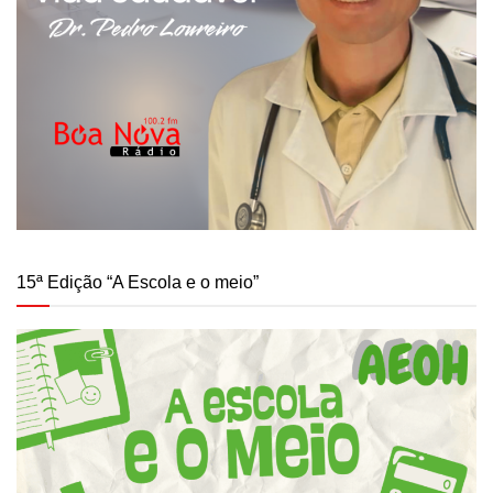
15ª Edição “A Escola e o meio”