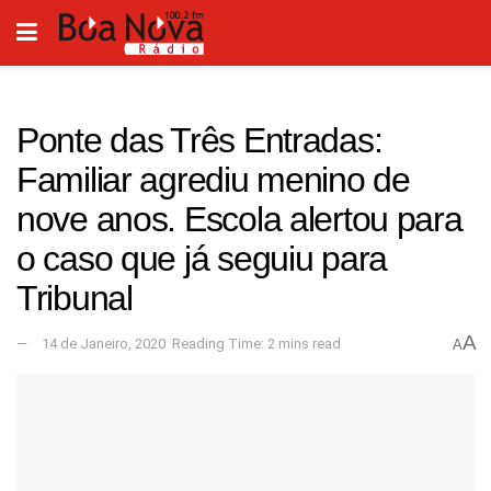
Ponte das Três Entradas:
Familiar agrediu menino de
nove anos. Escola alertou para
o caso que já seguiu para
Tribunal
A
14 de Janeiro, 2020
Reading Time: 2 mins read
A