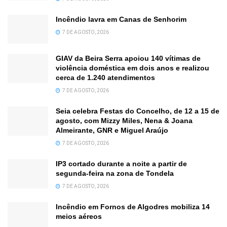
Incêndio lavra em Canas de Senhorim
7 DE AGOSTO, 2026
GIAV da Beira Serra apoiou 140 vítimas de
violência doméstica em dois anos e realizou
cerca de 1.240 atendimentos
7 DE AGOSTO, 2026
Seia celebra Festas do Concelho, de 12 a 15 de
agosto, com Mizzy Miles, Nena & Joana
Almeirante, GNR e Miguel Araújo
7 DE AGOSTO, 2026
IP3 cortado durante a noite a partir de
segunda-feira na zona de Tondela
7 DE AGOSTO, 2026
Incêndio em Fornos de Algodres mobiliza 14
meios aéreos