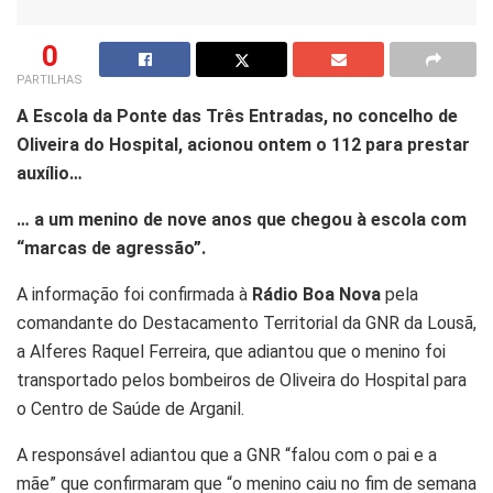
0
PARTILHAS
A Escola da Ponte das Três Entradas, no concelho de
Oliveira do Hospital, acionou ontem o 112 para prestar
auxílio…
… a um menino de nove anos que chegou à escola com
“marcas de agressão”.
A informação foi confirmada à
Rádio Boa Nova
pela
comandante do Destacamento Territorial da GNR da Lousã,
a Alferes Raquel Ferreira, que adiantou que o menino foi
transportado pelos bombeiros de Oliveira do Hospital para
o Centro de Saúde de Arganil.
A responsável adiantou que a GNR “falou com o pai e a
mãe” que confirmaram que “o menino caiu no fim de semana