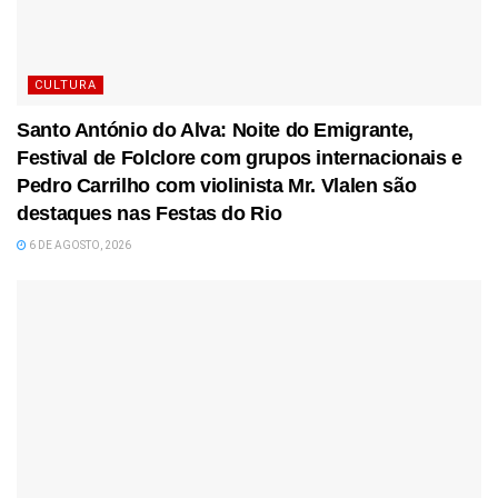
CULTURA
Santo António do Alva: Noite do Emigrante,
Festival de Folclore com grupos internacionais e
Pedro Carrilho com violinista Mr. Vlalen são
destaques nas Festas do Rio
6 DE AGOSTO, 2026