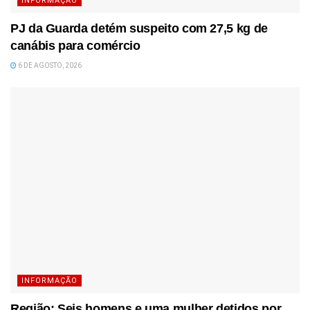
INFORMAÇÃO
PJ da Guarda detém suspeito com 27,5 kg de
canábis para comércio
6 DE AGOSTO, 2026
INFORMAÇÃO
Região: Seis homens e uma mulher detidos por