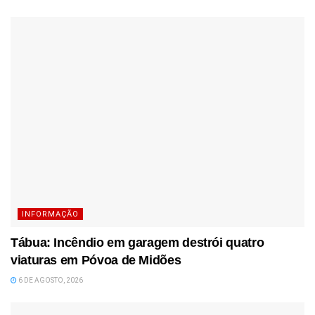
INFORMAÇÃO
Tábua: Incêndio em garagem destrói quatro
viaturas em Póvoa de Midões
6 DE AGOSTO, 2026