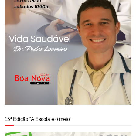
15ª Edição “A Escola e o meio”