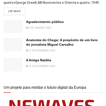
quatro»George Orwell, Mil Novecentos e Oitenta e quatro, 1949...
DETAILS
LER MAIS
Agradecimento público
6 DE JANEIRO, 2026
Anatomia do Chega: A propósito de um livro
do jornalista Miguel Carvalho
27 DE DEZEMBRO, 2025
A Amiga Natália
14 DE DEZEMBRO, 2025
Um projeto para moldar o futuro digital da Europa