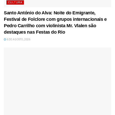
CULTURA
Santo António do Alva: Noite do Emigrante,
Festival de Folclore com grupos internacionais e
Pedro Carrilho com violinista Mr. Vlalen são
destaques nas Festas do Rio
6 DE AGOSTO, 2026