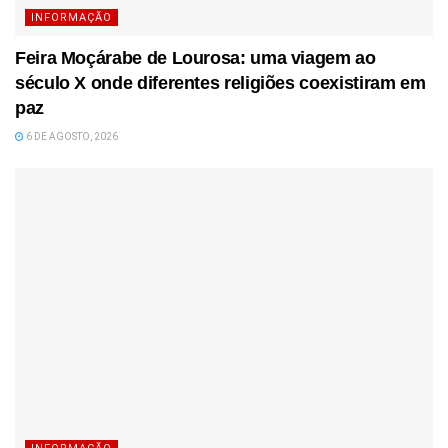
INFORMAÇÃO
Feira Moçárabe de Lourosa: uma viagem ao
século X onde diferentes religiões coexistiram em
paz
6 DE AGOSTO, 2026