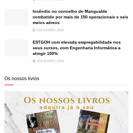
Incêndio no concelho de Mangualde
combatido por mais de 150 operacionais e seis
meios aéreos
6 DE AGOSTO, 2026
ESTGOH com elevada empregabilidade nos
seus cursos, com Engenharia Informática a
atingir 100%
6 DE AGOSTO, 2026
Os nossos livros