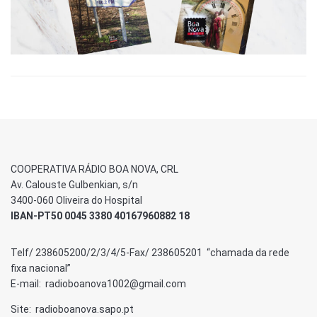
COOPERATIVA RÁDIO BOA NOVA, CRL
Av. Calouste Gulbenkian, s/n
3400-060 Oliveira do Hospital
IBAN-PT50 0045 3380 40167960882 18
Telf/ 238605200/2/3/4/5-Fax/ 238605201 “chamada da rede
fixa nacional”
E-mail: radioboanova1002@gmail.com
Site: radioboanova.sapo.pt