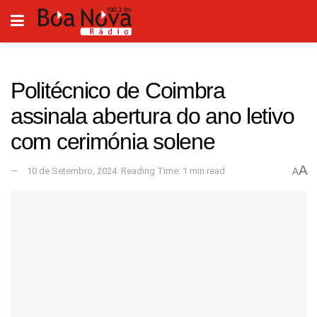
Politécnico de Coimbra
assinala abertura do ano letivo
com cerimónia solene
A
10 de Setembro, 2024
Reading Time: 1 min read
A