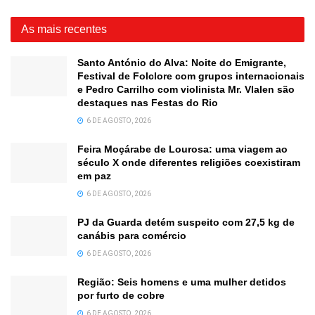
As mais recentes
Santo António do Alva: Noite do Emigrante,
Festival de Folclore com grupos internacionais
e Pedro Carrilho com violinista Mr. Vlalen são
destaques nas Festas do Rio
6 DE AGOSTO, 2026
Feira Moçárabe de Lourosa: uma viagem ao
século X onde diferentes religiões coexistiram
em paz
6 DE AGOSTO, 2026
PJ da Guarda detém suspeito com 27,5 kg de
canábis para comércio
6 DE AGOSTO, 2026
Região: Seis homens e uma mulher detidos
por furto de cobre
6 DE AGOSTO, 2026