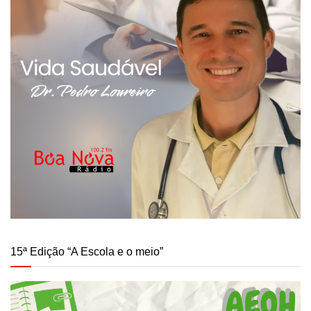
15ª Edição “A Escola e o meio”