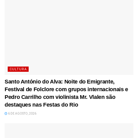
CULTURA
Santo António do Alva: Noite do Emigrante,
Festival de Folclore com grupos internacionais e
Pedro Carrilho com violinista Mr. Vlalen são
destaques nas Festas do Rio
6 DE AGOSTO, 2026