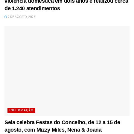
violência doméstica em dois anos e realizou cerca
de 1.240 atendimentos
7 DE AGOSTO, 2026
INFORMAÇÃO
Seia celebra Festas do Concelho, de 12 a 15 de
agosto, com Mizzy Miles, Nena & Joana