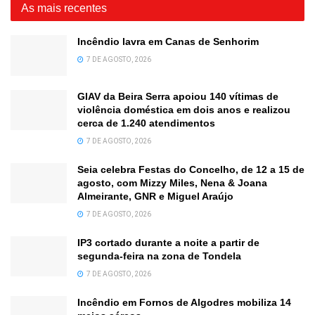
As mais recentes
Incêndio lavra em Canas de Senhorim
7 DE AGOSTO, 2026
GIAV da Beira Serra apoiou 140 vítimas de
violência doméstica em dois anos e realizou
cerca de 1.240 atendimentos
7 DE AGOSTO, 2026
Seia celebra Festas do Concelho, de 12 a 15 de
agosto, com Mizzy Miles, Nena & Joana
Almeirante, GNR e Miguel Araújo
7 DE AGOSTO, 2026
IP3 cortado durante a noite a partir de
segunda-feira na zona de Tondela
7 DE AGOSTO, 2026
Incêndio em Fornos de Algodres mobiliza 14