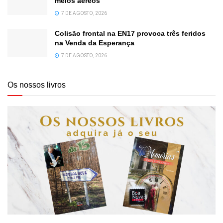
meios aéreos
7 DE AGOSTO, 2026
Colisão frontal na EN17 provoca três feridos
na Venda da Esperança
7 DE AGOSTO, 2026
Os nossos livros