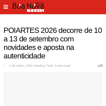
POIARTES 2026 decorre de 10
a 13 de setembro com
novidades e aposta na
autenticidade
A
2 de Junho, 2026
Reading Time: 3 mins read
A