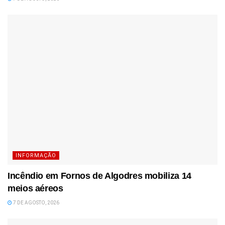
INFORMAÇÃO
Incêndio em Fornos de Algodres mobiliza 14
meios aéreos
7 DE AGOSTO, 2026