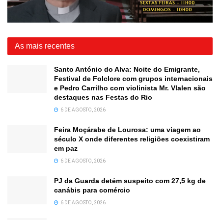
As mais recentes
Santo António do Alva: Noite do Emigrante,
Festival de Folclore com grupos internacionais
e Pedro Carrilho com violinista Mr. Vlalen são
destaques nas Festas do Rio
6 DE AGOSTO, 2026
Feira Moçárabe de Lourosa: uma viagem ao
século X onde diferentes religiões coexistiram
em paz
6 DE AGOSTO, 2026
PJ da Guarda detém suspeito com 27,5 kg de
canábis para comércio
6 DE AGOSTO, 2026