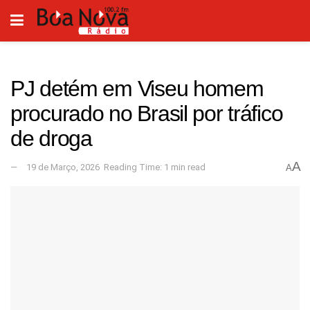
PJ detém em Viseu homem
procurado no Brasil por tráfico
de droga
A
19 de Março, 2026
Reading Time: 1 min read
A