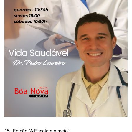
15ª Edição “A Escola e o meio”