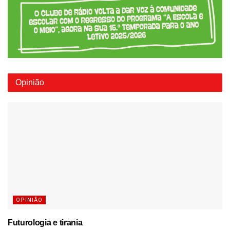
Opinião
OPINIÃO
Futurologia e tirania