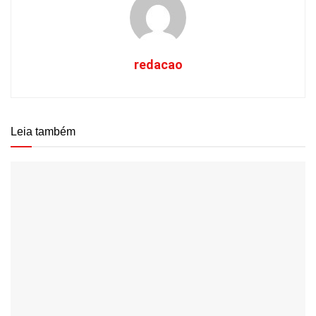
redacao
Leia também