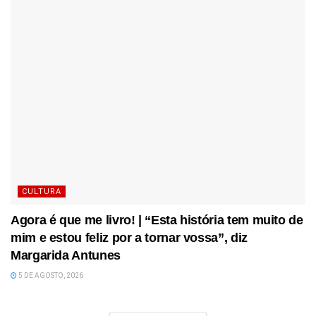
CULTURA
Agora é que me livro! | “Esta história tem muito de
mim e estou feliz por a tornar vossa”, diz
Margarida Antunes
5 DE AGOSTO, 2026