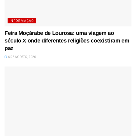
INFORMAÇÃO
Feira Moçárabe de Lourosa: uma viagem ao
século X onde diferentes religiões coexistiram em
paz
6 DE AGOSTO, 2026