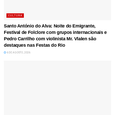
CULTURA
Santo António do Alva: Noite do Emigrante,
Festival de Folclore com grupos internacionais e
Pedro Carrilho com violinista Mr. Vlalen são
destaques nas Festas do Rio
6 DE AGOSTO, 2026