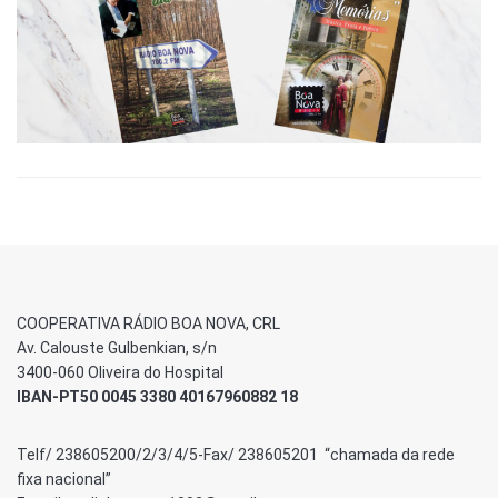
COOPERATIVA RÁDIO BOA NOVA, CRL
Av. Calouste Gulbenkian, s/n
3400-060 Oliveira do Hospital
IBAN-PT50 0045 3380 40167960882 18
Telf/ 238605200/2/3/4/5-Fax/ 238605201 “chamada da rede
fixa nacional”