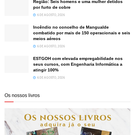
Região: Seis homens e uma mulher detidos
por furto de cobre
6 DE AGOSTO, 2026
Incêndio no concelho de Mangualde
combatido por mais de 150 operacionais e seis
meios aéreos
6 DE AGOSTO, 2026
ESTGOH com elevada empregabilidade nos
seus cursos, com Engenharia Informática a
atingir 100%
6 DE AGOSTO, 2026
Os nossos livros