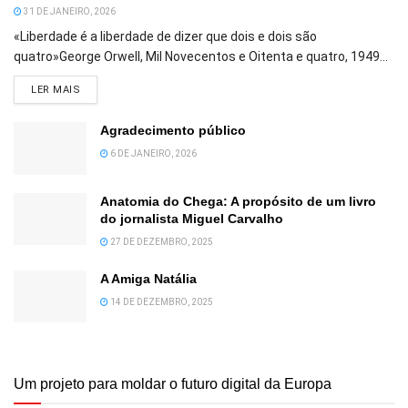
31 DE JANEIRO, 2026
«Liberdade é a liberdade de dizer que dois e dois são
quatro»George Orwell, Mil Novecentos e Oitenta e quatro, 1949...
DETAILS
LER MAIS
Agradecimento público
6 DE JANEIRO, 2026
Anatomia do Chega: A propósito de um livro
do jornalista Miguel Carvalho
27 DE DEZEMBRO, 2025
A Amiga Natália
14 DE DEZEMBRO, 2025
Um projeto para moldar o futuro digital da Europa