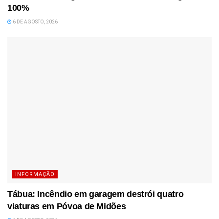
100%
6 DE AGOSTO, 2026
INFORMAÇÃO
Tábua: Incêndio em garagem destrói quatro
viaturas em Póvoa de Midões