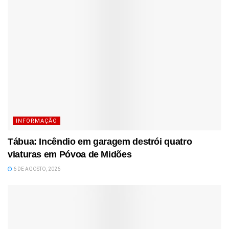
INFORMAÇÃO
Tábua: Incêndio em garagem destrói quatro
viaturas em Póvoa de Midões
6 DE AGOSTO, 2026