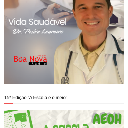
15ª Edição “A Escola e o meio”