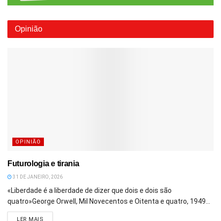
Opinião
OPINIÃO
Futurologia e tirania
31 DE JANEIRO, 2026
«Liberdade é a liberdade de dizer que dois e dois são
quatro»George Orwell, Mil Novecentos e Oitenta e quatro, 1949...
DETAILS
LER MAIS