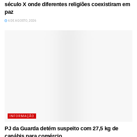
século X onde diferentes religiões coexistiram em
paz
6 DE AGOSTO, 2026
INFORMAÇÃO
PJ da Guarda detém suspeito com 27,5 kg de
canábis para comércio