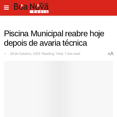
Piscina Municipal reabre hoje
depois de avaria técnica
A
28 de Outubro, 2025
Reading Time: 1 min read
A