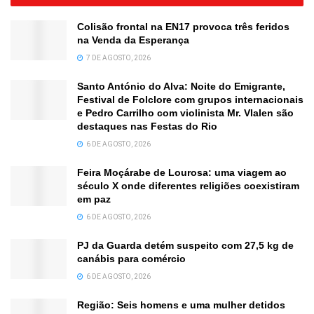
Colisão frontal na EN17 provoca três feridos
na Venda da Esperança
7 DE AGOSTO, 2026
Santo António do Alva: Noite do Emigrante,
Festival de Folclore com grupos internacionais
e Pedro Carrilho com violinista Mr. Vlalen são
destaques nas Festas do Rio
6 DE AGOSTO, 2026
Feira Moçárabe de Lourosa: uma viagem ao
século X onde diferentes religiões coexistiram
em paz
6 DE AGOSTO, 2026
PJ da Guarda detém suspeito com 27,5 kg de
canábis para comércio
6 DE AGOSTO, 2026
Região: Seis homens e uma mulher detidos