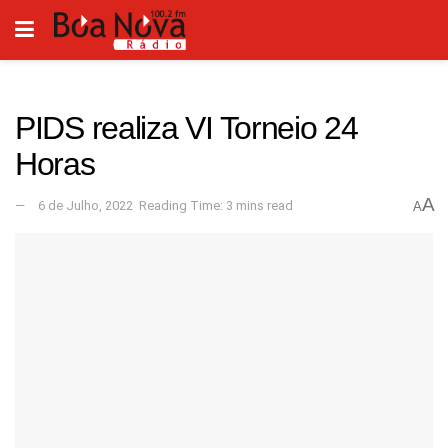
PIDS realiza VI Torneio 24
Horas
A
6 de Julho, 2022
Reading Time: 3 mins read
A