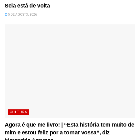
Seia está de volta
5 DE AGOSTO, 2026
CULTURA
Agora é que me livro! | “Esta história tem muito de
mim e estou feliz por a tornar vossa”, diz