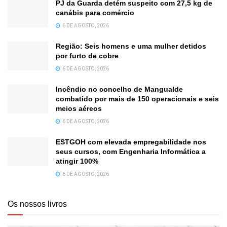
PJ da Guarda detém suspeito com 27,5 kg de
canábis para comércio
6 DE AGOSTO, 2026
Região: Seis homens e uma mulher detidos
por furto de cobre
6 DE AGOSTO, 2026
Incêndio no concelho de Mangualde
combatido por mais de 150 operacionais e seis
meios aéreos
6 DE AGOSTO, 2026
ESTGOH com elevada empregabilidade nos
seus cursos, com Engenharia Informática a
atingir 100%
6 DE AGOSTO, 2026
Os nossos livros