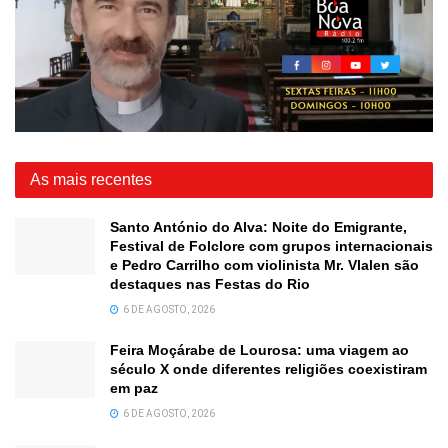
As mais recentes
Santo António do Alva: Noite do Emigrante,
Festival de Folclore com grupos internacionais
e Pedro Carrilho com violinista Mr. Vlalen são
destaques nas Festas do Rio
6 DE AGOSTO, 2026
Feira Moçárabe de Lourosa: uma viagem ao
século X onde diferentes religiões coexistiram
em paz
6 DE AGOSTO, 2026