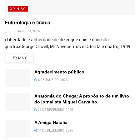
OPINIÃO
Futurologia e tirania
31 DE JANEIRO, 2026
«Liberdade é a liberdade de dizer que dois e dois são
quatro»George Orwell, Mil Novecentos e Oitenta e quatro, 1949...
DETAILS
LER MAIS
Agradecimento público
6 DE JANEIRO, 2026
Anatomia do Chega: A propósito de um livro
do jornalista Miguel Carvalho
27 DE DEZEMBRO, 2025
A Amiga Natália
14 DE DEZEMBRO, 2025