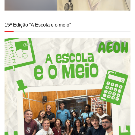
15ª Edição “A Escola e o meio”