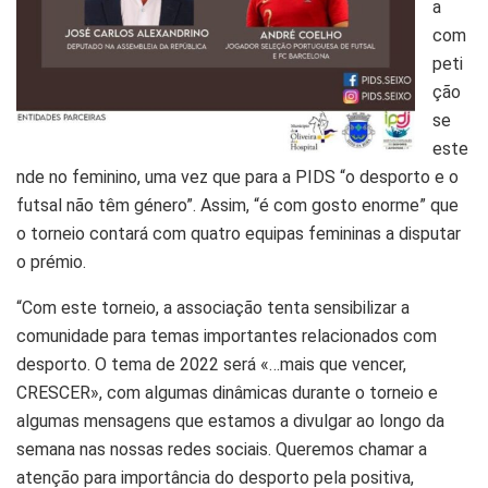
a
com
peti
ção
se
este
nde no feminino, uma vez que para a PIDS “o desporto e o
futsal não têm género”. Assim, “é com gosto enorme” que
o torneio contará com quatro equipas femininas a disputar
o prémio.
“Com este torneio, a associação tenta sensibilizar a
comunidade para temas importantes relacionados com
desporto. O tema de 2022 será «…mais que vencer,
CRESCER», com algumas dinâmicas durante o torneio e
algumas mensagens que estamos a divulgar ao longo da
semana nas nossas redes sociais. Queremos chamar a
atenção para importância do desporto pela positiva,