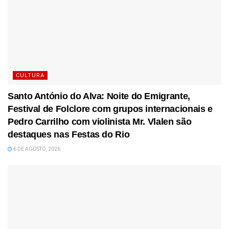
CULTURA
Santo António do Alva: Noite do Emigrante,
Festival de Folclore com grupos internacionais e
Pedro Carrilho com violinista Mr. Vlalen são
destaques nas Festas do Rio
6 DE AGOSTO, 2026