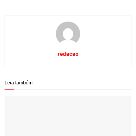
redacao
Leia também