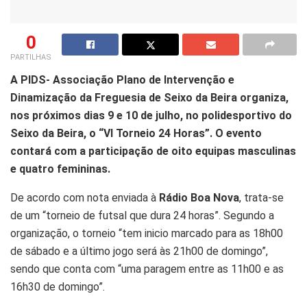
0
PARTILHAS
A PIDS- Associação Plano de Intervenção e
Dinamização da Freguesia de Seixo da Beira organiza,
nos próximos dias 9 e 10 de julho, no polidesportivo do
Seixo da Beira, o “VI Torneio 24 Horas”. O evento
contará com a participação de oito equipas masculinas
e quatro femininas.
De acordo com nota enviada à
Rádio Boa Nova
, trata-se
de um “torneio de futsal que dura 24 horas”. Segundo a
organização, o torneio “tem inicio marcado para as 18h00
de sábado e a último jogo será às 21h00 de domingo”,
sendo que conta com “uma paragem entre as 11h00 e as
16h30 de domingo”.