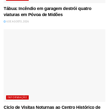
Tábua: Incêndio em garagem destrói quatro
viaturas em Póvoa de Midões
6 DE AGOSTO, 2026
INFORMAÇÃO
Ciclo de Visitas Noturnas ao Centro Histórico de