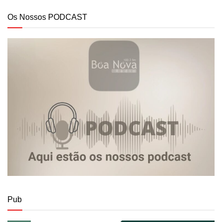
Os Nossos PODCAST
Pub