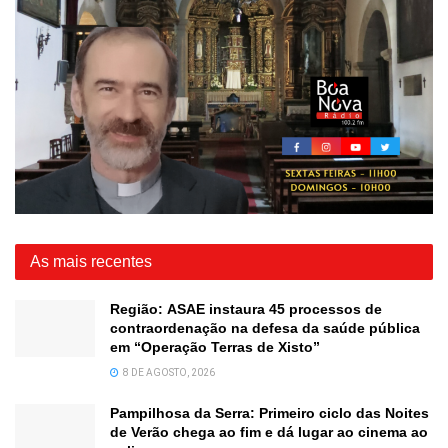
As mais recentes
Região: ASAE instaura 45 processos de
contraordenação na defesa da saúde pública
em “Operação Terras de Xisto”
8 DE AGOSTO, 2026
Pampilhosa da Serra: Primeiro ciclo das Noites
de Verão chega ao fim e dá lugar ao cinema ao