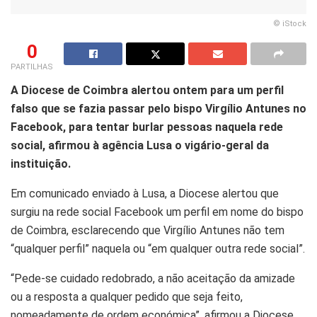
© iStock
0
PARTILHAS
A Diocese de Coimbra alertou ontem para um perfil
falso que se fazia passar pelo bispo Virgílio Antunes no
Facebook, para tentar burlar pessoas naquela rede
social, afirmou à agência Lusa o vigário-geral da
instituição.
Em comunicado enviado à Lusa, a Diocese alertou que
surgiu na rede social Facebook um perfil em nome do bispo
de Coimbra, esclarecendo que Virgílio Antunes não tem
“qualquer perfil” naquela ou “em qualquer outra rede social”.
“Pede-se cuidado redobrado, a não aceitação da amizade
ou a resposta a qualquer pedido que seja feito,
nomeadamente de ordem económica”, afirmou a Diocese.