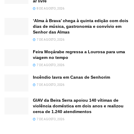
ar livre
8 DE AGOSTO, 2026
‘Alma à Brava’ chega à quinta edição com dois
dias de música, gastronomia e convívio em
Senhor das Almas
7 DE AGOSTO, 2026
Feira Moçárabe regressa a Lourosa para uma
viagem no tempo
7 DE AGOSTO, 2026
Incêndio lavra em Canas de Senhorim
7 DE AGOSTO, 2026
GIAV da Beira Serra apoiou 140 vítimas de
violência doméstica em dois anos e realizou
cerca de 1.240 atendimentos
7 DE AGOSTO, 2026