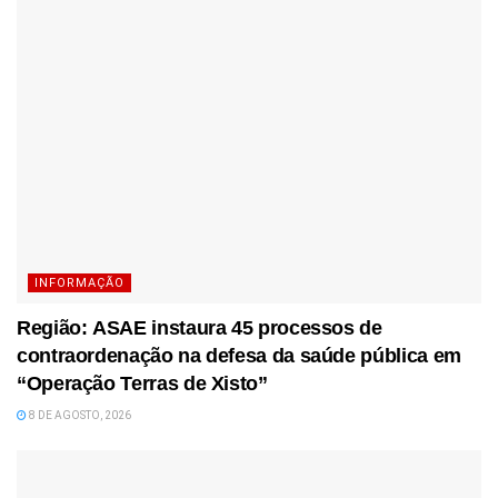
INFORMAÇÃO
Região: ASAE instaura 45 processos de
contraordenação na defesa da saúde pública em
“Operação Terras de Xisto”
8 DE AGOSTO, 2026