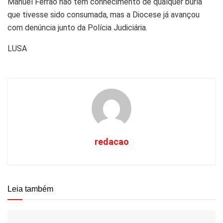
Manuel Ferrão não tem conhecimento de qualquer burla
que tivesse sido consumada, mas a Diocese já avançou
com denúncia junto da Polícia Judiciária.
LUSA
redacao
Leia também