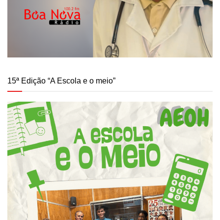
15ª Edição “A Escola e o meio”