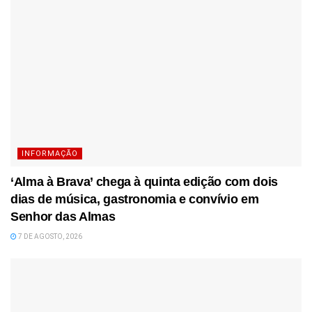
INFORMAÇÃO
‘Alma à Brava’ chega à quinta edição com dois
dias de música, gastronomia e convívio em
Senhor das Almas
7 DE AGOSTO, 2026