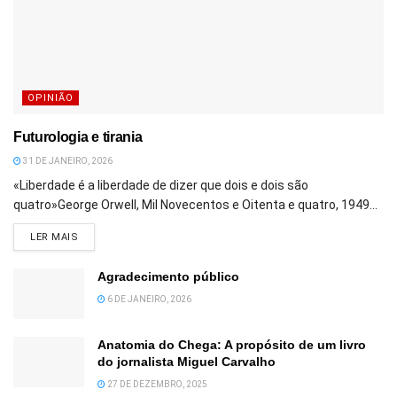
OPINIÃO
Futurologia e tirania
31 DE JANEIRO, 2026
«Liberdade é a liberdade de dizer que dois e dois são
quatro»George Orwell, Mil Novecentos e Oitenta e quatro, 1949...
DETAILS
LER MAIS
Agradecimento público
6 DE JANEIRO, 2026
Anatomia do Chega: A propósito de um livro
do jornalista Miguel Carvalho
27 DE DEZEMBRO, 2025