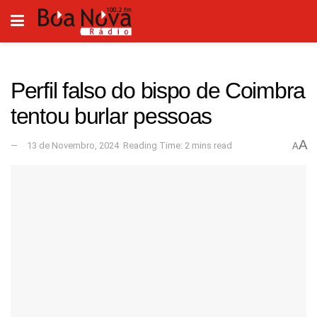
Perfil falso do bispo de Coimbra
tentou burlar pessoas
A
13 de Novembro, 2024
Reading Time: 2 mins read
A